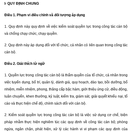
I- QUY ĐỊNH CHUNG
Điều 1. Phạm vi điều chỉnh và đối tượng áp dụng
1. Quy định này quy định về việc kiểm soát quyền lực trong công tác cán bộ
và chống chạy chức, chạy quyền.
2. Quy định này áp dụng đối với tổ chức, cá nhân có liên quan trong công tác
cán bộ.
Điều 2. Giải thích từ ngữ
1. Quyền lực trong công tác cán bộ là thẩm quyền của tổ chức, cá nhân trong
việc tuyển dụng, bố trí, quản lý, đánh giá, quy hoạch, đào tạo, bồi dưỡng, bổ
nhiệm, miễn nhiệm, phong, thăng cấp bậc hàm, giới thiệu ứng cử, điều động,
luân chuyển, khen thưởng, kỷ luật, kiểm tra, giám sát, giải quyết khiếu nại, tố
cáo và thực hiện chế độ, chính sách đối với cán bộ.
2. Kiểm soát quyền lực trong công tác cán bộ là việc sử dụng cơ chế, biện
pháp nhằm thực hiện nghiêm túc các quy định về công tác cán bộ; phòng
ngừa, ngăn chặn, phát hiện, xử lý các hành vi vi phạm các quy định của