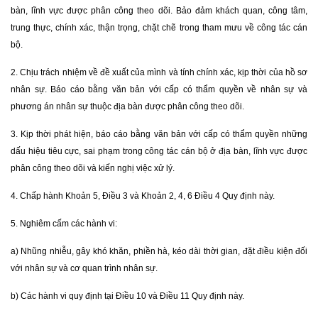
bàn, lĩnh vực được phân công theo dõi. Bảo đảm khách quan, công tâm,
trung thực, chính xác, thận trọng, chặt chẽ trong tham mưu về công tác cán
bộ.
2. Chịu trách nhiệm về đề xuất của mình và tính chính xác, kịp thời của hồ sơ
nhân sự. Báo cáo bằng văn bản với cấp có thẩm quyền về nhân sự và
phương án nhân sự thuộc địa bàn được phân công theo dõi.
3. Kịp thời phát hiện, báo cáo bằng văn bản với cấp có thẩm quyền những
dấu hiệu tiêu cực, sai phạm trong công tác cán bộ ở địa bàn, lĩnh vực được
phân công theo dõi và kiến nghị việc xử lý.
4. Chấp hành Khoản 5, Điều 3 và Khoản 2, 4, 6 Điều 4 Quy định này.
5. Nghiêm cấm các hành vi:
a) Nhũng nhiễu, gây khó khăn, phiền hà, kéo dài thời gian, đặt điều kiện đối
với nhân sự và cơ quan trình nhân sự.
b) Các hành vi quy định tại Điều 10 và Điều 11 Quy định này.