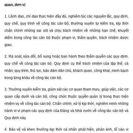
quan, đơn vị
1. Lãnh đạo, chỉ đạo thực hiện đầy đủ, nghiêm túc các nguyên tắc, quy định,
quy chế, quy trình về công tác cán bộ; thường xuyên tự kiểm tra, kịp thời
chấn chỉnh những sai sót và chịu trách nhiệm về những hạn chế, khuyết
điểm trong công tác cán bộ thuộc phạm vi, thẩm quyền, trách nhiệm được
giao.
2. Rà soát, sửa đổi, bổ sung hoặc ban hành theo thẩm quyền các quy định,
quy chế về công tác cán bộ. Quy định cụ thể trách nhiệm của tập thể, cá
nhân; quy trình, thủ tục, bảo đảm dân chủ, khách quan, công khai, minh bạch
trong từng khâu về công tác cán bộ.
3. Thường xuyên kiểm tra, giám sát các cơ quan tham mưu, giúp việc, các cơ
quan cấp dưới và cán bộ, công chức thuộc quyền quản lý trong thực hiện
nhiệm vụ về công tác cán bộ. Chấn chỉnh, xử lý kịp thời, nghiêm minh những
hành vi vi phạm các quy định của Đảng và Nhà nước về công tác cán bộ và
Quy định này.
4. Bảo vệ và khen thưởng kịp thời cá nhân phát hiện, phản ánh, tố cáo vi