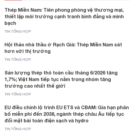
Thép Miền Nam: Tiên phong phòng vệ thương mại,
thiết lập môi trường cạnh tranh bình đẳng và minh
bạch
TIN TỔNG HỢP
Hội thảo nhà thầu ở Rạch Giá: Thép Miền Nam sát
hơn với thị trường
TIN TỔNG HỢP
Sản lượng thép thô toàn cầu tháng 6/2026 tăng
1,7%; Việt Nam tiếp tục nằm trong nhóm tăng
trưởng cao nhất thế giới
TIN TỔNG HỢP
EU điều chỉnh lộ trình EU ETS và CBAM: Gia hạn phân
bổ miễn phí đến 2038, ngành thép châu Âu tiếp tục
đối mặt bài toán điện sạch và hydro
TIN TỔNG HỢP