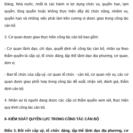
Đảng, Nhà nước, nhất là các hành vi lợi dụng chức vụ, quyền hạn, lạm
quyền, lộng quyền hoặc không thực hiện đầy đủ chức năng, nhiệm vụ,
quyền hạn và những việc phải làm trên cương vị được giao trong công tác
cán bộ.
3. Cơ quan được giao thực hiện công tác cán bộ bao gồm:
- Cơ quan lãnh đạo, chỉ đạo, quyết định về công tác cán bộ, nhân sự theo
thẩm quyền là cấp uỷ, tổ chức đảng, tập thể lãnh đạo địa phương, cơ quan,
đơn vị.
- Ban tổ chức của cấp uỷ, cơ quan tổ chức - cán bộ, cơ quan nội vụ, các cơ
quan được giao phối hợp trong công tác đề xuất, nhận xét, đánh giá, thẩm
định cán bộ.
4. Nhân sự là người đang được các cấp có thẩm quyền xem xét, thực hiện
quy trình công tác cán bộ.
II- KIỂM SOÁT QUYỀN LỰC TRONG CÔNG TÁC CÁN BỘ
Điều 3. Đối với cấp uỷ, tổ chức đảng, tập thể lãnh đạo địa phương, cơ