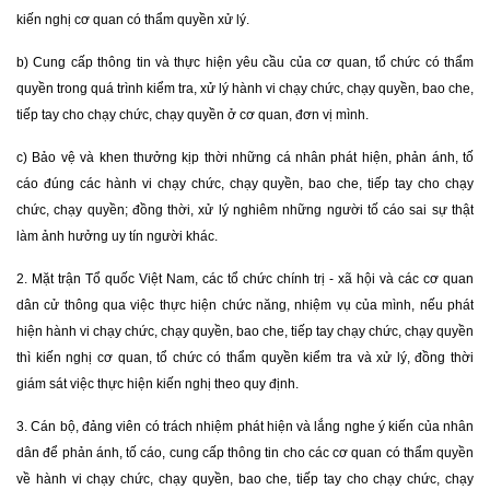
kiến nghị cơ quan có thẩm quyền xử lý.
b) Cung cấp thông tin và thực hiện yêu cầu của cơ quan, tổ chức có thẩm
quyền trong quá trình kiểm tra, xử lý hành vi chạy chức, chạy quyền, bao che,
tiếp tay cho chạy chức, chạy quyền ở cơ quan, đơn vị mình.
c) Bảo vệ và khen thưởng kịp thời những cá nhân phát hiện, phản ánh, tố
cáo đúng các hành vi chạy chức, chạy quyền, bao che, tiếp tay cho chạy
chức, chạy quyền; đồng thời, xử lý nghiêm những người tố cáo sai sự thật
làm ảnh hưởng uy tín người khác.
2. Mặt trận Tổ quốc Việt Nam, các tổ chức chính trị - xã hội và các cơ quan
dân cử thông qua việc thực hiện chức năng, nhiệm vụ của mình, nếu phát
hiện hành vi chạy chức, chạy quyền, bao che, tiếp tay chạy chức, chạy quyền
thì kiến nghị cơ quan, tổ chức có thẩm quyền kiểm tra và xử lý, đồng thời
giám sát việc thực hiện kiến nghị theo quy định.
3. Cán bộ, đảng viên có trách nhiệm phát hiện và lắng nghe ý kiến của nhân
dân để phản ánh, tố cáo, cung cấp thông tin cho các cơ quan có thẩm quyền
về hành vi chạy chức, chạy quyền, bao che, tiếp tay cho chạy chức, chạy