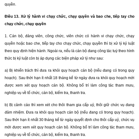
quyền.
Điều 13. Xử lý hành vi chạy chức, chạy quyền và bao che, tiếp tay cho
chạy chức, chạy quyền
1. Cán bộ, đảng viên, công chức, viên chức có hành vi chạy chức, chạy
quyền hoặc bao che, tiếp tay cho chạy chức, chạy quyền thì bị xử lý kỷ luật
theo quy định hiện hành. Ngoài ra, nếu là cán bộ đang công tác tuỳ theo hình
thức bị kỷ luật còn bị áp dụng các biện pháp xử lý như sau:
a) Bị khiển trách thì đưa ra khỏi quy hoạch cán bộ (nếu đang có trong quy
hoạch). Sau thời hạn ít nhất 18 tháng kể từ ngày đưa ra khỏi quy hoạch mới
được xem xét quy hoạch cán bộ. Không bố trí làm công tác tham mưu,
nghiệp vụ về tổ chức, cán bộ, kiểm tra, thanh tra.
b) Bị cảnh cáo thì xem xét cho thôi tham gia cấp uỷ, thôi giữ chức vụ đang
đảm nhiệm. Đưa ra khỏi quy hoạch cán bộ (nếu đang có trong quy hoạch).
Sau thời hạn ít nhất 30 tháng kể từ ngày quyết định cho thôi cấp uỷ, chức vụ
mới được xem xét quy hoạch cán bộ. Không bố trí làm công tác tham mưu,
nghiệp vụ về tổ chức, cán bộ, kiểm tra, thanh tra.