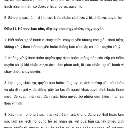
trách nhiệm nhằm có được vị trí, chức vụ, quyền lợi.
6. Sử dụng các hành vi tiêu cực khác nhằm có được vị trí, chức vụ, quyền lợi.
Điều 11. Hành vi bao che, tiếp tay cho chạy chức, chạy quyền
1. Biết nhân sự có hành vi chạy chức, chạy quyền nhưng che giấu, thoả hiệp,
không xử lý theo thẩm quyền hoặc không báo cáo cấp có thẩm quyền xử lý.
2. Không xử lý theo thẩm quyền quy định hoặc không báo cáo cấp có thẩm
quyền xử lý khi nhận được đơn, thư phản ánh, tố cáo nhân sự có hành vi
chạy chức, chạy quyền.
3. Lợi dụng chức vụ, quyền hạn hoặc dùng uy tín, ảnh hưởng của bản thân
và gia đình gợi ý, tác động, gây áp lực để người khác quyết định hoặc tham
mưu, đề xuất, nhận xét, đánh giá, biểu quyết, bỏ phiếu giới thiệu nhân sự
theo ý mình.
4. Xác nhận, chứng thực, nhận xét, đánh giá không đúng sự thật hoặc làm
giả, làm sai lệch nội dung hồ sơ nhân sự, kết quả bầu cử, lấy phiếu giới