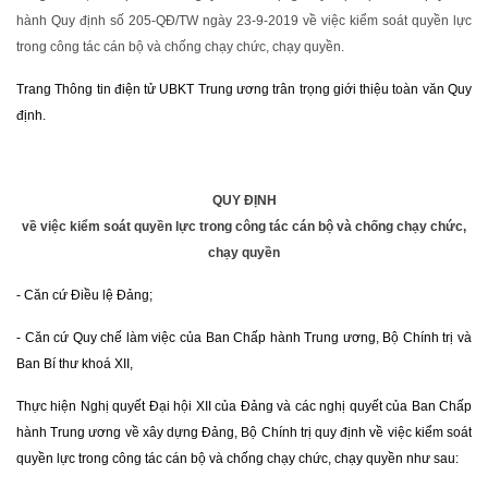
hành Quy định số 205-QĐ/TW ngày 23-9-2019 về việc kiểm soát quyền lực
trong công tác cán bộ và chống chạy chức, chạy quyền.
Trang Thông tin điện tử UBKT Trung ương trân trọng giới thiệu toàn văn Quy
định.
QUY ĐỊNH
về việc kiểm soát quyền lực trong công tác cán bộ và chống chạy chức,
chạy quyền
- Căn cứ Điều lệ Đảng;
- Căn cứ Quy chế làm việc của Ban Chấp hành Trung ương, Bộ Chính trị và
Ban Bí thư khoá XII,
Thực hiện Nghị quyết Đại hội XII của Đảng và các nghị quyết của Ban Chấp
hành Trung ương về xây dựng Đảng, Bộ Chính trị quy định về việc kiểm soát
quyền lực trong công tác cán bộ và chống chạy chức, chạy quyền như sau: