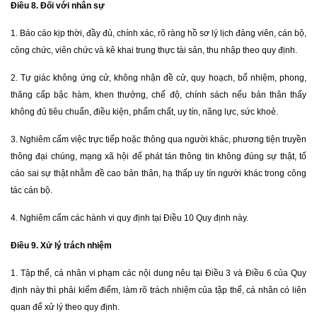
Điều 8. Đối với nhân sự
1. Báo cáo kịp thời, đầy đủ, chính xác, rõ ràng hồ sơ lý lịch đảng viên, cán bộ,
công chức, viên chức và kê khai trung thực tài sản, thu nhập theo quy định.
2. Tự giác không ứng cử, không nhận đề cử, quy hoạch, bổ nhiệm, phong,
thăng cấp bậc hàm, khen thưởng, chế độ, chính sách nếu bản thân thấy
không đủ tiêu chuẩn, điều kiện, phẩm chất, uy tín, năng lực, sức khoẻ.
3. Nghiêm cấm việc trực tiếp hoặc thông qua người khác, phương tiện truyền
thông đại chúng, mạng xã hội để phát tán thông tin không đúng sự thật, tố
cáo sai sự thật nhằm đề cao bản thân, hạ thấp uy tín người khác trong công
tác cán bộ.
4. Nghiêm cấm các hành vi quy định tại Điều 10 Quy định này.
Điều 9. Xử lý trách nhiệm
1. Tập thể, cá nhân vi phạm các nội dung nêu tại Điều 3 và Điều 6 của Quy
định này thì phải kiểm điểm, làm rõ trách nhiệm của tập thể, cá nhân có liên
quan để xử lý theo quy định.