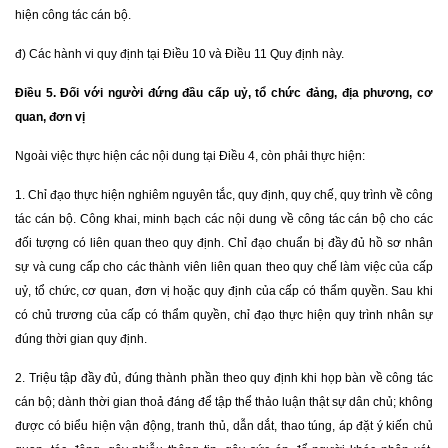
hiện công tác cán bộ.
đ) Các hành vi quy định tại Điều 10 và Điều 11 Quy định này.
Điều 5. Đối với người đứng đầu cấp uỷ, tổ chức đảng, địa phương, cơ
quan, đơn vị
Ngoài việc thực hiện các nội dung tại Điều 4, còn phải thực hiện:
1. Chỉ đạo thực hiện nghiêm nguyên tắc, quy định, quy chế, quy trình về công
tác cán bộ. Công khai, minh bạch các nội dung về công tác cán bộ cho các
đối tượng có liên quan theo quy định. Chỉ đạo chuẩn bị đầy đủ hồ sơ nhân
sự và cung cấp cho các thành viên liên quan theo quy chế làm việc của cấp
uỷ, tổ chức, cơ quan, đơn vị hoặc quy định của cấp có thẩm quyền. Sau khi
có chủ trương của cấp có thẩm quyền, chỉ đạo thực hiện quy trình nhân sự
đúng thời gian quy định.
2. Triệu tập đầy đủ, đúng thành phần theo quy định khi họp bàn về công tác
cán bộ; dành thời gian thoả đáng để tập thể thảo luận thật sự dân chủ; không
được có biểu hiện vận động, tranh thủ, dẫn dắt, thao túng, áp đặt ý kiến chủ