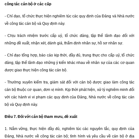
công tác cán bộ ở các cấp
- Chỉ đạo, tổ chức thực hiện nghiêm túc các quy định của Đảng và Nhà nước
về công tác cán bộ và Quy định này.
- Chịu trách nhiệm trước cấp uỷ, tổ chức đảng, tập thể lãnh đạo đối với
những đề xuất, nhận xét, đánh giá, thẩm định nhân sự, hồ sơ nhân sự.
- Chỉ đạo tổng hợp, báo cáo kịp thời, đầy đủ, trung thực cho cấp uỷ, tổ chức
đảng, tập thể lãnh đạo những ý kiến khác nhau về nhân sự của các cơ quan
được giao thực hiện công tác cán bộ.
- Thường xuyên kiểm tra, giám sát đối với cán bộ được giao làm công tác
cán bộ thuộc cơ quan, đơn vị mình. Kịp thời phát hiện, xử lý nghiêm minh đối
với các hành vi vi phạm các quy định của Đảng, Nhà nước về công tác cán
bộ và Quy định này.
Điều 7. Đối với cán bộ tham mưu, đề xuất
1. Nắm vững, thực hiện đầy đủ, nghiêm túc các nguyên tắc, quy định của
Đảng, Nhà nước về công tác cán bộ; tình hình và yêu cầu về cán bộ ở địa