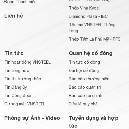
Đoàn Thanh niên
Thép Vina Kyoei
Liên hệ
Diamond Plaza - IBC
Tôn mạ VNSTEEL Thăng
Long
Thép Tấm Lá Phú Mỹ - PFS
Tin tức
Quan hệ cổ đông
Tin hoạt động VNSTEEL
Tin tức cổ đông
Tin tổng hợp
Đại hội cổ đông
Tin thị trường thép
Báo cáo thường niên
Tin Đảng ủy
Báo cáo quản trị
Tin Công đoàn
Báo cáo tài chính
Gương mặt VNSTEEL
Điều lệ quy chế
Phóng sự Ảnh - Video
Tuyển dụng và hợp
tác