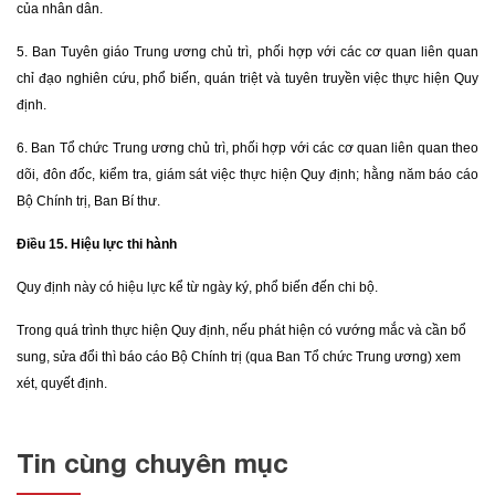
của nhân dân.
5. Ban Tuyên giáo Trung ương chủ trì, phối hợp với các cơ quan liên quan
chỉ đạo nghiên cứu, phổ biến, quán triệt và tuyên truyền việc thực hiện Quy
định.
6. Ban Tổ chức Trung ương chủ trì, phối hợp với các cơ quan liên quan theo
dõi, đôn đốc, kiểm tra, giám sát việc thực hiện Quy định; hằng năm báo cáo
Bộ Chính trị, Ban Bí thư.
Điều 15. Hiệu lực thi hành
Quy định này có hiệu lực kể từ ngày ký, phổ biến đến chi bộ.
Trong quá trình thực hiện Quy định, nếu phát hiện có vướng mắc và cần bổ
sung, sửa đổi thì báo cáo Bộ Chính trị (qua Ban Tổ chức Trung ương) xem
xét, quyết định.
Tin cùng chuyên mục