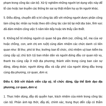
phạm trong công tác cán bộ. Xử lý nghiêm những người lợi dụng việc này để
tố cáo hoặc lan truyền các thông tin sai sự thật nhằm hạ uy tín người khác.
5. Điều động, chuyển đổi vị trí công tác đối với những người được phân công
làm công tác nhân sự hoặc theo dõi công tác cán bộ tại một địa bàn, lĩnh vực
đã đảm nhiệm công việc 5 năm liên tiếp hoặc khi thấy cần thiết.
6. Không bố trí những người có quan hệ gia đình (vợ, chồng, bố, mẹ của vợ
hoặc chồng, con, anh chị em ruột) cùng đảm nhiệm các chức danh có liên
quan như: Bí thư, phó bí thư, trưởng ban tổ chức, chủ nhiệm uỷ ban kiểm tra
cùng cấp uỷ; chủ tịch Uỷ ban nhân dân và người đứng đầu cơ quan nội vụ,
thanh tra cùng cấp ở một địa phương; thành viên trong cùng ban cán sự
đảng, đảng đoàn; người đứng đầu và cấp phó của người đứng đầu trong
cùng địa phương, cơ quan, đơn vị.
Điều 4. Đối với thành viên cấp uỷ, tổ chức đảng, tập thể lãnh đạo địa
phương, cơ quan, đơn vị
1. Thực hiện đúng, đầy đủ quyền hạn, trách nhiệm của mình trong công tác
cán bộ. Phản ánh kịp thời, đầy đủ, chính xác, trung thực đến cấp có thẩm