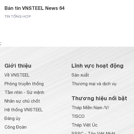
Bản tin VNSTEEL News 64
TIN TỔNG HỢP
;
Giới thiệu
Lĩnh vực hoạt động
Về VNSTEEL
Sản xuất
Phòng truyền thống
Thương mại và dịch vụ
Tầm nhìn - Sứ mệnh
Thương hiệu nổi bật
Nhân sự chủ chốt
Thép Miền Nam /V/
Hệ thống VNSTEEL
TISCO
Đảng ủy
Thép Việt Úc
Công Đoàn
SSSC - Tôn Việt Nhật