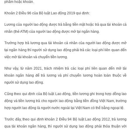
phẩm hoặc khoán.
Khoản 2 Điều 96 của Bộ luật Lao động 2019 qui định:
Lương của người lao động được trả bằng tiền mặt hoặc trả qua tài khoản cá
nhân (thẻ ATM) của người lao động được mở tại ngân hàng.
Trường hợp trả lương qua tài khoản cá nhân của người lao động được mở
tại ngân hàng thì người sử dụng lao động phải trả các loại phí liên quan đến
việc mở tài khoản và chuyển tiền lương.
Như vậy, từ năm 2021, trách nhiệm trả các loại phí liên quan đến mở tài
khoản ngân hàng để trả lương và phí chuyển lương hoàn toàn thuộc về
người sử dụng lao động.
Cũng theo qui định của Bộ luật Lao động, tiền lương ghi trong hợp đồng lao
động và tiền lương trả cho người lao động bằng tiền đồng Việt Nam, trường
hợp người lao động là người nước ngoài tại Việt Nam có thể bằng ngoại tệ.
Trước đây, theo qui định khoản 2 Điều 94 Bộ luật Lao động 2012, trả lương
qua tài khoản ngân hàng, thì người sử dụng lao động phải thỏa thuận với