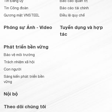
Tin Đảng ủy
Báo cáo quản trị
Tin Công đoàn
Báo cáo tài chính
Gương mặt VNSTEEL
Điều lệ quy chế
Phóng sự Ảnh - Video
Tuyển dụng và hợp
tác
Phát triển bền vững
Bảo vệ môi trường
Trách nhiệm xã hội
Con người
Sáng kiến phát triển bền
vững
Nội bộ
Theo dõi chúng tôi