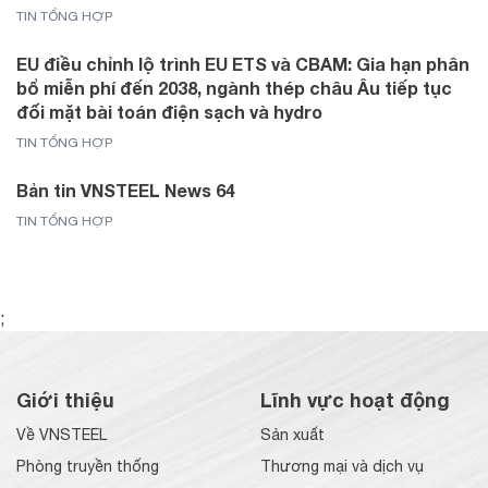
TIN TỔNG HỢP
EU điều chỉnh lộ trình EU ETS và CBAM: Gia hạn phân
bổ miễn phí đến 2038, ngành thép châu Âu tiếp tục
đối mặt bài toán điện sạch và hydro
TIN TỔNG HỢP
Bản tin VNSTEEL News 64
TIN TỔNG HỢP
;
Giới thiệu
Lĩnh vực hoạt động
Về VNSTEEL
Sản xuất
Phòng truyền thống
Thương mại và dịch vụ