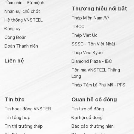
Tầm nhìn - Sứ mệnh
Thương hiệu nổi bật
Nhân sự chủ chốt
Thép Miền Nam /V/
Hệ thống VNSTEEL
TISCO
Đảng ủy
Thép Việt Úc
Công Đoàn
SSSC - Tôn Việt Nhật
Đoàn Thanh niên
Thép Vina Kyoei
Liên hệ
Diamond Plaza - IBC
Tôn mạ VNSTEEL Thăng
Long
Thép Tấm Lá Phú Mỹ - PFS
Tin tức
Quan hệ cổ đông
Tin hoạt động VNSTEEL
Tin tức cổ đông
Tin tổng hợp
Đại hội cổ đông
Tin thị trường thép
Báo cáo thường niên