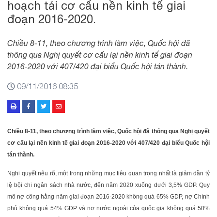
hoạch tái cơ cấu nền kinh tế giai
đoạn 2016-2020.
Chiều 8-11, theo chương trình làm việc, Quốc hội đã
thông qua Nghị quyết cơ cấu lại nền kinh tế giai đoạn
2016-2020 với 407/420 đại biểu Quốc hội tán thành.
09/11/2016 08:35
Chiều 8-11, theo chương trình làm việc, Quốc hội đã thông qua Nghị quyết
cơ cấu lại nền kinh tế giai đoạn 2016-2020 với 407/420 đại biểu Quốc hội
tán thành.
Nghị quyết nêu rõ, một trong những mục tiêu quan trọng nhất là giảm dần tỷ
lệ bội chi ngân sách nhà nước, đến năm 2020 xuống dưới 3,5% GDP. Quy
mô nợ công hằng năm giai đoạn 2016-2020 không quá 65% GDP, nợ Chính
phủ không quá 54% GDP và nợ nước ngoài của quốc gia không quá 50%