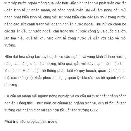
trực tiếp nước ngoài thông qua việc thúc đẩy hình thành và phát triển các tập
đoàn kinh tế tư nhân mạnh, có công nghệ hiện đại để làm nòng cốt, mũi
nhọn phát triển kinh tế, cùng với sự phát triển của các DNNVV trong nước,
nâng cao sức cạnh tranh với doanh nghiệp nước ngoài. Thu hút có chọn lọc
các dự án đầu tư nước ngoài, chú trọng thu hút các công ty đa quốc gia lớn,
lan tỏa hiệu quả tới khu vực kinh tế trong nước và gắn với bảo vệ môi
trường.
Hiện đại hóa công tác quy hoạch, cơ cấu ngành và vùng kinh tế theo hướng
nâng cao năng suất, chất lượng, hiệu quả, gắn với đẩy mạnh hội nhập kinh
tế quốc tế. Hoàn thiện hệ thống pháp luật về quy hoạch, quản lý phát triển
một cách đồng bộ, khắc phục tình trạng quản lý chia cắt, cục bộ ngành và địa
phương.
Cơ cấu lại mạnh mẽ ngành nông nghiệp và cơ cấu lại thực chất ngành công
nghiệp. Đồng thời, Thực hiện cơ cấulạicác ngành dịch vụ, duy trì tốc độ tăng
trưởng các ngành dịch vụ cao hơn tốc độ tăng trưởng GDP.
Phát triển đồng bộ ba thị trường