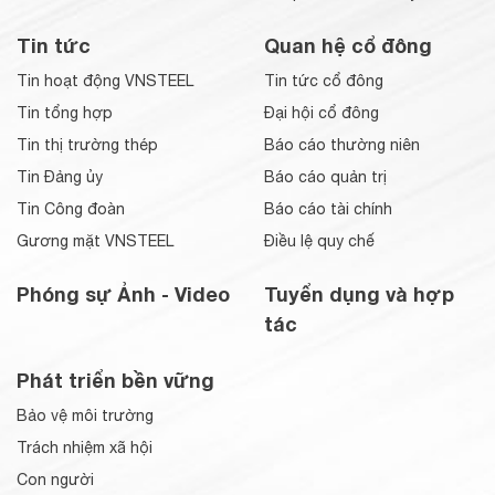
Tin tức
Quan hệ cổ đông
Tin hoạt động VNSTEEL
Tin tức cổ đông
Tin tổng hợp
Đại hội cổ đông
Tin thị trường thép
Báo cáo thường niên
Tin Đảng ủy
Báo cáo quản trị
Tin Công đoàn
Báo cáo tài chính
Gương mặt VNSTEEL
Điều lệ quy chế
Phóng sự Ảnh - Video
Tuyển dụng và hợp
tác
Phát triển bền vững
Bảo vệ môi trường
Trách nhiệm xã hội
Con người