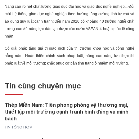
Nâng cao rõ nét chất lượng giáo dục đại học và giáo dục nghề nghiệp... Đổi
mới hệ thống giáo dục nghề nghiệp theo hướng tăng cường tính tự chủ và
áp dụng quy luật cạnh tranh; đến năm 2020 có khoảng 40 trường nghề chất
lượng cao đủ năng lực đào tạo được các nước ASEAN-4 hoặc quốc tế công
nhận.
Có giải pháp tăng giá trị giao dịch của thị trường khoa học và công nghệ
hằng năm. Hoàn thiện chính sách pháp luật, nâng cao năng lực thực thi
pháp luật về môi trường; khắc phục cơ bản tình trạng ô nhiễm môi trường.
Tin cùng chuyên mục
Thép Miền Nam: Tiên phong phòng vệ thương mại,
thiết lập môi trường cạnh tranh bình đẳng và minh
bạch
TIN TỔNG HỢP