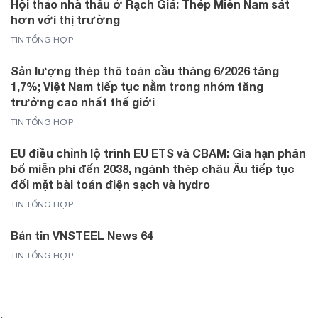
Hội thảo nhà thầu ở Rạch Giá: Thép Miền Nam sát
hơn với thị trường
TIN TỔNG HỢP
Sản lượng thép thô toàn cầu tháng 6/2026 tăng
1,7%; Việt Nam tiếp tục nằm trong nhóm tăng
trưởng cao nhất thế giới
TIN TỔNG HỢP
EU điều chỉnh lộ trình EU ETS và CBAM: Gia hạn phân
bổ miễn phí đến 2038, ngành thép châu Âu tiếp tục
đối mặt bài toán điện sạch và hydro
TIN TỔNG HỢP
Bản tin VNSTEEL News 64
TIN TỔNG HỢP