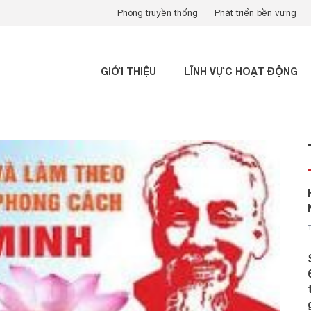
Phòng truyền thống
Phát triển bền vững
GIỚI THIỆU
LĨNH VỰC HOẠT ĐỘNG