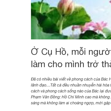
Ở Cụ Hồ, mỗi người
làm cho mình trở th
Đã có nhiều bài viết về phong cách của Bác
lãnh đạo…Tất cả đều nhuần nhuyễn hài hòa 
cách và phong cách sống nào của Bác lại đư
Phạm Văn Đồng: Hồ Chí Minh cao mà không xa,
sáng mà không làm ai choáng ngợp, mới gặp l