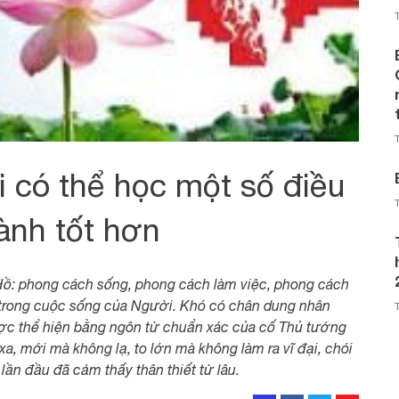
 có thể học một số điều
ành tốt hơn
 Hồ: phong cách sống, phong cách làm việc, phong cách
trong cuộc sống của Người. Khó có chân dung nhân
ợc thể hiện bằng ngôn từ chuẩn xác của cố Thủ tướng
 mới mà không lạ, to lớn mà không làm ra vĩ đại, chói
ần đầu đã cảm thấy thân thiết từ lâu.