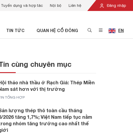
Tuyển dụng và hợp tác
Nội bộ
Liên hệ
Đăng nhập
TIN TỨC
QUAN HỆ CỔ ĐÔNG
EN
Tin cùng chuyên mục
Hội thảo nhà thầu ở Rạch Giá: Thép Miền
Nam sát hơn với thị trường
TIN TỔNG HỢP
Sản lượng thép thô toàn cầu tháng
6/2026 tăng 1,7%; Việt Nam tiếp tục nằm
trong nhóm tăng trưởng cao nhất thế
giới