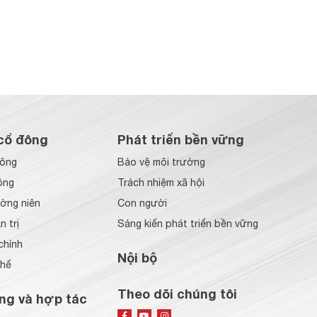
cổ đông
Phát triển bền vững
đông
Bảo vệ môi trường
ông
Trách nhiệm xã hội
ờng niên
Con người
 trị
Sáng kiến phát triển bền vững
chính
Nội bộ
chế
Theo dõi chúng tôi
ng và hợp tác