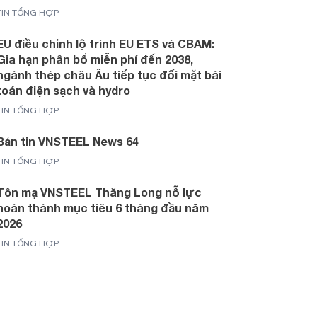
TIN TỔNG HỢP
EU điều chỉnh lộ trình EU ETS và CBAM:
Gia hạn phân bổ miễn phí đến 2038,
ngành thép châu Âu tiếp tục đối mặt bài
toán điện sạch và hydro
TIN TỔNG HỢP
Bản tin VNSTEEL News 64
TIN TỔNG HỢP
Tôn mạ VNSTEEL Thăng Long nỗ lực
hoàn thành mục tiêu 6 tháng đầu năm
2026
TIN TỔNG HỢP