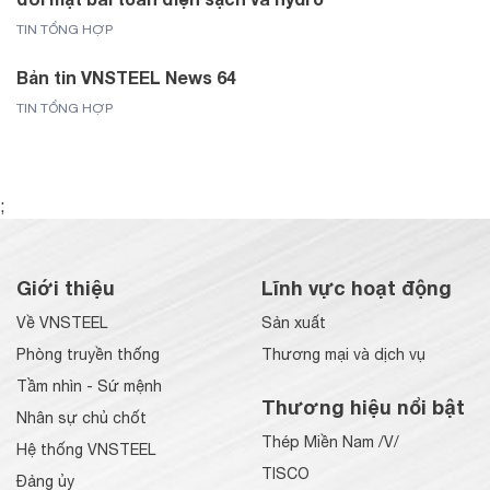
TIN TỔNG HỢP
Bản tin VNSTEEL News 64
TIN TỔNG HỢP
;
Giới thiệu
Lĩnh vực hoạt động
Về VNSTEEL
Sản xuất
Phòng truyền thống
Thương mại và dịch vụ
Tầm nhìn - Sứ mệnh
Thương hiệu nổi bật
Nhân sự chủ chốt
Thép Miền Nam /V/
Hệ thống VNSTEEL
TISCO
Đảng ủy