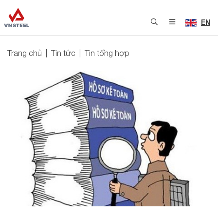
EN
Trang chủ
Tin tức
Tin tổng hợp