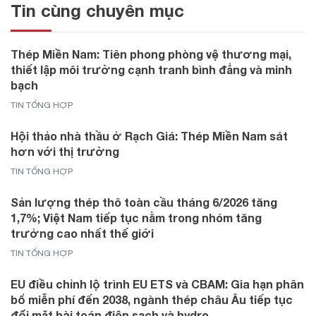
Tin cùng chuyên mục
Thép Miền Nam: Tiên phong phòng vệ thương mại,
thiết lập môi trường cạnh tranh bình đẳng và minh
bạch
TIN TỔNG HỢP
Hội thảo nhà thầu ở Rạch Giá: Thép Miền Nam sát
hơn với thị trường
TIN TỔNG HỢP
Sản lượng thép thô toàn cầu tháng 6/2026 tăng
1,7%; Việt Nam tiếp tục nằm trong nhóm tăng
trưởng cao nhất thế giới
TIN TỔNG HỢP
EU điều chỉnh lộ trình EU ETS và CBAM: Gia hạn phân
bổ miễn phí đến 2038, ngành thép châu Âu tiếp tục
đối mặt bài toán điện sạch và hydro