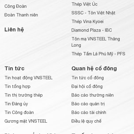
Thép Việt Úc
Công Đoàn
SSSC - Tôn Việt Nhật
Đoàn Thanh niên
Thép Vina Kyoei
Liên hệ
Diamond Plaza - IBC
Tôn mạ VNSTEEL Thăng
Long
Thép Tấm Lá Phú Mỹ - PFS
Tin tức
Quan hệ cổ đông
Tin hoạt động VNSTEEL
Tin tức cổ đông
Tin tổng hợp
Đại hội cổ đông
Tin thị trường thép
Báo cáo thường niên
Tin Đảng ủy
Báo cáo quản trị
Tin Công đoàn
Báo cáo tài chính
Gương mặt VNSTEEL
Điều lệ quy chế