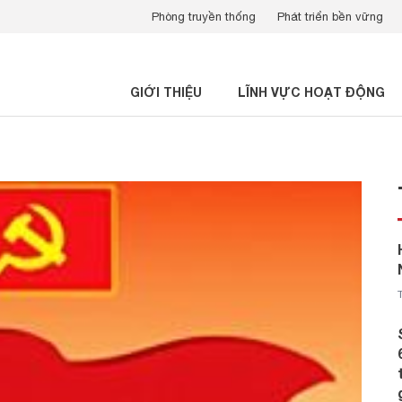
Phòng truyền thống
Phát triển bền vững
GIỚI THIỆU
LĨNH VỰC HOẠT ĐỘNG