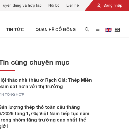
Tuyển dụng và hợp tác
Nội bộ
Liên hệ
Đăng nhập
TIN TỨC
QUAN HỆ CỔ ĐÔNG
EN
Tin cùng chuyên mục
Hội thảo nhà thầu ở Rạch Giá: Thép Miền
Nam sát hơn với thị trường
TIN TỔNG HỢP
Sản lượng thép thô toàn cầu tháng
6/2026 tăng 1,7%; Việt Nam tiếp tục nằm
trong nhóm tăng trưởng cao nhất thế
giới