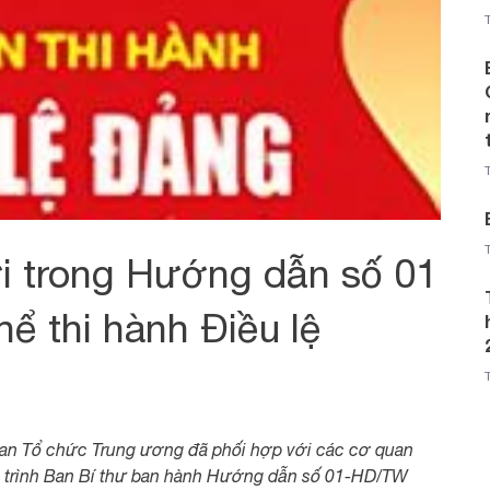
i trong Hướng dẫn số 01
hể thi hành Điều lệ
 Ban Tổ chức Trung ương đã phối hợp với các cơ quan
u trình Ban Bí thư ban hành Hướng dẫn số 01-HD/TW