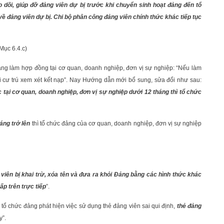
 dõi, giúp đỡ đảng viên dự bị trước khi chuyển sinh hoạt đảng đến tổ
ề đảng viên dự bị. Chi bộ phân công đảng viên chính thức khác tiếp tục
Mục 6.4.c)
ng làm hợp đồng tại cơ quan, doanh nghiệp, đơn vị sự nghiệp: “Nếu làm
i cư trú xem xét kết nạp”. Nay Hướng dẫn mới bổ sung, sửa đổi như sau:
c tại cơ quan, doanh nghiệp, đơn vị sự nghiệp dưới 12 tháng thì tổ chức
háng trở lên
thì tổ chức đảng của cơ quan, doanh nghiệp, đơn vị sự nghiệp
viên bị khai trừ, xóa tên và đưa ra khỏi Đảng bằng các hình thức khác
ấp trên trực tiếp
”.
tổ chức đảng phát hiện việc sử dụng thẻ đảng viên sai qui định,
thẻ đảng
y”.