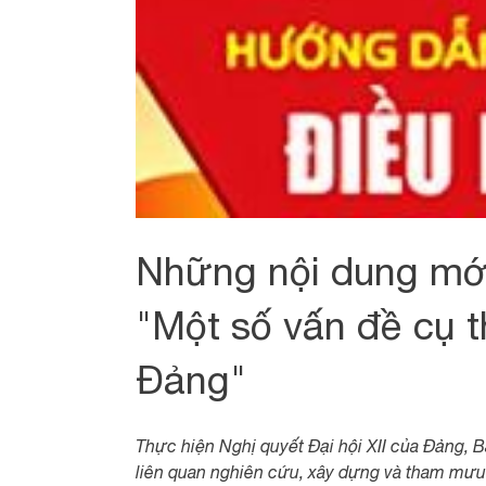
Những nội dung mớ
"Một số vấn đề cụ t
Đảng"
Thực hiện Nghị quyết Đại hội XII của Đảng,
liên quan nghiên cứu, xây dựng và tham mư