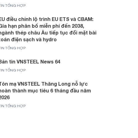
TIN TỔNG HỢP
EU điều chỉnh lộ trình EU ETS và CBAM:
Gia hạn phân bổ miễn phí đến 2038,
ngành thép châu Âu tiếp tục đối mặt bài
toán điện sạch và hydro
TIN TỔNG HỢP
Bản tin VNSTEEL News 64
TIN TỔNG HỢP
Tôn mạ VNSTEEL Thăng Long nỗ lực
hoàn thành mục tiêu 6 tháng đầu năm
2026
TIN TỔNG HỢP