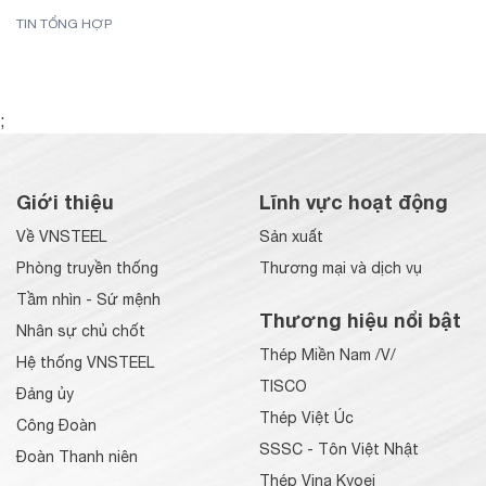
TIN TỔNG HỢP
;
Giới thiệu
Lĩnh vực hoạt động
Về VNSTEEL
Sản xuất
Phòng truyền thống
Thương mại và dịch vụ
Tầm nhìn - Sứ mệnh
Thương hiệu nổi bật
Nhân sự chủ chốt
Thép Miền Nam /V/
Hệ thống VNSTEEL
TISCO
Đảng ủy
Thép Việt Úc
Công Đoàn
SSSC - Tôn Việt Nhật
Đoàn Thanh niên
Thép Vina Kyoei