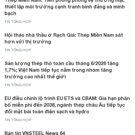
thiết lập môi trường cạnh tranh bình đẳng và minh
bạch
TIN TỔNG HỢP
Hội thảo nhà thầu ở Rạch Giá: Thép Miền Nam sát
hơn với thị trường
TIN TỔNG HỢP
Sản lượng thép thô toàn cầu tháng 6/2026 tăng
1,7%; Việt Nam tiếp tục nằm trong nhóm tăng
trưởng cao nhất thế giới
TIN TỔNG HỢP
EU điều chỉnh lộ trình EU ETS và CBAM: Gia hạn phân
bổ miễn phí đến 2038, ngành thép châu Âu tiếp tục
đối mặt bài toán điện sạch và hydro
TIN TỔNG HỢP
Bản tin VNSTEEL News 64