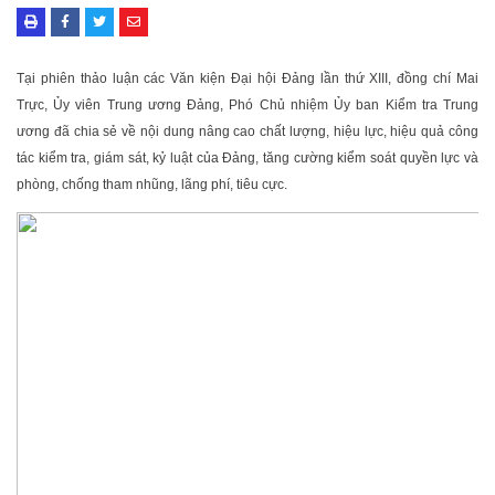
Tại phiên thảo luận các Văn kiện Đại hội Đảng lần thứ XIII, đồng chí Mai
Trực, Ủy viên Trung ương Đảng, Phó Chủ nhiệm Ủy ban Kiểm tra Trung
ương đã chia sẻ về nội dung nâng cao chất lượng, hiệu lực, hiệu quả công
tác kiểm tra, giám sát, kỷ luật của Đảng, tăng cường kiểm soát quyền lực và
phòng, chống tham nhũng, lãng phí, tiêu cực.