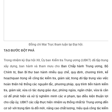
Đồng chí Mai Trực tham luận tại Đại hội.
TẠO BƯỚC ĐỘT PHÁ
Trong nhiệm kỳ Đại hội XII, Ủy ban Kiểm tra Trung ương (UBKT) đã tập trung
xây dựng, ban hành và tham mưu cho
Ban Chấp hành Trung ương, Bộ
Chính trị, Ban Bí thư ban hành nhiều quy chế, quy định, chương trình, kế
hoạchquan trọng về công tác kiểm tra, giám sát, trong đó tập trung vào việc
hoàn thiện hệ thống các nguyên tắc, phương pháp, quy trình tiến hành kiểm
tra, giám sát, vừa có tác dụng giáo dục, phòng ngừa, ngăn chặn, vừa là căn
cứ để phát hiện và xử lý nghiêm minh các vi phạm, tạo điều kiện thuận lợi
cho cấp ủy, UBKT các cấp thực hiện nhiệm vụ thống nhất từ Trung ương đến
cơ sở với trọng tâm là đổi mới, nâng cao chất lượng, hiệu quả công tác kiểm