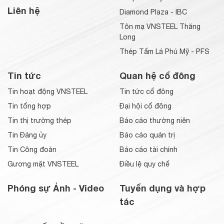
Liên hệ
Diamond Plaza - IBC
Tôn mạ VNSTEEL Thăng
Long
Thép Tấm Lá Phú Mỹ - PFS
Tin tức
Quan hệ cổ đông
Tin hoạt động VNSTEEL
Tin tức cổ đông
Tin tổng hợp
Đại hội cổ đông
Tin thị trường thép
Báo cáo thường niên
Tin Đảng ủy
Báo cáo quản trị
Tin Công đoàn
Báo cáo tài chính
Gương mặt VNSTEEL
Điều lệ quy chế
Phóng sự Ảnh - Video
Tuyển dụng và hợp
tác