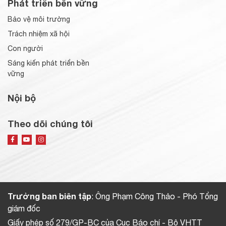
Phát triển bền vững
Bảo vệ môi trường
Trách nhiệm xã hội
Con người
Sáng kiến phát triển bền
vững
Nội bộ
Theo dõi chúng tôi
Trưởng ban biên tập
: Ông Phạm Công Thảo - Phó Tổng
giám đốc
Giấy phép số 279/GP-BC của Cục Báo chí - Bộ VHTT