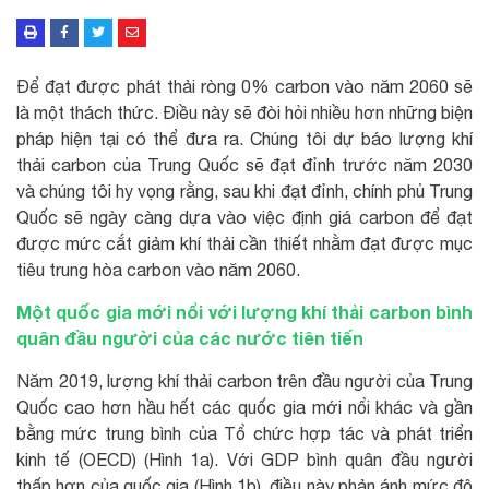
Để đạt được phát thải ròng 0% carbon vào năm 2060 sẽ
là một thách thức. Điều này sẽ đòi hỏi nhiều hơn những biện
pháp hiện tại có thể đưa ra. Chúng tôi dự báo lượng khí
thải carbon của Trung Quốc sẽ đạt đỉnh trước năm 2030
và chúng tôi hy vọng rằng, sau khi đạt đỉnh, chính phủ Trung
Quốc sẽ ngày càng dựa vào việc định giá carbon để đạt
được mức cắt giảm khí thải cần thiết nhằm đạt được mục
tiêu trung hòa carbon vào năm 2060.
Một quốc gia mới nổi với lượng khí thải carbon bình
quân đầu người của các nước tiên tiến
Năm 2019, lượng khí thải carbon trên đầu người của Trung
Quốc cao hơn hầu hết các quốc gia mới nổi khác và gần
bằng mức trung bình của Tổ chức hợp tác và phát triển
kinh tế (OECD) (Hình 1a). Với GDP bình quân đầu người
thấp hơn của quốc gia (Hình 1b), điều này phản ánh mức độ