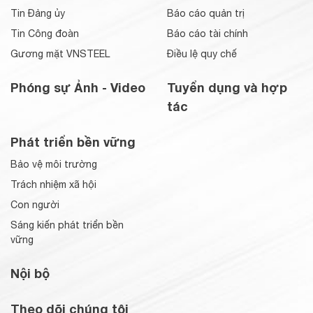
Tin Đảng ủy
Báo cáo quản trị
Tin Công đoàn
Báo cáo tài chính
Gương mặt VNSTEEL
Điều lệ quy chế
Phóng sự Ảnh - Video
Tuyển dụng và hợp
tác
Phát triển bền vững
Bảo vệ môi trường
Trách nhiệm xã hội
Con người
Sáng kiến phát triển bền
vững
Nội bộ
Theo dõi chúng tôi