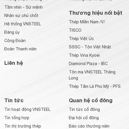
Tầm nhìn - Sứ mệnh
Thương hiệu nổi bật
Nhân sự chủ chốt
Thép Miền Nam /V/
Hệ thống VNSTEEL
TISCO
Đảng ủy
Thép Việt Úc
Công Đoàn
SSSC - Tôn Việt Nhật
Đoàn Thanh niên
Thép Vina Kyoei
Liên hệ
Diamond Plaza - IBC
Tôn mạ VNSTEEL Thăng
Long
Thép Tấm Lá Phú Mỹ - PFS
Tin tức
Quan hệ cổ đông
Tin hoạt động VNSTEEL
Tin tức cổ đông
Tin tổng hợp
Đại hội cổ đông
Tin thị trường thép
Báo cáo thường niên