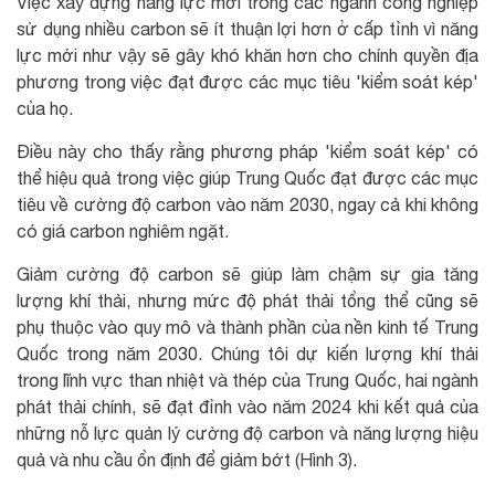
Việc xây dựng năng lực mới trong các ngành công nghiệp
sử dụng nhiều carbon sẽ ít thuận lợi hơn ở cấp tỉnh vì năng
lực mới như vậy sẽ gây khó khăn hơn cho chính quyền địa
phương trong việc đạt được các mục tiêu 'kiểm soát kép'
của họ.
Điều này cho thấy rằng phương pháp 'kiểm soát kép' có
thể hiệu quả trong việc giúp Trung Quốc đạt được các mục
tiêu về cường độ carbon vào năm 2030, ngay cả khi không
có giá carbon nghiêm ngặt.
Giảm cường độ carbon sẽ giúp làm chậm sự gia tăng
lượng khí thải, nhưng mức độ phát thải tổng thể cũng sẽ
phụ thuộc vào quy mô và thành phần của nền kinh tế Trung
Quốc trong năm 2030. Chúng tôi dự kiến lượng khí thải
trong lĩnh vực than nhiệt và thép của Trung Quốc, hai ngành
phát thải chính, sẽ đạt đỉnh vào năm 2024 khi kết quả của
những nỗ lực quản lý cường độ carbon và năng lượng hiệu
quả và nhu cầu ổn định để giảm bớt (Hình 3).