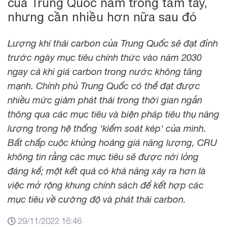
của Trung Quốc nằm trong tầm tay,
nhưng cần nhiều hơn nữa sau đó
Lượng khí thải carbon của Trung Quốc sẽ đạt đỉnh
trước ngày mục tiêu chính thức vào năm 2030
ngay cả khi giá carbon trong nước không tăng
mạnh. Chính phủ Trung Quốc có thể đạt được
nhiều mức giảm phát thải trong thời gian ngắn
thông qua các mục tiêu và biện pháp tiêu thụ năng
lượng trong hệ thống 'kiểm soát kép' của mình.
Bất chấp cuộc khủng hoảng giá năng lượng, CRU
không tin rằng các mục tiêu sẽ được nới lỏng
đáng kể; một kết quả có khả năng xảy ra hơn là
việc mở rộng khung chính sách để kết hợp các
mục tiêu về cường độ và phát thải carbon.
29/11/2022 16:46