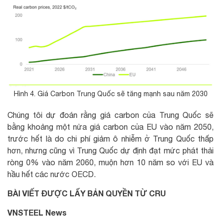
Hình 4. Giá Carbon Trung Quốc sẽ tăng mạnh sau năm 2030
Chúng tôi dự đoán rằng giá carbon của Trung Quốc sẽ
bằng khoảng một nửa giá carbon của EU vào năm 2050,
trước hết là do chi phí giảm ô nhiễm ở Trung Quốc thấp
hơn, nhưng cũng vì Trung Quốc dự định đạt mức phát thải
ròng 0% vào năm 2060, muộn hơn 10 năm so với EU và
hầu hết các nước OECD.
BÀI VIẾT ĐƯỢC LẤY BẢN QUYỀN TỪ CRU
VNSTEEL News