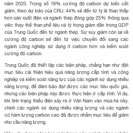
năm 2020. Trong số 18% cường độ carbon dự kiến cắt
giảm, theo dự báo của CRU, 44% sẽ đến từ tỷ lệ than thấp
hơn sản xuất điện và ngành thép đóng góp 25% thông qua
việc thay thế than phế liệu và tỷ trọng giảm dần trong GDP
của Trung Quốc đến từ ngành thép. Sự suy giảm còn lại về
cường độ carbon sẽ đến từ việc chuyển đổi sang các
ngành công nghiệp sử dụng ít carbon hơn và kiểm soát
cường độ carbon.
Trung Quốc đã thiết lập các biện pháp, chẳng hạn như đặt
mục tiêu cải thiện hiệu quả năng lượng cấp tỉnh và công
nghiệp và kiểm soát năng lực của các ngành sử dụng nhiều
năng lượng, để đảm bảo đạt được các mục tiêu quốc gia,
nhưng các biện pháp này được thực hiện ở cấp tỉnh. Ví dụ,
khi tình trạng thiếu điện xảy ra ở Vân Nam vào mùa hè này,
chính các ngành sử dụng nhiều năng lượng và các ngành
có hàm lượng carbon cao đã được nhắm mục tiêu để giảm
nhu cầu năng lượng.