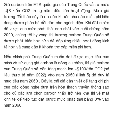
Giá carbon trên ETS quốc gia của Trung Quốc vẫn ở mức
~$8 /tấn CO2 trong năm đầu tiên hoạt động. Mức giá
tương đối thấp này là do các khoản phụ cấp miễn phí hiện
đang được phân bổ dồi dào cho ngành điện. Khi đất nước
đã vượt qua mức phát thải cao nhất vào cuối những năm
2020, chúng tôi hy vọng thị trường carbon Trung Quốc sẽ
được phát triển hơn nữa để đáp ứng nhiều hoạt động kinh
tế hơn và cung cấp ít khoản trợ cấp miễn phí hơn.
Nếu chính phủ Trung Quốc muốn đạt được mục tiêu của
mình và sử dụng giá carbon là công cụ chính, thì giá carbon
của Trung Quốc sẽ cần tăng mạnh lên ~$100/tấn CO2 (số
liệu thực tế năm 2022) vào năm 2050 (Hình 5) để duy trì
mục tiêu năm 2060 . Đây là cái giá cần thiết để tăng chi phí
của các công nghệ dựa trên hóa thạch truyền thống sao
cho đủ các lựa chọn carbon thấp trở nên khả thi về mặt
kinh tế để tiếp tục đạt được mức phát thải bằng 0% vào
năm 2060.