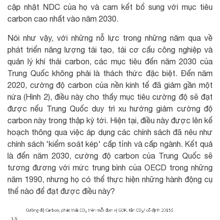
cập nhật NDC của họ và cam kết bổ sung với mục tiêu
carbon cao nhất vào năm 2030.
Nói như vậy, với những nỗ lực trong những năm qua về
phát triển năng lượng tái tạo, tái cơ cấu công nghiệp và
quản lý khí thải carbon, các mục tiêu đến năm 2030 của
Trung Quốc không phải là thách thức đặc biệt. Đến năm
2020, cường độ carbon của nền kinh tế đã giảm gần một
nửa (Hình 2), điều này cho thấy mục tiêu cường độ sẽ đạt
được nếu Trung Quốc duy trì xu hướng giảm cường độ
carbon này trong thập kỷ tới. Hiện tại, điều này được lên kế
hoạch thông qua việc áp dụng các chính sách đã nêu như
chính sách 'kiểm soát kép' cấp tỉnh và cấp ngành. Kết quả
là đến năm 2030, cường độ carbon của Trung Quốc sẽ
tương đương với mức trung bình của OECD trong những
năm 1990, nhưng họ có thể thực hiện những hành động cụ
thể nào để đạt được điều này?