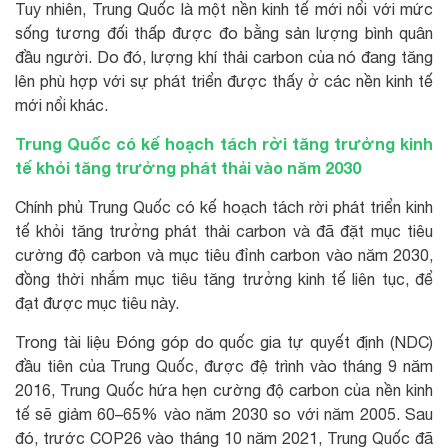
Tuy nhiên, Trung Quốc là một nền kinh tế mới nổi với mức
sống tương đối thấp được đo bằng sản lượng bình quân
đầu người. Do đó, lượng khí thải carbon của nó đang tăng
lên phù hợp với sự phát triển được thấy ở các nền kinh tế
mới nổi khác.
Trung Quốc có kế hoạch tách rời tăng trưởng kinh
tế khỏi tăng trưởng phát thải vào năm 2030
Chính phủ Trung Quốc có kế hoạch tách rời phát triển kinh
tế khỏi tăng trưởng phát thải carbon và đã đặt mục tiêu
cường độ carbon và mục tiêu đỉnh carbon vào năm 2030,
đồng thời nhắm mục tiêu tăng trưởng kinh tế liên tục, để
đạt được mục tiêu này.
Trong tài liệu Đóng góp do quốc gia tự quyết định (NDC)
đầu tiên của Trung Quốc, được đệ trình vào tháng 9 năm
2016, Trung Quốc hứa hẹn cường độ carbon của nền kinh
tế sẽ giảm 60–65% vào năm 2030 so với năm 2005. Sau
đó, trước COP26 vào tháng 10 năm 2021, Trung Quốc đã