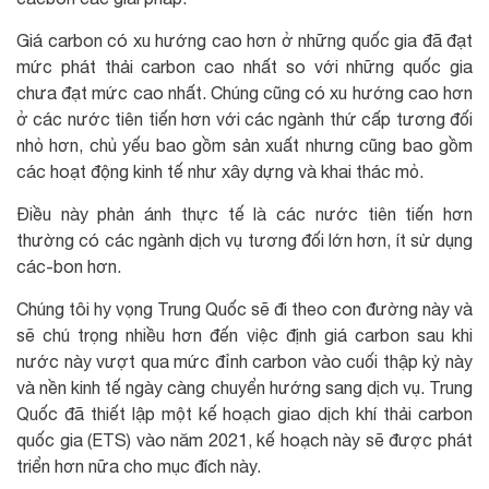
Giá carbon có xu hướng cao hơn ở những quốc gia đã đạt
mức phát thải carbon cao nhất so với những quốc gia
chưa đạt mức cao nhất. Chúng cũng có xu hướng cao hơn
ở các nước tiên tiến hơn với các ngành thứ cấp tương đối
nhỏ hơn, chủ yếu bao gồm sản xuất nhưng cũng bao gồm
các hoạt động kinh tế như xây dựng và khai thác mỏ.
Điều này phản ánh thực tế là các nước tiên tiến hơn
thường có các ngành dịch vụ tương đối lớn hơn, ít sử dụng
các-bon hơn.
Chúng tôi hy vọng Trung Quốc sẽ đi theo con đường này và
sẽ chú trọng nhiều hơn đến việc định giá carbon sau khi
nước này vượt qua mức đỉnh carbon vào cuối thập kỷ này
và nền kinh tế ngày càng chuyển hướng sang dịch vụ. Trung
Quốc đã thiết lập một kế hoạch giao dịch khí thải carbon
quốc gia (ETS) vào năm 2021, kế hoạch này sẽ được phát
triển hơn nữa cho mục đích này.