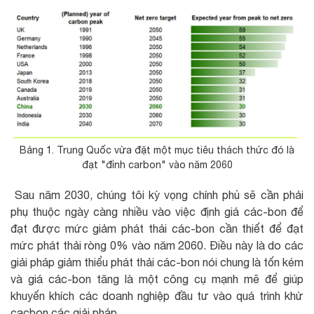
Bảng 1. Trung Quốc vừa đặt một mục tiêu thách thức đó là
đạt "đỉnh carbon" vào năm 2060
Sau năm 2030, chúng tôi kỳ vọng chính phủ sẽ cần phải
phụ thuộc ngày càng nhiều vào việc định giá các-bon để
đạt được mức giảm phát thải các-bon cần thiết để đạt
mức phát thải ròng 0% vào năm 2060. Điều này là do các
giải pháp giảm thiểu phát thải các-bon nói chung là tốn kém
và giá các-bon tăng là một công cụ mạnh mẽ để giúp
khuyến khích các doanh nghiệp đầu tư vào quá trình khử
cacbon các giải pháp.