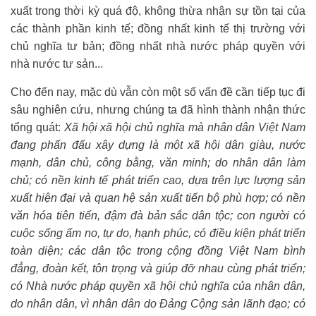
xuất trong thời kỳ quá độ, không thừa nhận sự tồn tại của
các thành phần kinh tế; đồng nhất kinh tế thị trường với
chủ nghĩa tư bản; đồng nhất nhà nước pháp quyền với
nhà nước tư sản...
Cho đến nay, mặc dù vẫn còn một số vấn đề cần tiếp tục đi
sâu nghiên cứu, nhưng chúng ta đã hình thành nhận thức
tổng quát:
Xã hội xã hội chủ nghĩa mà nhân dân Việt Nam
đang phấn đấu xây dựng là một xã hội dân giàu, nước
mạnh, dân chủ, công bằng, văn minh; do nhân dân làm
chủ; có nền kinh tế phát triển cao, dựa trên lực lượng sản
xuất hiện đại và quan hệ sản xuất tiến bộ phù hợp; có nền
văn hóa tiên tiến, đậm đà bản sắc dân tộc; con người có
cuộc sống ấm no, tự do, hạnh phúc, có điều kiện phát triển
toàn diện; các dân tộc trong cộng đồng Việt Nam bình
đẳng, đoàn kết, tôn trọng và giúp đỡ nhau cùng phát triển;
có Nhà nước pháp quyền xã hội chủ nghĩa của nhân dân,
do nhân dân, vì nhân dân do Đảng Cộng sản lãnh đạo; có