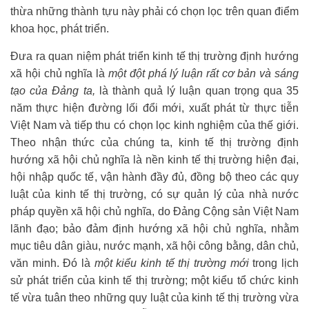
thừa những thành tựu này phải có chọn lọc trên quan điểm
khoa học, phát triển.
Đưa ra quan niệm phát triển kinh tế thị trường định hướng
xã hội chủ nghĩa là
một đột phá lý luận rất cơ bản và sáng
tạo của Đảng ta,
là thành quả lý luận quan trọng qua 35
năm thực hiện đường lối đổi mới, xuất phát từ thực tiễn
Việt Nam và tiếp thu có chọn lọc kinh nghiệm của thế giới.
Theo nhận thức của chúng ta, kinh tế thị trường định
hướng xã hội chủ nghĩa là nền kinh tế thị trường hiện đại,
hội nhập quốc tế, vận hành đầy đủ, đồng bộ theo các quy
luật của kinh tế thị trường, có sự quản lý của nhà nước
pháp quyền xã hội chủ nghĩa, do Đảng Cộng sản Việt Nam
lãnh đạo; bảo đảm định hướng xã hội chủ nghĩa, nhằm
mục tiêu dân giàu, nước mạnh, xã hội công bằng, dân chủ,
văn minh. Đó là
một kiểu kinh tế thị trường mới
trong lịch
sử phát triển của kinh tế thị trường; một kiểu tổ chức kinh
tế vừa tuân theo những quy luật của kinh tế thị trường vừa