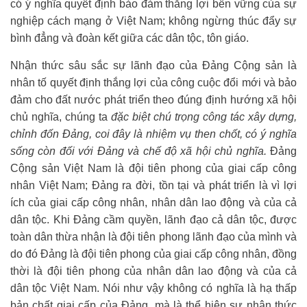
có ý nghĩa quyết định bảo đảm thắng lợi bền vững của sự
nghiệp cách mạng ở Việt Nam; không ngừng thúc đẩy sự
bình đẳng và đoàn kết giữa các dân tộc, tôn giáo.
Nhận thức sâu sắc sự lãnh đạo của Đảng Cộng sản là
nhân tố quyết định thắng lợi của công cuộc đổi mới và bảo
đảm cho đất nước phát triển theo đúng định hướng xã hội
chủ nghĩa, chúng ta
đặc biệt chú trọng công tác xây dựng,
chỉnh đốn Đảng, coi đây là nhiệm vụ then chốt, có ý nghĩa
sống còn đối với Đảng và chế độ xã hội chủ nghĩa.
Đảng
Cộng sản Việt Nam là đội tiên phong của giai cấp công
nhân Việt Nam; Đảng ra đời, tồn tại và phát triển là vì lợi
ích của giai cấp công nhân, nhân dân lao động và của cả
dân tộc. Khi Đảng cầm quyền, lãnh đạo cả dân tộc, được
toàn dân thừa nhận là đội tiên phong lãnh đạo của mình và
do đó Đảng là đội tiên phong của giai cấp công nhân, đồng
thời là đội tiên phong của nhân dân lao động và của cả
dân tộc Việt Nam. Nói như vậy không có nghĩa là hạ thấp
bản chất giai cấp của Đảng, mà là thể hiện sự nhận thức