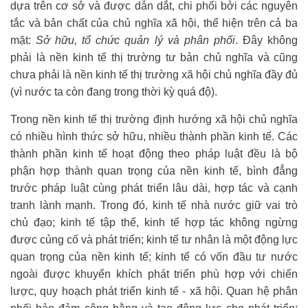
dựa trên cơ sở và được dẫn dắt, chi phối bởi các nguyên
tắc và bản chất của chủ nghĩa xã hội, thể hiện trên cả ba
mặt:
Sở hữu, tổ chức quản lý và phân phối
. Đây không
phải là nền kinh tế thị trường tư bản chủ nghĩa và cũng
chưa phải là nền kinh tế thị trường xã hội chủ nghĩa đầy đủ
(vì nước ta còn đang trong thời kỳ quá độ).
Trong nền kinh tế thị trường định hướng xã hội chủ nghĩa
có nhiều hình thức sở hữu, nhiều thành phần kinh tế. Các
thành phần kinh tế hoạt động theo pháp luật đều là bộ
phận hợp thành quan trọng của nền kinh tế, bình đẳng
trước pháp luật cùng phát triển lâu dài, hợp tác và cạnh
tranh lành mạnh. Trong đó, kinh tế nhà nước giữ vai trò
chủ đạo; kinh tế tập thể, kinh tế hợp tác không ngừng
được củng cố và phát triển; kinh tế tư nhân là một động lực
quan trọng của nền kinh tế; kinh tế có vốn đầu tư nước
ngoài được khuyến khích phát triển phù hợp với chiến
lược, quy hoạch phát triển kinh tế - xã hội. Quan hệ phân