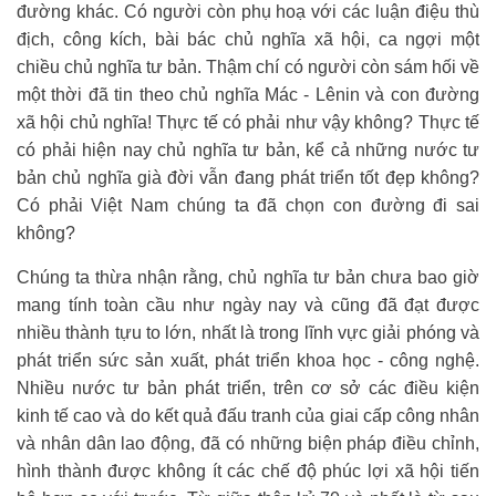
đường khác. Có người còn phụ hoạ với các luận điệu thù
địch, công kích, bài bác chủ nghĩa xã hội, ca ngợi một
chiều chủ nghĩa tư bản. Thậm chí có người còn sám hối về
một thời đã tin theo chủ nghĩa Mác - Lênin và con đường
xã hội chủ nghĩa! Thực tế có phải như vậy không? Thực tế
có phải hiện nay chủ nghĩa tư bản, kể cả những nước tư
bản chủ nghĩa già đời vẫn đang phát triển tốt đẹp không?
Có phải Việt Nam chúng ta đã chọn con đường đi sai
không?
Chúng ta thừa nhận rằng, chủ nghĩa tư bản chưa bao giờ
mang tính toàn cầu như ngày nay và cũng đã đạt được
nhiều thành tựu to lớn, nhất là trong lĩnh vực giải phóng và
phát triển sức sản xuất, phát triển khoa học - công nghệ.
Nhiều nước tư bản phát triển, trên cơ sở các điều kiện
kinh tế cao và do kết quả đấu tranh của giai cấp công nhân
và nhân dân lao động, đã có những biện pháp điều chỉnh,
hình thành được không ít các chế độ phúc lợi xã hội tiến