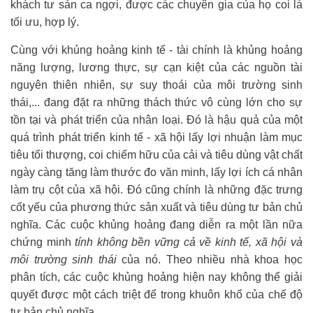
khách tư sản ca ngợi, được các chuyên gia của họ coi là
tối ưu, hợp lý.
Cùng với khủng hoảng kinh tế - tài chính là khủng hoảng
năng lượng, lương thực, sự cạn kiệt của các nguồn tài
nguyên thiên nhiên, sự suy thoái của môi trường sinh
thái,... đang đặt ra những thách thức vô cùng lớn cho sự
tồn tại và phát triển của nhân loại. Đó là hậu quả của một
quá trình phát triển kinh tế - xã hội lấy lợi nhuận làm mục
tiêu tối thượng, coi chiếm hữu của cải và tiêu dùng vật chất
ngày càng tăng làm thước đo văn minh, lấy lợi ích cá nhân
làm trụ cột của xã hội. Đó cũng chính là những đặc trưng
cốt yếu của phương thức sản xuất và tiêu dùng tư bản chủ
nghĩa. Các cuộc khủng hoảng đang diễn ra một lần nữa
chứng minh
tính không bền vững cả về kinh tế, xã hội và
môi trường sinh thái
của nó. Theo nhiều nhà khoa học
phân tích, các cuộc khủng hoảng hiện nay không thể giải
quyết được một cách triệt để trong khuôn khổ của chế độ
tư bản chủ nghĩa.