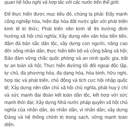
quan hệ hữu nghị và hợp tác với các nước trên thế giới.
Để thực hiện được mục tiêu đó, chúng ta phải: Đẩy mạnh
công nghiệp hóa, hiện đại hóa đất nước gắn với phát triển
kinh tế tri thức; Phát triển nền kinh tế thị trường định
hướng xã hội chủ nghĩa; Xây dựng nền văn hóa tiên tiến,
đậm đà bản sắc dân tộc, xây dựng con người, nâng cao
đời sống nhân dân, thực hiện tiến bộ và công bằng xã hội;
Bảo đảm vững chắc quốc phòng và an ninh quốc gia, trật
tự an toàn xã hội; Thực hiện đường lối đối ngoại độc lập,
tự chủ, đa phương hóa, đa dạng hóa, hòa bình, hữu nghị,
hợp tác và phát triển, chủ động và tích cực hội nhập quốc
tế; Xây dựng nền dân chủ xã hội chủ nghĩa, phát huy ý chí
và sức mạnh đại đoàn kết toàn dân tộc, kết hợp với sức
mạnh thời đại; Xây dựng Nhà nước pháp quyền xã hội chủ
nghĩa của nhân dân, do nhân dân, vì nhân dân; xây dựng
Đảng và hệ thống chính trị trong sạch, vững mạnh toàn
diện.