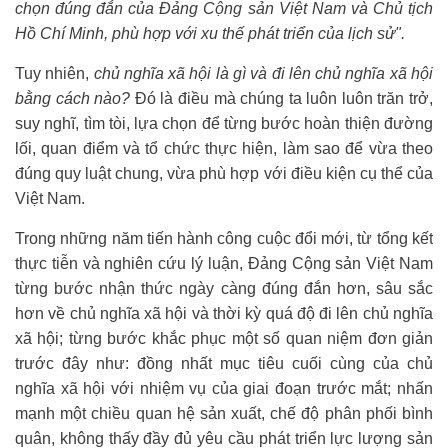
chọn đúng đắn của Đảng Cộng sản Việt Nam và Chủ tịch
Hồ Chí Minh, phù hợp với xu thế phát triển của lịch sử".
Tuy nhiên,
chủ nghĩa xã hội là gì và đi lên chủ nghĩa xã hội
bằng cách nào?
Đó là điều mà chúng ta luôn luôn trăn trở,
suy nghĩ, tìm tòi, lựa chọn để từng bước hoàn thiện đường
lối, quan điểm và tổ chức thực hiện, làm sao để vừa theo
đúng quy luật chung, vừa phù hợp với điều kiện cụ thể của
Việt Nam.
Trong những năm tiến hành công cuộc đổi mới, từ tổng kết
thực tiễn và nghiên cứu lý luận, Đảng Cộng sản Việt Nam
từng bước nhận thức ngày càng đúng đắn hơn, sâu sắc
hơn về chủ nghĩa xã hội và thời kỳ quá độ đi lên chủ nghĩa
xã hội; từng bước khắc phục một số quan niệm đơn giản
trước đây như: đồng nhất mục tiêu cuối cùng của chủ
nghĩa xã hội với nhiệm vụ của giai đoạn trước mắt; nhấn
mạnh một chiều quan hệ sản xuất, chế độ phân phối bình
quân, không thấy đầy đủ yêu cầu phát triển lực lượng sản