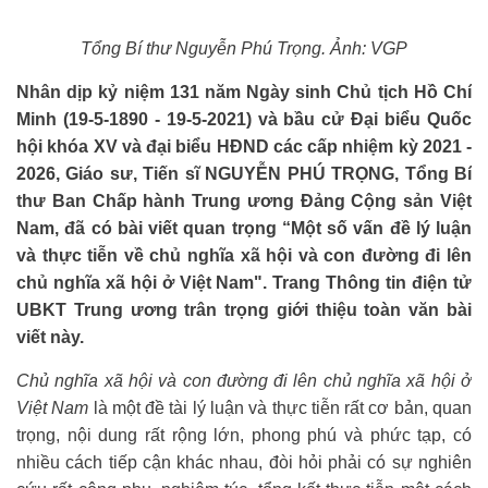
Tổng Bí thư Nguyễn Phú Trọng. Ảnh: VGP
Nhân dịp kỷ niệm 131 năm Ngày sinh Chủ tịch Hồ Chí
Minh (19-5-1890 - 19-5-2021) và bầu cử Đại biểu Quốc
hội khóa XV và đại biểu HĐND các cấp nhiệm kỳ 2021 -
2026, Giáo sư, Tiến sĩ NGUYỄN PHÚ TRỌNG, Tổng Bí
thư Ban Chấp hành Trung ương Đảng Cộng sản Việt
Nam, đã có bài viết quan trọng “Một số vấn đề lý luận
và thực tiễn về chủ nghĩa xã hội và con đường đi lên
chủ nghĩa xã hội ở Việt Nam". Trang Thông tin điện tử
UBKT Trung ương trân trọng giới thiệu toàn văn bài
viết này.
Chủ nghĩa xã hội và con đường đi lên chủ nghĩa xã hội ở
Việt Nam
là một đề tài lý luận và thực tiễn rất cơ bản, quan
trọng, nội dung rất rộng lớn, phong phú và phức tạp, có
nhiều cách tiếp cận khác nhau, đòi hỏi phải có sự nghiên