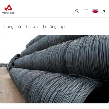
EN
Trang chủ
Tin tức
Tin tổng hợp