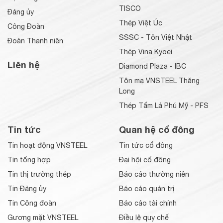
TISCO
Đảng ủy
Thép Việt Úc
Công Đoàn
SSSC - Tôn Việt Nhật
Đoàn Thanh niên
Thép Vina Kyoei
Liên hệ
Diamond Plaza - IBC
Tôn mạ VNSTEEL Thăng
Long
Thép Tấm Lá Phú Mỹ - PFS
Tin tức
Quan hệ cổ đông
Tin hoạt động VNSTEEL
Tin tức cổ đông
Tin tổng hợp
Đại hội cổ đông
Tin thị trường thép
Báo cáo thường niên
Tin Đảng ủy
Báo cáo quản trị
Tin Công đoàn
Báo cáo tài chính
Gương mặt VNSTEEL
Điều lệ quy chế