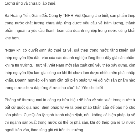
tương ứng và chưa bị áp thuế.
Bà Hoàng Yến, Giám đốc Công ty TNHH Việt Quang cho biết, sản phẩm thép
trong nước chất lượng chưa đáp ứng được yêu cầu về hàm lượng, thành
phần, ngoài ra yêu cầu thanh toán của doanh nghiệp trong nước cũng khắt
khe hơn.
“Ngay khi có quyết định áp thuế tự vệ, giá thép trong nước tăng khiến giá
thép nguyên liệu đầu vào của các doanh nghiệp tăng theo đẩy giá sản phẩm
khi ra thị trường. Thực tế, Việt Nam mới sản xuất chủ yếu thép xây dựng, còn
thép nguyên liệu làm gia công cơ khí thì chưa làm được nhiều nên phải nhập
khẩu. Doanh nghiệp kiến nghị cần gỡ biện pháp tự vệ đối với sản phẩm nào
trong nước chưa đáp ứng được nhu cầu”, bà Yến cho biết.
Phòng vệ thương mại là công cụ hữu hiệu để bảo vệ sản xuất trong nước ở
bất cứ quốc gia nào. Biện pháp tự vệ là biện pháp khẩn cấp để bảo hộ cho
sản phẩm. Cục Quản lý cạnh tranh nhận định, nếu không có biện pháp tự vệ
thì ngành sản xuất trong nước có thể bị phá sản, khi đó thép giá rẻ từ nước
ngoài tràn vào, thao túng giá cả trên thị trường.