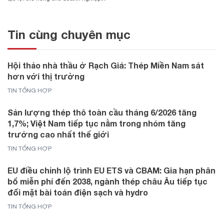
Tin cùng chuyên mục
Hội thảo nhà thầu ở Rạch Giá: Thép Miền Nam sát
hơn với thị trường
TIN TỔNG HỢP
Sản lượng thép thô toàn cầu tháng 6/2026 tăng
1,7%; Việt Nam tiếp tục nằm trong nhóm tăng
trưởng cao nhất thế giới
TIN TỔNG HỢP
EU điều chỉnh lộ trình EU ETS và CBAM: Gia hạn phân
bổ miễn phí đến 2038, ngành thép châu Âu tiếp tục
đối mặt bài toán điện sạch và hydro
TIN TỔNG HỢP