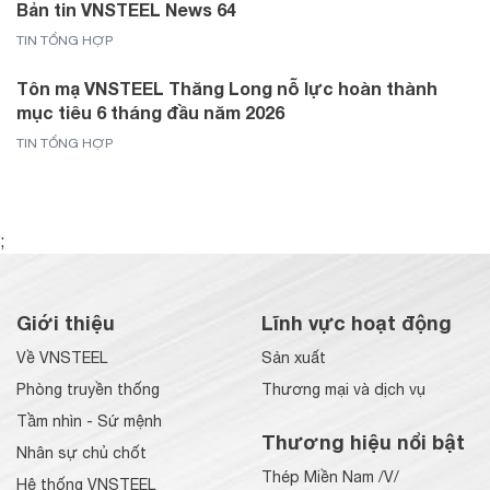
Bản tin VNSTEEL News 64
TIN TỔNG HỢP
Tôn mạ VNSTEEL Thăng Long nỗ lực hoàn thành
mục tiêu 6 tháng đầu năm 2026
TIN TỔNG HỢP
;
Giới thiệu
Lĩnh vực hoạt động
Về VNSTEEL
Sản xuất
Phòng truyền thống
Thương mại và dịch vụ
Tầm nhìn - Sứ mệnh
Thương hiệu nổi bật
Nhân sự chủ chốt
Thép Miền Nam /V/
Hệ thống VNSTEEL