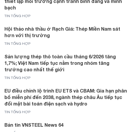
thiết lập môi trường cạnh tranh bình đẳng và minh
bạch
TIN TỔNG HỢP
Hội thảo nhà thầu ở Rạch Giá: Thép Miền Nam sát
hơn với thị trường
TIN TỔNG HỢP
Sản lượng thép thô toàn cầu tháng 6/2026 tăng
1,7%; Việt Nam tiếp tục nằm trong nhóm tăng
trưởng cao nhất thế giới
TIN TỔNG HỢP
EU điều chỉnh lộ trình EU ETS và CBAM: Gia hạn phân
bổ miễn phí đến 2038, ngành thép châu Âu tiếp tục
đối mặt bài toán điện sạch và hydro
TIN TỔNG HỢP
Bản tin VNSTEEL News 64