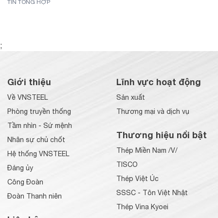
TIN TỔNG HỢP
;
Giới thiệu
Lĩnh vực hoạt động
Về VNSTEEL
Sản xuất
Phòng truyền thống
Thương mại và dịch vụ
Tầm nhìn - Sứ mệnh
Thương hiệu nổi bật
Nhân sự chủ chốt
Thép Miền Nam /V/
Hệ thống VNSTEEL
TISCO
Đảng ủy
Thép Việt Úc
Công Đoàn
SSSC - Tôn Việt Nhật
Đoàn Thanh niên
Thép Vina Kyoei