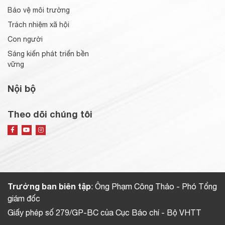
Bảo vệ môi trường
Trách nhiệm xã hội
Con người
Sáng kiến phát triển bền
vững
Nội bộ
Theo dõi chúng tôi
Trưởng ban biên tập
: Ông Phạm Công Thảo - Phó Tổng
giám đốc
Giấy phép số 279/GP-BC của Cục Báo chí - Bộ VHTT