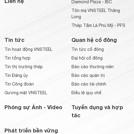
Liên hệ
Diamond Plaza - IBC
Tôn mạ VNSTEEL Thăng
Long
Thép Tấm Lá Phú Mỹ - PFS
Tin tức
Quan hệ cổ đông
Tin hoạt động VNSTEEL
Tin tức cổ đông
Tin tổng hợp
Đại hội cổ đông
Tin thị trường thép
Báo cáo thường niên
Tin Đảng ủy
Báo cáo quản trị
Tin Công đoàn
Báo cáo tài chính
Gương mặt VNSTEEL
Điều lệ quy chế
Phóng sự Ảnh - Video
Tuyển dụng và hợp
tác
Phát triển bền vững