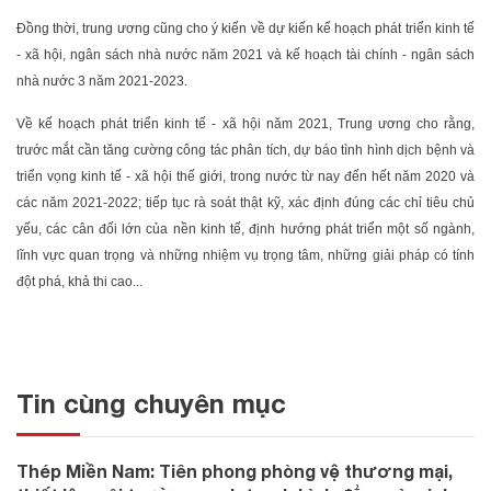
Đồng thời, trung ương cũng cho ý kiến về dự kiến kế hoạch phát triển kinh tế
- xã hội, ngân sách nhà nước năm 2021 và kế hoạch tài chính - ngân sách
nhà nước 3 năm 2021-2023.
Về kế hoạch phát triển kinh tế - xã hội năm 2021, Trung ương cho rằng,
trước mắt cần tăng cường công tác phân tích, dự báo tình hình dịch bệnh và
triển vọng kinh tế - xã hội thế giới, trong nước từ nay đến hết năm 2020 và
các năm 2021-2022; tiếp tục rà soát thật kỹ, xác định đúng các chỉ tiêu chủ
yếu, các cân đối lớn của nền kinh tế, định hướng phát triển một số ngành,
lĩnh vực quan trọng và những nhiệm vụ trọng tâm, những giải pháp có tính
đột phá, khả thi cao...
Tin cùng chuyên mục
Thép Miền Nam: Tiên phong phòng vệ thương mại,