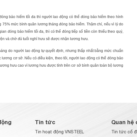
đóng bảo hiểm tối đa thì người lao động có thể đóng bảo hiểm theo hình
 75% mức bình quân lương tháng đóng bảo hiểm. Thậm chí, nếu vì lý do
ian đóng bảo hiểm tối đa, thì có thể đóng tiếp số tiền còn thiếu theo quý,
yện và chờ đủ tuổi nghỉ hưu sẽ được nhận lương hưu.
áng do người lao động tự quyết định, nhưng thấp nhất bằng mức chuẩn
lương cơ sở. Nếu có điều kiện, theo tôi, người lao động có thể đóng bảo
ương hưu cao vì lương hưu được tính trên cơ sở bình quân toàn bộ lương
động
Tin tức
Quan hệ 
Tin hoạt động VNSTEEL
Tin tức cổ 