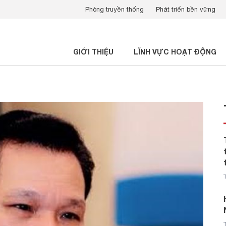
Phòng truyền thống
Phát triển bền vững
GIỚI THIỆU
LĨNH VỰC HOẠT ĐỘNG