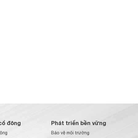
cổ đông
Phát triển bền vững
đông
Bảo vệ môi trường