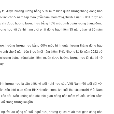
nay thì được hưởng lương bằng 55% mức bình quân lương tháng đóng bảo
tính cho 5 năm tiếp theo (mỗi năm thêm 2%), thì khi Luật BHXH được áp
hưu chỉ được hưởng lương hưu bằng 45% mức bình quân lương tháng đóng
ơng hưu tối đa thì nam giới phải đóng bảo hiểm 35 năm, thay vì 30 năm
h được hưởng lương hưu bằng 60% mức bình quân lương tháng đóng bảo
 tính cho 5 năm tiếp theo (mỗi năm thêm 3%). Nhưng kể từ năm 2022 trở
n lương tháng đóng bảo hiểm, muốn được hưởng lương hưu tối đa thì nữ
ay.
nh lương hưu là cần thiết, vì tuổi nghỉ hưu của Việt Nam (60 tuổi đối với
 dẫn đến thời gian đóng BHXH ngắn, trong khi tuổi thọ của người Việt Nam
 kéo dài. Nếu không kéo dài thời gian đóng bảo hiểm và điều chỉnh cách
 đối trong tương lai gần.
 người lao động đủ tuổi nghỉ hưu, nhưng lại chưa đủ thời gian đóng bảo