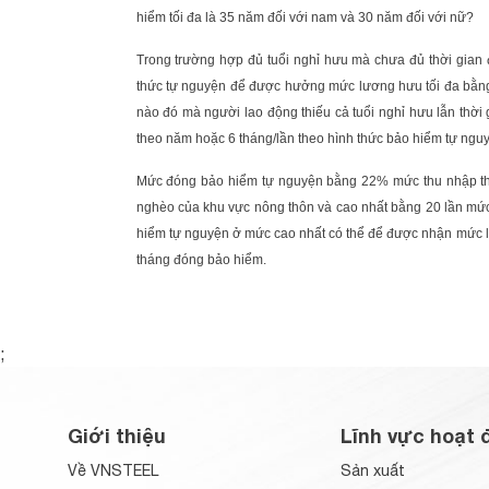
hiểm tối đa là 35 năm đối với nam và 30 năm đối với nữ?
Trong trường hợp đủ tuổi nghỉ hưu mà chưa đủ thời gian 
thức tự nguyện để được hưởng mức lương hưu tối đa bằng
nào đó mà người lao động thiếu cả tuổi nghỉ hưu lẫn thời g
theo năm hoặc 6 tháng/lần theo hình thức bảo hiểm tự ngu
Mức đóng bảo hiểm tự nguyện bằng 22% mức thu nhập th
nghèo của khu vực nông thôn và cao nhất bằng 20 lần mức 
hiểm tự nguyện ở mức cao nhất có thể để được nhận mức l
tháng đóng bảo hiểm.
;
Giới thiệu
Lĩnh vực hoạt 
Về VNSTEEL
Sản xuất