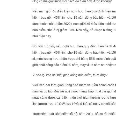
Ông có thể giải thích một cách dễ hiểu hơn được không?
Nếu nam giới đủ điều kiện nghỉ hưu theo quy định hiện 
hiểm, bao gồm 45% tính cho 15 năm đóng bảo hiểm và 10% 
dụng hoàn toàn (năm 2022), nam giới đủ điều kiện nghỉ 
bảo hiểm, tức là bị giảm 10%. Như vậy, để được hưởng lư
như hiện nay.
Đối với nữ giới, nếu nghỉ hưu theo quy định hiện hàn
hiểm, bao gồm 45% tính cho 15 năm đóng bảo hiểm và 15%
đi, mức lương hưu nhận được chỉ bằng 55% mức bình quâ
giới phải đóng bảo hiểm 30 năm, thay vì 25 năm như hiện n
Vì sao lại kéo dài thời gian đóng bảo hiểm, thưa ông?
Việc kéo dài thời gian đóng bảo hiểm và điều chỉnh cách tí
nam và 55 tuổi đối với nữ) thuộc hàng thấp nhất thế giới,
ngày càng được cải thiện, nên thời gian hưởng lương hưu
tính lương hưu, thì Quỹ hưu trí và tử tuất có nguy cơ mất cân
Thực hiện Luật Bảo hiểm xã hội năm 2014, sẽ có rất nhiều