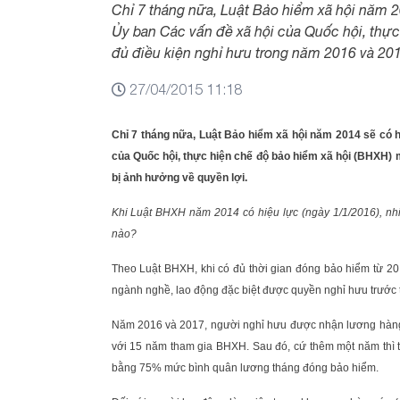
Chỉ 7 tháng nữa, Luật Bảo hiểm xã hội năm 2
Ủy ban Các vấn đề xã hội của Quốc hội, thự
đủ điều kiện nghỉ hưu trong năm 2016 và 201
27/04/2015 11:18
Chỉ 7 tháng nữa, Luật Bảo hiểm xã hội năm 2014 sẽ có h
của Quốc hội, thực hiện chế độ bảo hiểm xã hội (BHXH)
bị ảnh hưởng về quyền lợi.
Khi Luật BHXH năm 2014 có hiệu lực (ngày 1/1/2016), nhi
nào?
Theo Luật BHXH, khi có đủ thời gian đóng bảo hiểm từ 20 n
ngành nghề, lao động đặc biệt được quyền nghỉ hưu trước 
Năm 2016 và 2017, người nghỉ hưu được nhận lương hàn
với 15 năm tham gia BHXH. Sau đó, cứ thêm một năm thì 
bằng 75% mức bình quân lương tháng đóng bảo hiểm.