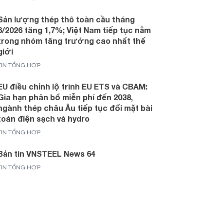
Sản lượng thép thô toàn cầu tháng
6/2026 tăng 1,7%; Việt Nam tiếp tục nằm
trong nhóm tăng trưởng cao nhất thế
giới
TIN TỔNG HỢP
EU điều chỉnh lộ trình EU ETS và CBAM:
Gia hạn phân bổ miễn phí đến 2038,
ngành thép châu Âu tiếp tục đối mặt bài
toán điện sạch và hydro
TIN TỔNG HỢP
Bản tin VNSTEEL News 64
TIN TỔNG HỢP