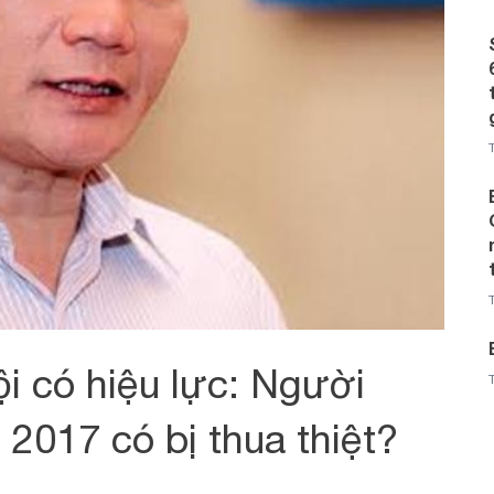
i có hiệu lực: Người
2017 có bị thua thiệt?