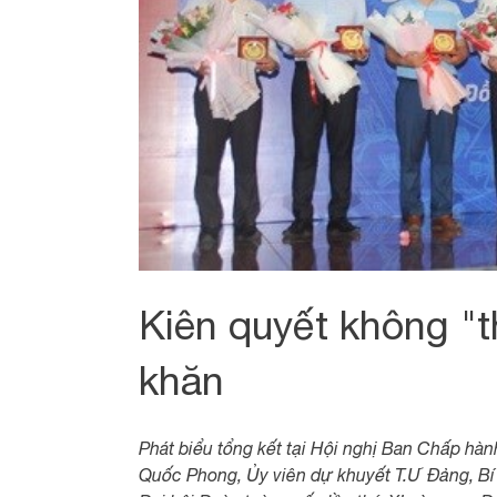
Kiên quyết không "t
khăn
Phát biểu tổng kết tại Hội nghị Ban Chấp hàn
Quốc Phong, Ủy viên dự khuyết T.Ư Đảng, Bí