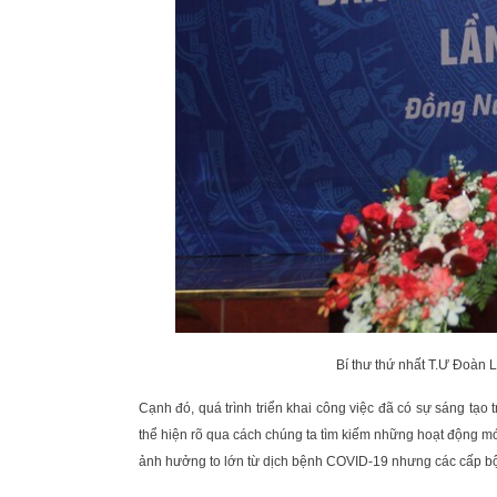
Bí thư thứ nhất T.Ư Đoàn 
Cạnh đó, quá trình triển khai công việc đã có sự sáng tạo 
thể hiện rõ qua cách chúng ta tìm kiếm những hoạt động mớ
ảnh hưởng to lớn từ dịch bệnh COVID-19 nhưng các cấp bộ Đ