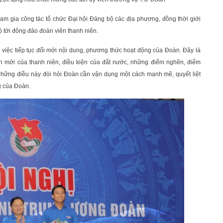
am gia công tác tổ chức Đại hội Đảng bộ các địa phương, đồng thời giới
ộ tới đông đảo đoàn viên thanh niên.
iệc tiếp tục đổi mới nội dung, phương thức hoạt động của Đoàn. Đây là
ình mới của thanh niên, điều kiện của đất nước, những điểm nghẽn, điểm
. Những điều này đòi hỏi Đoàn cần vận dụng một cách mạnh mẽ, quyết liệt
ng của Đoàn.