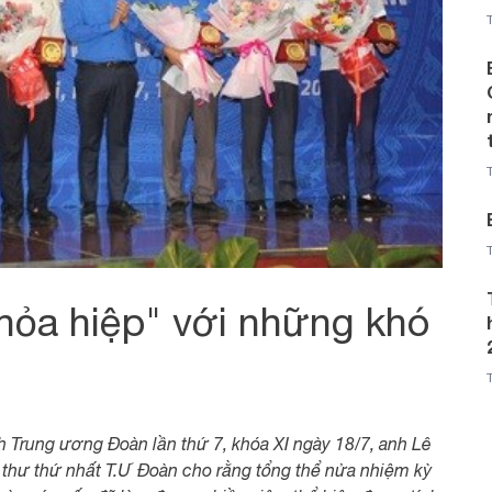
hỏa hiệp" với những khó
h Trung ương Đoàn lần thứ 7, khóa XI ngày 18/7, anh Lê
 thư thứ nhất T.Ư Đoàn cho rằng tổng thể nửa nhiệm kỳ