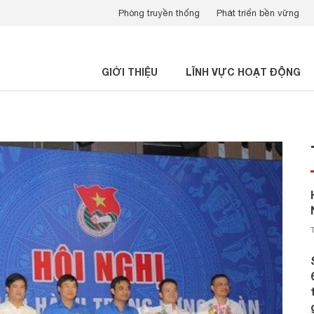
Phòng truyền thống
Phát triển bền vững
GIỚI THIỆU
LĨNH VỰC HOẠT ĐỘNG