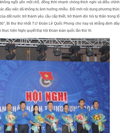
không ngồi yên một chỗ, đồng thời nhanh chóng thích nghi và điều chỉnh
các đầu việc đã không bị ảnh hưởng nhiều. Đổi mới nội dung phương thức
của đất nước trở thành yêu cầu cấp thiết, trở thành đòi hỏi tự thân trong tổ
đó”, Bí thư thứ nhất T.Ư Đoàn Lê Quốc Phong cho hay và khẳng định đây
 thực hiện Nghị quyết Đại hội Đoàn toàn quốc lần thứ XI.