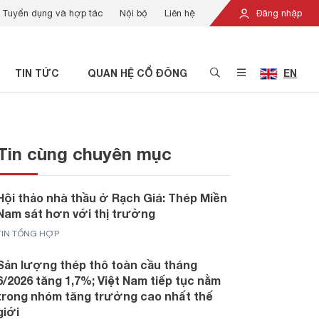
Tuyển dụng và hợp tác
Nội bộ
Liên hệ
Đăng nhập
TIN TỨC
QUAN HỆ CỔ ĐÔNG
EN
Tin cùng chuyên mục
Hội thảo nhà thầu ở Rạch Giá: Thép Miền
Nam sát hơn với thị trường
TIN TỔNG HỢP
Sản lượng thép thô toàn cầu tháng
6/2026 tăng 1,7%; Việt Nam tiếp tục nằm
trong nhóm tăng trưởng cao nhất thế
giới