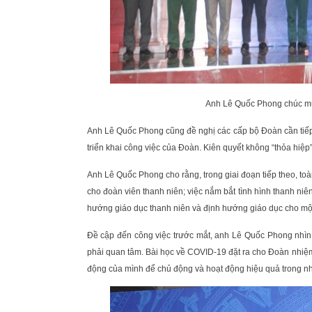
Anh Lê Quốc Phong chúc mừ
Anh Lê Quốc Phong cũng đề nghị các cấp bộ Đoàn cần tiếp 
triển khai công việc của Đoàn. Kiên quyết không “thỏa hiệp” 
Anh Lê Quốc Phong cho rằng, trong giai đoạn tiếp theo, to
cho đoàn viên thanh niên; việc nắm bắt tình hình thanh ni
hướng giáo dục thanh niên và định hướng giáo dục cho mộ
Đề cập đến công việc trước mắt, anh Lê Quốc Phong nhìn
phải quan tâm. Bài học về COVID-19 đặt ra cho Đoàn nhiệm
động của mình để chủ động và hoạt động hiệu quả trong nhữ