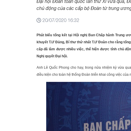
Đại hội Đoàn toàn quốc lần thứ XI vừa qua, 
chủ động của các cấp bộ Đoàn từ trung ương 
20/07/2020 16:32
Phát biểu tổng kết tại Hội nghị Ban Chấp hành Trung ư
khuyết T.Ư Đảng, Bí thư thứ nhất T.Ư Đoàn cho rằng tổng
cấp đã làm được nhiều việc, thể hiện được tính chủ độ
Nghị quyết Đại hội.
Anh Lê Quốc Phong cho hay, trong nửa nhiệm kỳ vừa qua
điều kiện cho toàn hệ thống Đoàn triển khai công việc của 