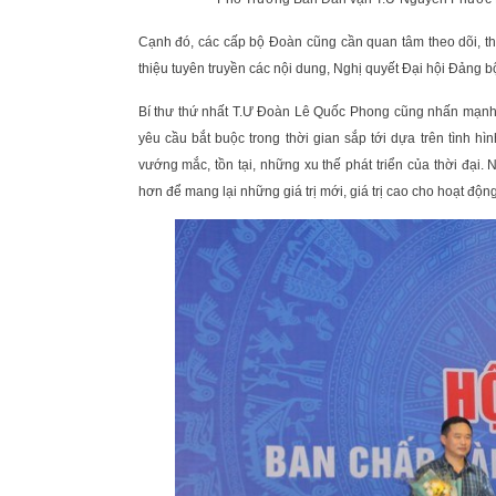
Cạnh đó, các cấp bộ Đoàn cũng cần quan tâm theo dõi, th
thiệu tuyên truyền các nội dung, Nghị quyết Đại hội Đảng b
Bí thư thứ nhất T.Ư Đoàn Lê Quốc Phong cũng nhấn mạnh v
yêu cầu bắt buộc trong thời gian sắp tới dựa trên tình h
vướng mắc, tồn tại, những xu thế phát triển của thời đại
hơn để mang lại những giá trị mới, giá trị cao cho hoạt độ