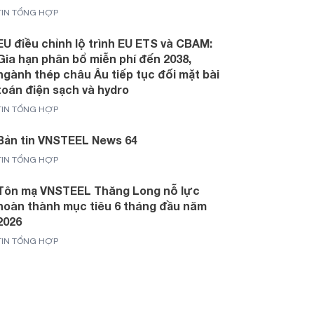
TIN TỔNG HỢP
EU điều chỉnh lộ trình EU ETS và CBAM:
Gia hạn phân bổ miễn phí đến 2038,
ngành thép châu Âu tiếp tục đối mặt bài
toán điện sạch và hydro
TIN TỔNG HỢP
Bản tin VNSTEEL News 64
TIN TỔNG HỢP
Tôn mạ VNSTEEL Thăng Long nỗ lực
hoàn thành mục tiêu 6 tháng đầu năm
2026
TIN TỔNG HỢP