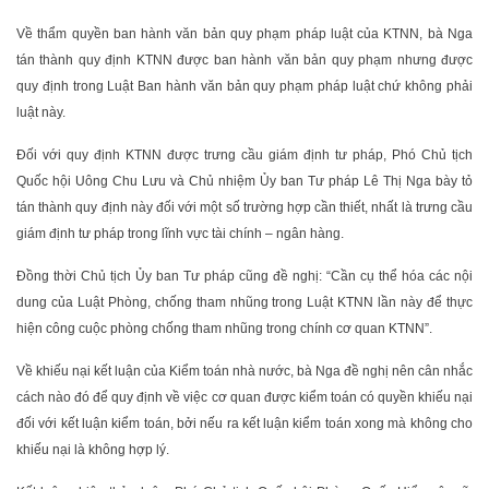
Về thẩm quyền ban hành văn bản quy phạm pháp luật của KTNN, bà Nga
tán thành quy định KTNN được ban hành văn bản quy phạm nhưng được
quy định trong Luật Ban hành văn bản quy phạm pháp luật chứ không phải
luật này.
Đối với quy định KTNN được trưng cầu giám định tư pháp, Phó Chủ tịch
Quốc hội Uông Chu Lưu và Chủ nhiệm Ủy ban Tư pháp Lê Thị Nga bày tỏ
tán thành quy định này đối với một số trường hợp cần thiết, nhất là trưng cầu
giám định tư pháp trong lĩnh vực tài chính – ngân hàng.
Đồng thời Chủ tịch Ủy ban Tư pháp cũng đề nghị: “Cần cụ thể hóa các nội
dung của Luật Phòng, chống tham nhũng trong Luật KTNN lần này để thực
hiện công cuộc phòng chống tham nhũng trong chính cơ quan KTNN”.
Về khiếu nại kết luận của Kiểm toán nhà nước, bà Nga đề nghị nên cân nhắc
cách nào đó để quy định về việc cơ quan được kiểm toán có quyền khiếu nại
đối với kết luận kiểm toán, bởi nếu ra kết luận kiểm toán xong mà không cho
khiếu nại là không hợp lý.