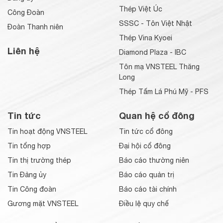
Thép Việt Úc
Công Đoàn
SSSC - Tôn Việt Nhật
Đoàn Thanh niên
Thép Vina Kyoei
Liên hệ
Diamond Plaza - IBC
Tôn mạ VNSTEEL Thăng
Long
Thép Tấm Lá Phú Mỹ - PFS
Tin tức
Quan hệ cổ đông
Tin hoạt động VNSTEEL
Tin tức cổ đông
Tin tổng hợp
Đại hội cổ đông
Tin thị trường thép
Báo cáo thường niên
Tin Đảng ủy
Báo cáo quản trị
Tin Công đoàn
Báo cáo tài chính
Gương mặt VNSTEEL
Điều lệ quy chế