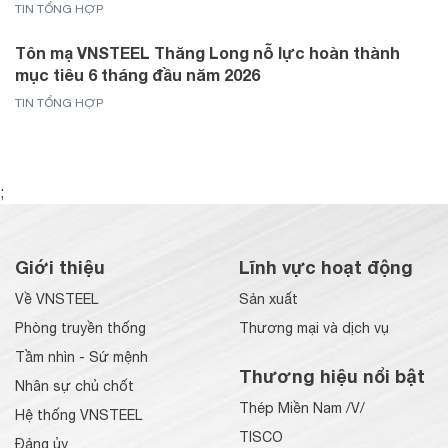
TIN TỔNG HỢP
Tôn mạ VNSTEEL Thăng Long nỗ lực hoàn thành
mục tiêu 6 tháng đầu năm 2026
TIN TỔNG HỢP
;
Giới thiệu
Lĩnh vực hoạt động
Về VNSTEEL
Sản xuất
Phòng truyền thống
Thương mại và dịch vụ
Tầm nhìn - Sứ mệnh
Thương hiệu nổi bật
Nhân sự chủ chốt
Thép Miền Nam /V/
Hệ thống VNSTEEL
TISCO
Đảng ủy