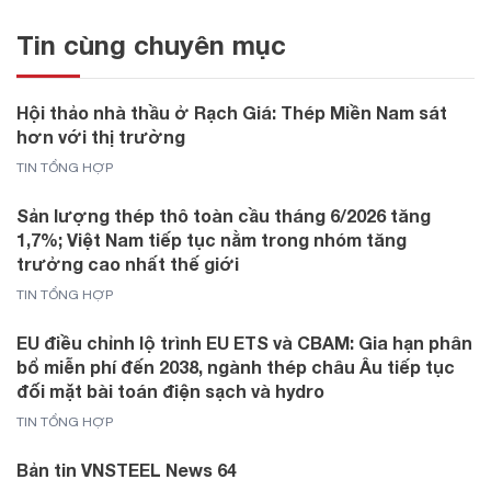
Tin cùng chuyên mục
Hội thảo nhà thầu ở Rạch Giá: Thép Miền Nam sát
hơn với thị trường
TIN TỔNG HỢP
Sản lượng thép thô toàn cầu tháng 6/2026 tăng
1,7%; Việt Nam tiếp tục nằm trong nhóm tăng
trưởng cao nhất thế giới
TIN TỔNG HỢP
EU điều chỉnh lộ trình EU ETS và CBAM: Gia hạn phân
bổ miễn phí đến 2038, ngành thép châu Âu tiếp tục
đối mặt bài toán điện sạch và hydro
TIN TỔNG HỢP
Bản tin VNSTEEL News 64