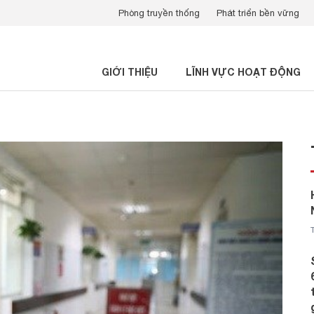
Phòng truyền thống
Phát triển bền vững
GIỚI THIỆU
LĨNH VỰC HOẠT ĐỘNG