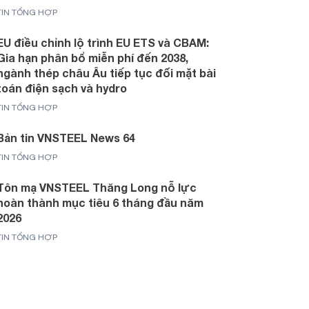
TIN TỔNG HỢP
EU điều chỉnh lộ trình EU ETS và CBAM:
Gia hạn phân bổ miễn phí đến 2038,
ngành thép châu Âu tiếp tục đối mặt bài
toán điện sạch và hydro
TIN TỔNG HỢP
Bản tin VNSTEEL News 64
TIN TỔNG HỢP
Tôn mạ VNSTEEL Thăng Long nỗ lực
hoàn thành mục tiêu 6 tháng đầu năm
2026
TIN TỔNG HỢP