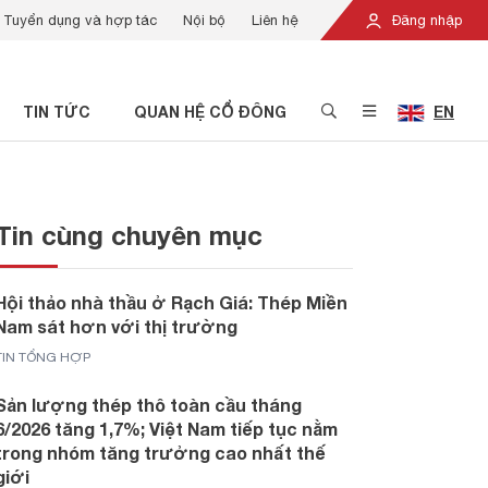
Tuyển dụng và hợp tác
Nội bộ
Liên hệ
Đăng nhập
TIN TỨC
QUAN HỆ CỔ ĐÔNG
EN
Tin cùng chuyên mục
Hội thảo nhà thầu ở Rạch Giá: Thép Miền
Nam sát hơn với thị trường
TIN TỔNG HỢP
Sản lượng thép thô toàn cầu tháng
6/2026 tăng 1,7%; Việt Nam tiếp tục nằm
trong nhóm tăng trưởng cao nhất thế
giới