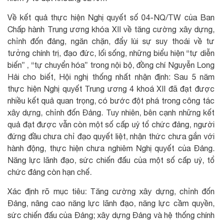
Về kết quả thực hiện Nghị quyết số 04-NQ/TW của Ban
Chấp hành Trung ương khóa XII về tăng cường xây dựng,
chỉnh đốn đảng, ngăn chặn, đẩy lùi sự suy thoái về tư
tưởng chính trị, đạo đức, lối sống, những biểu hiện “tự diễn
biến” , “tự chuyển hóa” trong nội bộ, đồng chí Nguyễn Long
Hải cho biết, Hội nghị thống nhất nhận định: Sau 5 năm
thực hiện Nghị quyết Trung ương 4 khoá XII đã đạt được
nhiều kết quả quan trọng, có bước đột phá trong công tác
xây dựng, chỉnh đốn Đảng. Tuy nhiên, bên cạnh những kết
quả đạt được vẫn còn một số cấp uỷ tổ chức đảng, người
đứng đầu chưa chỉ đạo quyết liệt, nhận thức chưa gắn với
hành động, thực hiện chưa nghiêm Nghị quyết của Đảng.
Năng lực lãnh đạo, sức chiến đấu của một số cấp uỷ, tổ
chức đảng còn hạn chế.
Xác định rõ mục tiêu: Tăng cường xây dựng, chỉnh đốn
Đảng, nâng cao năng lực lãnh đạo, năng lực cầm quyền,
sức chiến đấu của Đảng; xây dựng Đảng và hệ thống chính