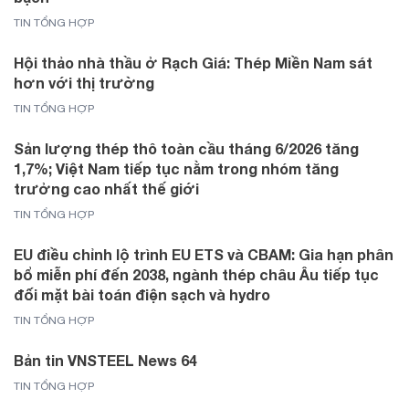
TIN TỔNG HỢP
Hội thảo nhà thầu ở Rạch Giá: Thép Miền Nam sát
hơn với thị trường
TIN TỔNG HỢP
Sản lượng thép thô toàn cầu tháng 6/2026 tăng
1,7%; Việt Nam tiếp tục nằm trong nhóm tăng
trưởng cao nhất thế giới
TIN TỔNG HỢP
EU điều chỉnh lộ trình EU ETS và CBAM: Gia hạn phân
bổ miễn phí đến 2038, ngành thép châu Âu tiếp tục
đối mặt bài toán điện sạch và hydro
TIN TỔNG HỢP
Bản tin VNSTEEL News 64
TIN TỔNG HỢP