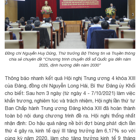
Đồng chí Nguyễn Huy Dũng, Thứ trưởng Bộ Thông tin và Truyền thông
chia sẻ chuyên đề “Chương trình chuyển đổi số Quốc gia đến năm
2025, định hướng đến năm 2030”
Thông báo nhanh kết quả Hội nghị Trung ương 4 khóa XIII
của Đảng, đồng chí Nguyễn Long Hải, Bí thư Đảng ủy Khối
cho biết: Sau hơn 3 ngày (từ ngày 4 - 7/10/2021) làm việc
khẩn trương, nghiêm túc và trách nhiệm, Hội nghị lần thứ tư
Ban Chấp hành Trung ương Đảng khóa XIII đã hoàn thành
toàn bộ nội dung chương trình đề ra. Hội nghị thống nhất
nhận định: Do hậu quả nặng nề bởi đợt bùng phát dịch lần
thứ 4 gây ra, kinh tế quý III tăng trưởng âm 6,17% so với
cùng kỳ năm 2020, làm cho tăng trưởng kinh tế 9 tháng