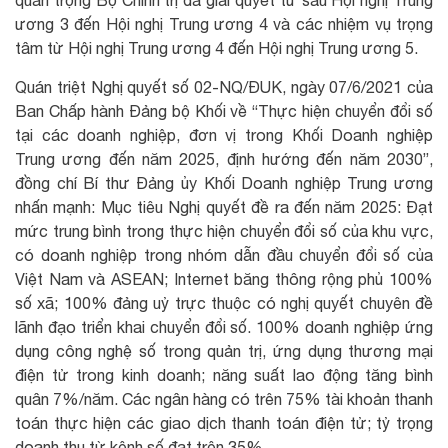
ương 3 đến Hội nghị Trung ương 4 và các nhiệm vụ trọng
tâm từ Hội nghị Trung ương 4 đến Hội nghị Trung ương 5.
Quán triệt Nghị quyết số 02-NQ/ĐUK, ngày 07/6/2021 của
Ban Chấp hành Đảng bộ Khối về “Thực hiện chuyển đổi số
tại các doanh nghiệp, đơn vị trong Khối Doanh nghiệp
Trung ương đến năm 2025, định hướng đến năm 2030”,
đồng chí Bí thư Đảng ủy Khối Doanh nghiệp Trung ương
nhấn mạnh: Mục tiêu Nghị quyết đề ra đến năm 2025: Đạt
mức trung bình trong thực hiện chuyển đổi số của khu vực,
có doanh nghiệp trong nhóm dẫn đầu chuyển đổi số của
Việt Nam và ASEAN; Internet băng thông rộng phủ 100%
số xã; 100% đảng uỷ trực thuộc có nghị quyết chuyên đề
lãnh đạo triển khai chuyển đổi số. 100% doanh nghiệp ứng
dụng công nghệ số trong quản trị, ứng dụng thương mại
điện tử trong kinh doanh; năng suất lao động tăng bình
quân 7%/năm. Các ngân hàng có trên 75% tài khoản thanh
toán thực hiện các giao dịch thanh toán điện tử; tỷ trọng
doanh thu từ kênh số đạt trên 35%.