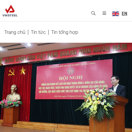
EN
Trang chủ
Tin tức
Tin tổng hợp