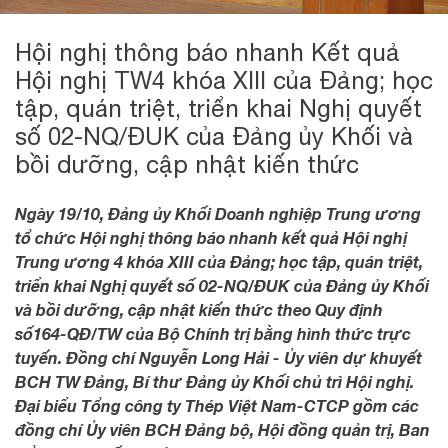
Hội nghị thông báo nhanh Kết quả
Hội nghị TW4 khóa XIII của Đảng; học
tập, quán triệt, triển khai Nghị quyết
số 02-NQ/ĐUK của Đảng ủy Khối và
bồi dưỡng, cập nhật kiến thức
Ngày 19/10, Đảng ủy Khối Doanh nghiệp Trung ương
tổ chức Hội nghị thông báo nhanh kết quả Hội nghị
Trung ương 4 khóa XIII của Đảng; học tập, quán triệt,
triển khai Nghị quyết số 02-NQ/ĐUK của Đảng ủy Khối
và bồi dưỡng, cập nhật kiến thức theo Quy định
số164-QĐ/TW của Bộ Chính trị bằng hình thức trực
tuyến. Đồng chí Nguyễn Long Hải - Ủy viên dự khuyết
BCH TW Đảng, Bí thư Đảng ủy Khối chủ trì Hội nghị.
Đại biểu Tổng công ty Thép Việt Nam-CTCP gồm các
đồng chí Ủy viên BCH Đảng bộ, Hội đồng quản trị, Ban