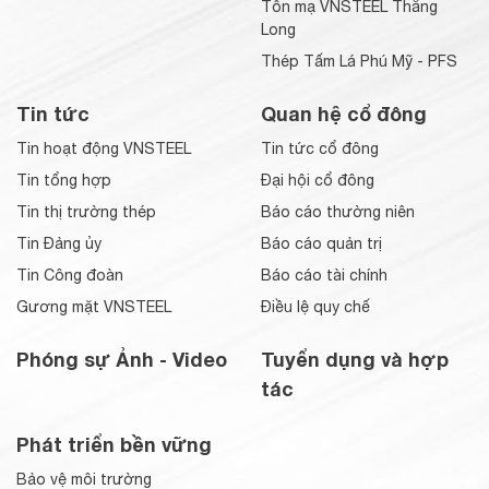
Tôn mạ VNSTEEL Thăng
Long
Thép Tấm Lá Phú Mỹ - PFS
Tin tức
Quan hệ cổ đông
Tin hoạt động VNSTEEL
Tin tức cổ đông
Tin tổng hợp
Đại hội cổ đông
Tin thị trường thép
Báo cáo thường niên
Tin Đảng ủy
Báo cáo quản trị
Tin Công đoàn
Báo cáo tài chính
Gương mặt VNSTEEL
Điều lệ quy chế
Phóng sự Ảnh - Video
Tuyển dụng và hợp
tác
Phát triển bền vững
Bảo vệ môi trường