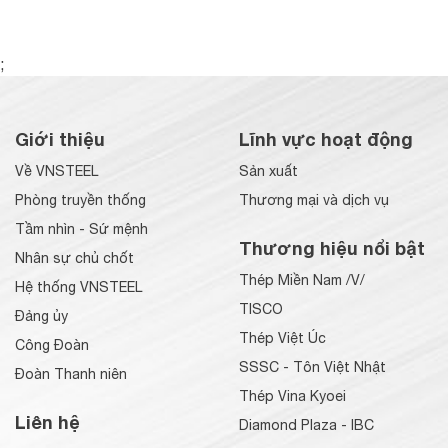
;
Giới thiệu
Lĩnh vực hoạt động
Về VNSTEEL
Sản xuất
Phòng truyền thống
Thương mại và dịch vụ
Tầm nhìn - Sứ mệnh
Thương hiệu nổi bật
Nhân sự chủ chốt
Thép Miền Nam /V/
Hệ thống VNSTEEL
TISCO
Đảng ủy
Thép Việt Úc
Công Đoàn
SSSC - Tôn Việt Nhật
Đoàn Thanh niên
Thép Vina Kyoei
Liên hệ
Diamond Plaza - IBC