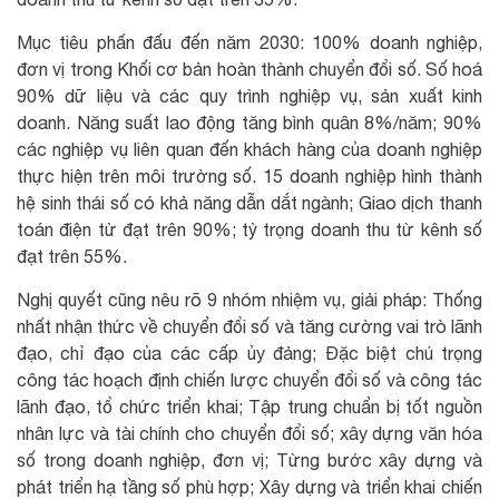
Mục tiêu phấn đấu đến năm 2030: 100% doanh nghiệp,
đơn vị trong Khối cơ bản hoàn thành chuyển đổi số. Số hoá
90% dữ liệu và các quy trình nghiệp vụ, sản xuất kinh
doanh. Năng suất lao động tăng bình quân 8%/năm; 90%
các nghiệp vụ liên quan đến khách hàng của doanh nghiệp
thực hiện trên môi trường số. 15 doanh nghiệp hình thành
hệ sinh thái số có khả năng dẫn dắt ngành; Giao dịch thanh
toán điện tử đạt trên 90%; tỷ trọng doanh thu từ kênh số
đạt trên 55%.
Nghị quyết cũng nêu rõ 9 nhóm nhiệm vụ, giải pháp: Thống
nhất nhận thức về chuyển đổi số và tăng cường vai trò lãnh
đạo, chỉ đạo của các cấp ủy đảng; Đặc biệt chú trọng
công tác hoạch định chiến lược chuyển đổi số và công tác
lãnh đạo, tổ chức triển khai; Tập trung chuẩn bị tốt nguồn
nhân lực và tài chính cho chuyển đổi số; xây dựng văn hóa
số trong doanh nghiệp, đơn vị; Từng bước xây dựng và
phát triển hạ tầng số phù hợp; Xây dựng và triển khai chiến