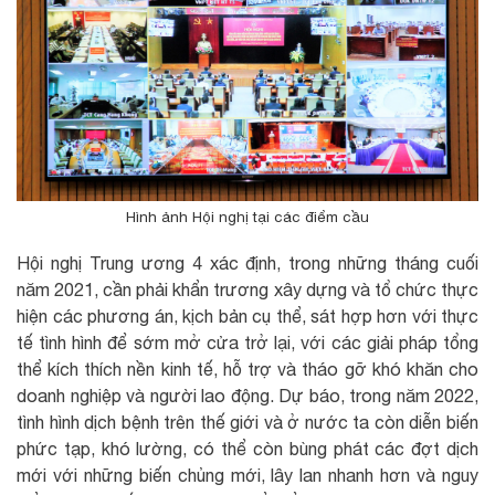
Hình ảnh Hội nghị tại các điểm cầu
Hội nghị Trung ương 4 xác định, trong những tháng cuối
năm 2021, cần phải khẩn trương xây dựng và tổ chức thực
hiện các phương án, kịch bản cụ thể, sát hợp hơn với thực
tế tình hình để sớm mở cửa trở lại, với các giải pháp tổng
thể kích thích nền kinh tế, hỗ trợ và tháo gỡ khó khăn cho
doanh nghiệp và người lao động. Dự báo, trong năm 2022,
tình hình dịch bệnh trên thế giới và ở nước ta còn diễn biến
phức tạp, khó lường, có thể còn bùng phát các đợt dịch
mới với những biến chủng mới, lây lan nhanh hơn và nguy