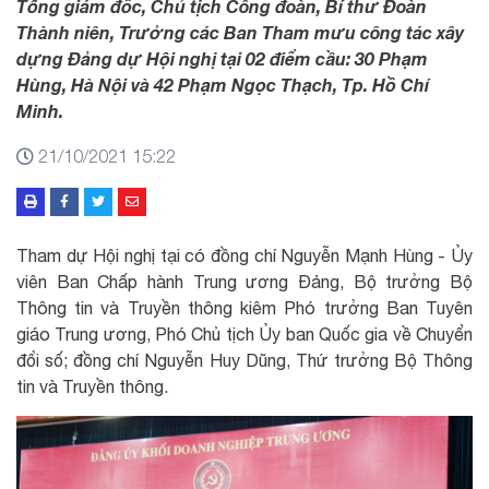
Tổng giám đốc, Chủ tịch Công đoàn, Bí thư Đoàn
Thành niên, Trưởng các Ban Tham mưu công tác xây
dựng Đảng dự Hội nghị tại 02 điểm cầu: 30 Phạm
Hùng, Hà Nội và 42 Phạm Ngọc Thạch, Tp. Hồ Chí
Minh.
21/10/2021 15:22
Tham dự Hội nghị tại có đồng chí Nguyễn Mạnh Hùng - Ủy
viên Ban Chấp hành Trung ương Đảng, Bộ trưởng Bộ
Thông tin và Truyền thông kiêm Phó trưởng Ban Tuyên
giáo Trung ương, Phó Chủ tịch Ủy ban Quốc gia về Chuyển
đổi số; đồng chí Nguyễn Huy Dũng, Thứ trưởng Bộ Thông
tin và Truyền thông.