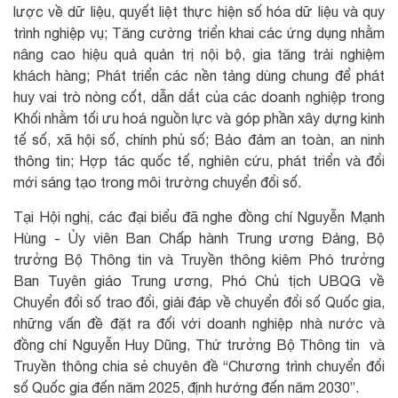
lược về dữ liệu, quyết liệt thực hiện số hóa dữ liệu và quy
trình nghiệp vụ; Tăng cường triển khai các ứng dụng nhằm
nâng cao hiệu quả quản trị nội bộ, gia tăng trải nghiệm
khách hàng; Phát triển các nền tảng dùng chung để phát
huy vai trò nòng cốt, dẫn dắt của các doanh nghiệp trong
Khối nhằm tối ưu hoá nguồn lực và góp phần xây dựng kinh
tế số, xã hội số, chính phủ số; Bảo đảm an toàn, an ninh
thông tin; Hợp tác quốc tế, nghiên cứu, phát triển và đổi
mới sáng tạo trong môi trường chuyển đổi số.
Tại Hội nghị, các đại biểu đã nghe đồng chí Nguyễn Mạnh
Hùng - Ủy viên Ban Chấp hành Trung ương Đảng, Bộ
trưởng Bộ Thông tin và Truyền thông kiêm Phó trưởng
Ban Tuyên giáo Trung ương, Phó Chủ tịch UBQG về
Chuyển đổi số trao đổi, giải đáp về chuyển đổi số Quốc gia,
những vấn đề đặt ra đối với doanh nghiệp nhà nước và
đồng chí Nguyễn Huy Dũng, Thứ trưởng Bộ Thông tin và
Truyền thông chia sẻ chuyên đề “Chương trình chuyển đổi
số Quốc gia đến năm 2025, định hướng đến năm 2030”.