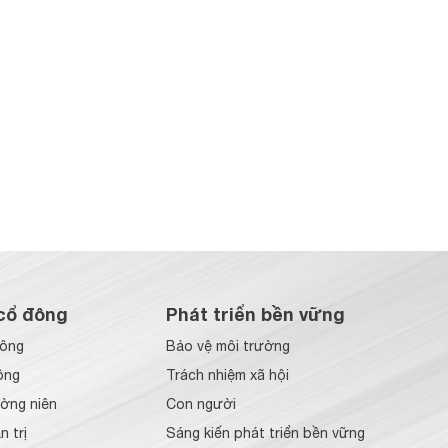
cổ đông
Phát triển bền vững
đông
Bảo vệ môi trường
ông
Trách nhiệm xã hội
ờng niên
Con người
 trị
Sáng kiến phát triển bền vững