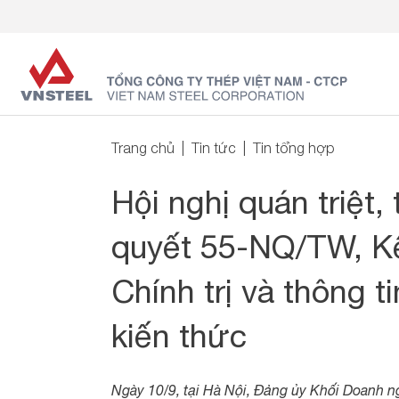
Trang chủ
Tin tức
Tin tổng hợp
Hội nghị quán triệt,
quyết 55-NQ/TW, K
Chính trị và thông t
kiến thức
Ngày 10/9, tại Hà Nội, Đảng ủy Khối Doanh ng