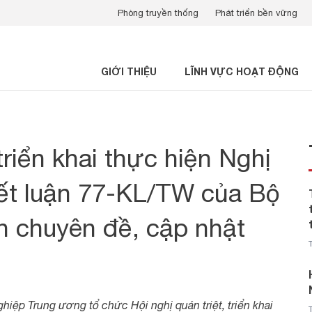
Phòng truyền thống
Phát triển bền vững
GIỚI THIỆU
LĨNH VỰC HOẠT ĐỘNG
 triển khai thực hiện Nghị
ết luận 77-KL/TW của Bộ
in chuyên đề, cập nhật
hiệp Trung ương tổ chức Hội nghị quán triệt, triển khai