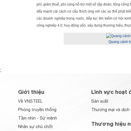
phí; giảm thuế, phí cùng hỗ trợ một số tập đoàn, tổng công t
đẩy mạnh cải cách cơ cấu thích ứng với các xu thế phát tri
các doanh nghiệp trong nước, tiếp tục tìm kiếm cơ hội ki
công nghiệp 4.0; huy động vốn, xây dựng thương hiệu, thực 
Quang cảnh hộ
;
Giới thiệu
Lĩnh vực hoạt 
Về VNSTEEL
Sản xuất
Phòng truyền thống
Thương mại và dịch 
Tầm nhìn - Sứ mệnh
Thương hiệu n
Nhân sự chủ chốt