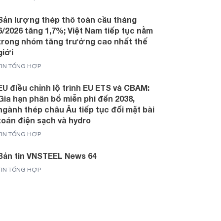
Sản lượng thép thô toàn cầu tháng
6/2026 tăng 1,7%; Việt Nam tiếp tục nằm
trong nhóm tăng trưởng cao nhất thế
giới
TIN TỔNG HỢP
EU điều chỉnh lộ trình EU ETS và CBAM:
Gia hạn phân bổ miễn phí đến 2038,
ngành thép châu Âu tiếp tục đối mặt bài
toán điện sạch và hydro
TIN TỔNG HỢP
Bản tin VNSTEEL News 64
TIN TỔNG HỢP