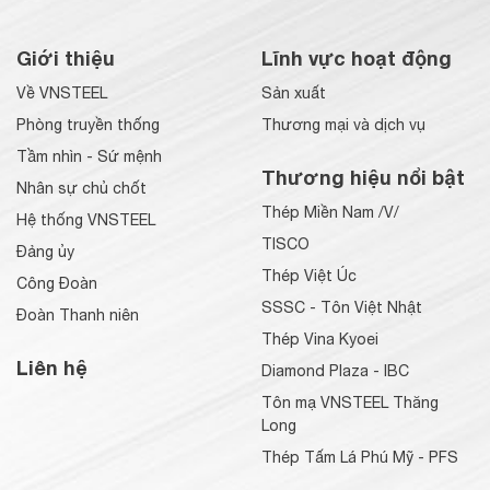
Giới thiệu
Lĩnh vực hoạt động
Về VNSTEEL
Sản xuất
Phòng truyền thống
Thương mại và dịch vụ
Tầm nhìn - Sứ mệnh
Thương hiệu nổi bật
Nhân sự chủ chốt
Thép Miền Nam /V/
Hệ thống VNSTEEL
TISCO
Đảng ủy
Thép Việt Úc
Công Đoàn
SSSC - Tôn Việt Nhật
Đoàn Thanh niên
Thép Vina Kyoei
Liên hệ
Diamond Plaza - IBC
Tôn mạ VNSTEEL Thăng
Long
Thép Tấm Lá Phú Mỹ - PFS