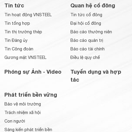
Tin tức
Quan hệ cổ đông
Tin hoạt động VNSTEEL
Tin tức cổ đông
Tin tổng hợp
Đại hội cổ đông
Tin thị trường thép
Báo cáo thường niên
Tin Đảng ủy
Báo cáo quản trị
Tin Công đoàn
Báo cáo tài chính
Gương mặt VNSTEEL
Điều lệ quy chế
Phóng sự Ảnh - Video
Tuyển dụng và hợp
tác
Phát triển bền vững
Bảo vệ môi trường
Trách nhiệm xã hội
Con người
Sáng kiến phát triển bền