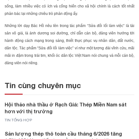
sống, làm nhiều việc có ích và cống hiến cho xã hội chính là cách tốt nhất
phản bác lại những chiêu trò phản động ấy.
Những lời dạy Bác Hồ nêu lên trong tác phẩm “Sửa đổi lối làm việc” là tài
sản vô giá, là ánh dương soi đường, chỉ dẫn cán bộ, đảng viên hướng tới
hành động cách mạng trong sáng, thiết thực phục vụ nhân dân, đất nước,
dân tộc. Tác phẩm “Sửa đổi lối làm việc” ví như một tượng đài vĩnh cửu, mãi
mãi in đậm trong trái tim, khối óc dân tộc Việt Nam nói chung và mỗi cán bộ,
đảng viên nói riêng.
Tin cùng chuyên mục
Hội thảo nhà thầu ở Rạch Giá: Thép Miền Nam sát
hơn với thị trường
TIN TỔNG HỢP
Sản lượng thép thô toàn cầu tháng 6/2026 tăng