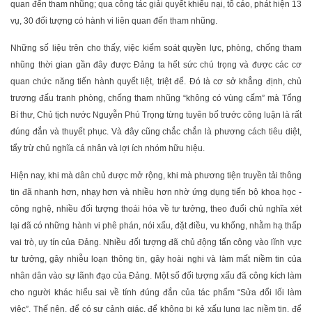
quan đến tham nhũng; qua công tác giải quyết khiếu nại, tố cáo, phát hiện 13
vụ, 30 đối tượng có hành vi liên quan đến tham nhũng.
Những số liệu trên cho thấy, việc kiểm soát quyền lực, phòng, chống tham
nhũng thời gian gần đây được Đảng ta hết sức chú trọng và được các cơ
quan chức năng tiến hành quyết liệt, triệt để. Đó là cơ sở khẳng định, chủ
trương đấu tranh phòng, chống tham nhũng “không có vùng cấm” mà Tổng
Bí thư, Chủ tịch nước Nguyễn Phú Trọng từng tuyên bố trước công luận là rất
đúng đắn và thuyết phục. Và đây cũng chắc chắn là phương cách tiêu diệt,
tẩy trừ chủ nghĩa cá nhân và lợi ích nhóm hữu hiệu.
Hiện nay, khi mà dân chủ được mở rộng, khi mà phương tiện truyền tải thông
tin đã nhanh hơn, nhạy hơn và nhiều hơn nhờ ứng dụng tiến bộ khoa học -
công nghệ, nhiều đối tượng thoái hóa về tư tưởng, theo đuổi chủ nghĩa xét
lại đã có những hành vi phê phán, nói xấu, đặt điều, vu khống, nhằm hạ thấp
vai trò, uy tín của Đảng. Nhiều đối tượng đã chủ động tấn công vào lĩnh vực
tư tưởng, gây nhiễu loạn thông tin, gây hoài nghi và làm mất niềm tin của
nhân dân vào sự lãnh đạo của Đảng. Một số đối tượng xấu đã công kích làm
cho người khác hiểu sai về tính đúng đắn của tác phẩm “Sửa đổi lối làm
việc”. Thế nên, để có sự cảnh giác, để không bị kẻ xấu lung lạc niềm tin, để