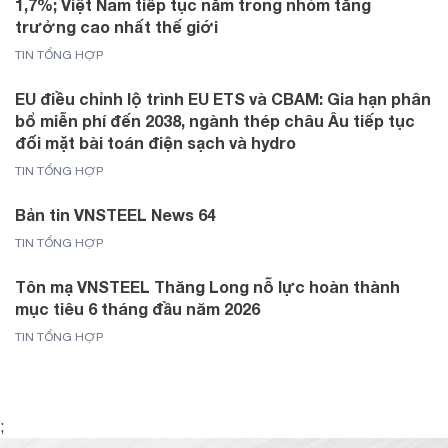
1,7%; Việt Nam tiếp tục nằm trong nhóm tăng
trưởng cao nhất thế giới
TIN TỔNG HỢP
EU điều chỉnh lộ trình EU ETS và CBAM: Gia hạn phân
bổ miễn phí đến 2038, ngành thép châu Âu tiếp tục
đối mặt bài toán điện sạch và hydro
TIN TỔNG HỢP
Bản tin VNSTEEL News 64
TIN TỔNG HỢP
Tôn mạ VNSTEEL Thăng Long nỗ lực hoàn thành
mục tiêu 6 tháng đầu năm 2026
TIN TỔNG HỢP
;