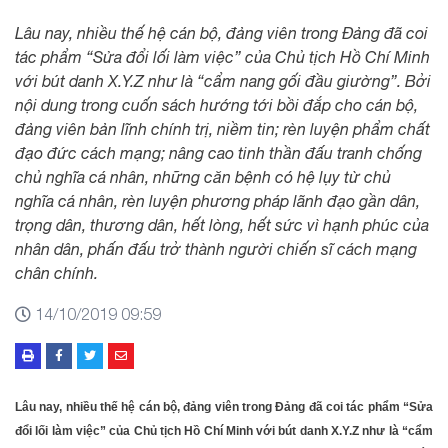
Lâu nay, nhiều thế hệ cán bộ, đảng viên trong Đảng đã coi
tác phẩm “Sửa đổi lối làm việc” của Chủ tịch Hồ Chí Minh
với bút danh X.Y.Z như là “cẩm nang gối đầu giường”. Bởi
nội dung trong cuốn sách hướng tới bồi đắp cho cán bộ,
đảng viên bản lĩnh chính trị, niềm tin; rèn luyện phẩm chất
đạo đức cách mạng; nâng cao tinh thần đấu tranh chống
chủ nghĩa cá nhân, những căn bệnh có hệ lụy từ chủ
nghĩa cá nhân, rèn luyện phương pháp lãnh đạo gần dân,
trọng dân, thương dân, hết lòng, hết sức vì hạnh phúc của
nhân dân, phấn đấu trở thành người chiến sĩ cách mạng
chân chính.
14/10/2019 09:59
Lâu nay, nhiều thế hệ cán bộ, đảng viên trong Đảng đã coi tác phẩm “Sửa
đổi lối làm việc” của Chủ tịch Hồ Chí Minh với bút danh X.Y.Z như là “cẩm