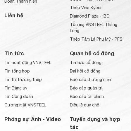
Đoàn Thanh niên
Thép Vina Kyoei
Liên hệ
Diamond Plaza - IBC
Tôn mạ VNSTEEL Thăng
Long
Thép Tấm Lá Phú Mỹ - PFS
Tin tức
Quan hệ cổ đông
Tin hoạt động VNSTEEL
Tin tức cổ đông
Tin tổng hợp
Đại hội cổ đông
Tin thị trường thép
Báo cáo thường niên
Tin Đảng ủy
Báo cáo quản trị
Tin Công đoàn
Báo cáo tài chính
Gương mặt VNSTEEL
Điều lệ quy chế
Phóng sự Ảnh - Video
Tuyển dụng và hợp
tác