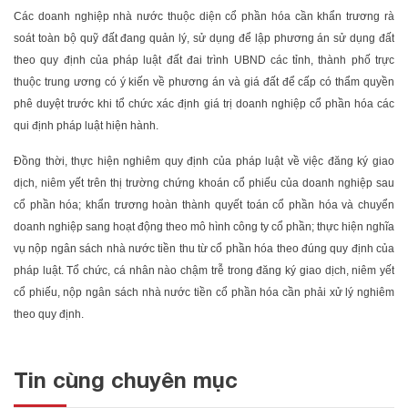
Các doanh nghiệp nhà nước thuộc diện cổ phần hóa cần khẩn trương rà
soát toàn bộ quỹ đất đang quản lý, sử dụng để lập phương án sử dụng đất
theo quy định của pháp luật đất đai trình UBND các tỉnh, thành phố trực
thuộc trung ương có ý kiến về phương án và giá đất để cấp có thẩm quyền
phê duyệt trước khi tổ chức xác định giá trị doanh nghiệp cổ phần hóa các
qui định pháp luật hiện hành.
Đồng thời, thực hiện nghiêm quy định của pháp luật về việc đăng ký giao
dịch, niêm yết trên thị trường chứng khoán cổ phiếu của doanh nghiệp sau
cổ phần hóa; khẩn trương hoàn thành quyết toán cổ phần hóa và chuyển
doanh nghiệp sang hoạt động theo mô hình công ty cổ phần; thực hiện nghĩa
vụ nộp ngân sách nhà nước tiền thu từ cổ phần hóa theo đúng quy định của
pháp luật. Tổ chức, cá nhân nào chậm trễ trong đăng ký giao dịch, niêm yết
cổ phiếu, nộp ngân sách nhà nước tiền cổ phần hóa cần phải xử lý nghiêm
theo quy định.
Tin cùng chuyên mục