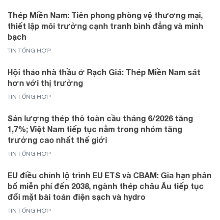
Thép Miền Nam: Tiên phong phòng vệ thương mại,
thiết lập môi trường cạnh tranh bình đẳng và minh
bạch
TIN TỔNG HỢP
Hội thảo nhà thầu ở Rạch Giá: Thép Miền Nam sát
hơn với thị trường
TIN TỔNG HỢP
Sản lượng thép thô toàn cầu tháng 6/2026 tăng
1,7%; Việt Nam tiếp tục nằm trong nhóm tăng
trưởng cao nhất thế giới
TIN TỔNG HỢP
EU điều chỉnh lộ trình EU ETS và CBAM: Gia hạn phân
bổ miễn phí đến 2038, ngành thép châu Âu tiếp tục
đối mặt bài toán điện sạch và hydro
TIN TỔNG HỢP