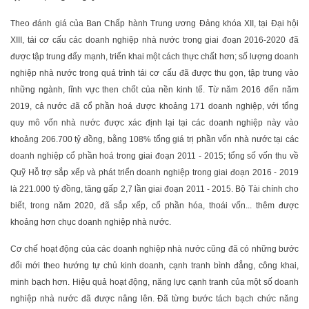
Theo đánh giá của Ban Chấp hành Trung ương Đảng khóa XII, tại Đại hội
XIII, tái cơ cấu các doanh nghiệp nhà nước trong giai đoạn 2016-2020 đã
được tập trung đẩy mạnh, triển khai một cách thực chất hơn; số lượng doanh
nghiệp nhà nước trong quá trình tái cơ cấu đã được thu gọn, tập trung vào
những ngành, lĩnh vực then chốt của nền kinh tế. Từ năm 2016 đến năm
2019, cả nước đã cổ phần hoá được khoảng 171 doanh nghiệp, với tổng
quy mô vốn nhà nước được xác định lại tại các doanh nghiệp này vào
khoảng 206.700 tỷ đồng, bằng 108% tổng giá trị phần vốn nhà nước tại các
doanh nghiệp cổ phần hoá trong giai đoạn 2011 - 2015; tổng số vốn thu về
Quỹ Hỗ trợ sắp xếp và phát triển doanh nghiệp trong giai đoạn 2016 - 2019
là 221.000 tỷ đồng, tăng gấp 2,7 lần giai đoạn 2011 - 2015. Bộ Tài chính cho
biết, trong năm 2020, đã sắp xếp, cổ phần hóa, thoái vốn... thêm được
khoảng hơn chục doanh nghiệp nhà nước.
Cơ chế hoạt động của các doanh nghiệp nhà nước cũng đã có những bước
đổi mới theo hướng tự chủ kinh doanh, cạnh tranh bình đẳng, công khai,
minh bạch hơn. Hiệu quả hoạt động, năng lực cạnh tranh của một số doanh
nghiệp nhà nước đã được nâng lên. Đã từng bước tách bạch chức năng