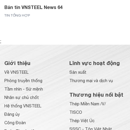
Bản tin VNSTEEL News 64
TIN TỔNG HỢP
;
Giới thiệu
Lĩnh vực hoạt động
Về VNSTEEL
Sản xuất
Phòng truyền thống
Thương mại và dịch vụ
Tầm nhìn - Sứ mệnh
Thương hiệu nổi bật
Nhân sự chủ chốt
Thép Miền Nam /V/
Hệ thống VNSTEEL
TISCO
Đảng ủy
Thép Việt Úc
Công Đoàn
SSSC - Tôn Việt Nhật