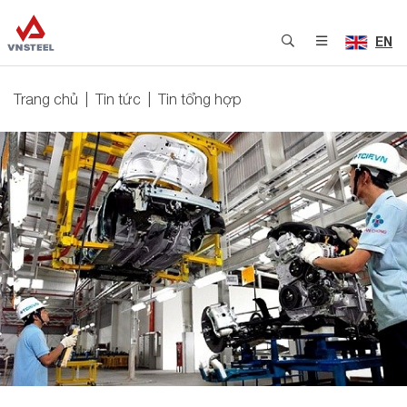
EN
Trang chủ
Tin tức
Tin tổng hợp