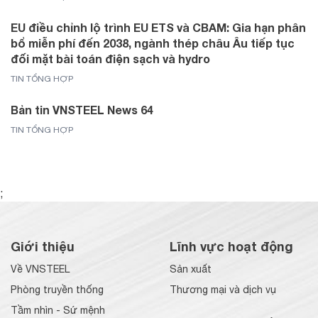
EU điều chỉnh lộ trình EU ETS và CBAM: Gia hạn phân
bổ miễn phí đến 2038, ngành thép châu Âu tiếp tục
đối mặt bài toán điện sạch và hydro
TIN TỔNG HỢP
Bản tin VNSTEEL News 64
TIN TỔNG HỢP
;
Giới thiệu
Lĩnh vực hoạt động
Về VNSTEEL
Sản xuất
Phòng truyền thống
Thương mại và dịch vụ
Tầm nhìn - Sứ mệnh