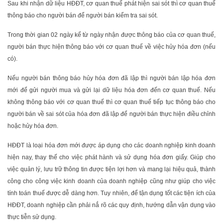
Sau khi nhận dữ liệu HĐĐT, cơ quan thuế phát hiện sai sót thì cơ quan thuế
thông báo cho người bán để người bán kiểm tra sai sót.
Trong thời gian 02 ngày kể từ ngày nhận được thông báo của cơ quan thuế,
người bán thực hiện thông báo với cơ quan thuế về việc hủy hóa đơn (nếu
có).
Nếu người bán thông báo hủy hóa đơn đã lập thì người bán lập hóa đơn
mới để gửi người mua và gửi lại dữ liệu hóa đơn đến cơ quan thuế. Nếu
không thông báo với cơ quan thuế thì cơ quan thuế tiếp tục thông báo cho
người bán về sai sót của hóa đơn đã lập để người bán thực hiện điều chỉnh
hoặc hủy hóa đơn.
HĐĐT là loại hóa đơn mới được áp dụng cho các doanh nghiệp kinh doanh
hiện nay, thay thế cho việc phát hành và sử dụng hóa đơn giấy. Giúp cho
việc quản lý, lưu trữ thông tin được tiện lợi hơn và mang lại hiệu quả, thành
công cho công việc kinh doanh của doanh nghiệp cũng như giúp cho việc
tính toán thuế được dễ dàng hơn. Tuy nhiên, để tận dụng tốt các tiện ích của
HĐĐT, doanh nghiệp cần phải nắ rõ các quy định, hướng dẫn vận dụng vào
thực tiễn sử dụng.