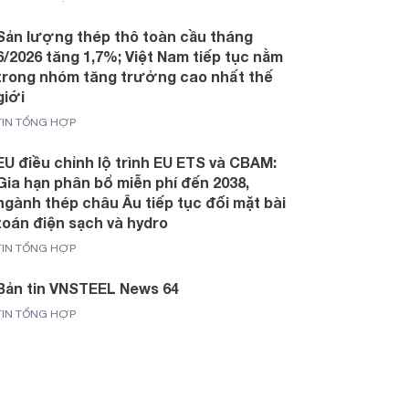
Sản lượng thép thô toàn cầu tháng
6/2026 tăng 1,7%; Việt Nam tiếp tục nằm
trong nhóm tăng trưởng cao nhất thế
giới
TIN TỔNG HỢP
EU điều chỉnh lộ trình EU ETS và CBAM:
Gia hạn phân bổ miễn phí đến 2038,
ngành thép châu Âu tiếp tục đối mặt bài
toán điện sạch và hydro
TIN TỔNG HỢP
Bản tin VNSTEEL News 64
TIN TỔNG HỢP