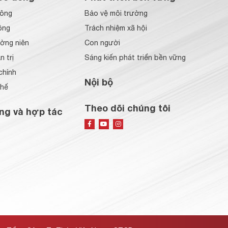
đông
Bảo vệ môi trường
ông
Trách nhiệm xã hội
ờng niên
Con người
 trị
Sáng kiến phát triển bền vững
chính
Nội bộ
chế
Theo dõi chúng tôi
ng và hợp tác