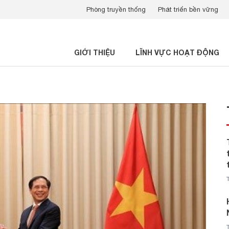
Phòng truyền thống
Phát triển bền vững
GIỚI THIỆU
LĨNH VỰC HOẠT ĐỘNG