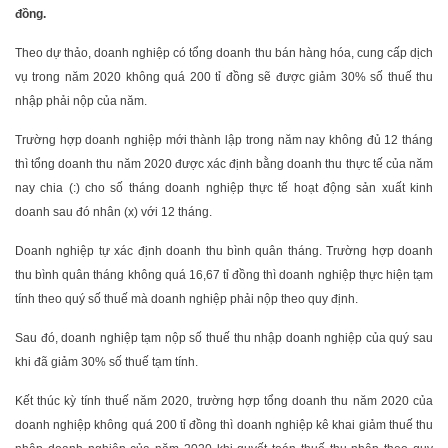
đồng.
Theo dự thảo, doanh nghiệp có tổng doanh thu bán hàng hóa, cung cấp dịch
vụ trong năm 2020 không quá 200 tỉ đồng sẽ được giảm 30% số thuế thu
nhập phải nộp của năm.
Trường hợp doanh nghiệp mới thành lập trong năm nay không đủ 12 tháng
thì tổng doanh thu năm 2020 được xác định bằng doanh thu thực tế của năm
nay chia (:) cho số tháng doanh nghiệp thực tế hoạt động sản xuất kinh
doanh sau đó nhân (x) với 12 tháng.
Doanh nghiệp tự xác định doanh thu bình quân tháng. Trường hợp doanh
thu bình quân tháng không quá 16,67 tỉ đồng thì doanh nghiệp thực hiện tạm
tính theo quý số thuế mà doanh nghiệp phải nộp theo quy định.
Sau đó, doanh nghiệp tạm nộp số thuế thu nhập doanh nghiệp của quý sau
khi đã giảm 30% số thuế tạm tính.
Kết thúc kỳ tính thuế năm 2020, trường hợp tổng doanh thu năm 2020 của
doanh nghiệp không quá 200 tỉ đồng thì doanh nghiệp kê khai giảm thuế thu