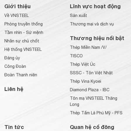
Giới thiệu
Lĩnh vực hoạt động
Về VNSTEEL
Sản xuất
Phòng truyền thống
Thương mại và dịch vụ
Tầm nhìn - Sứ mệnh
Thương hiệu nổi bật
Nhân sự chủ chốt
Thép Miền Nam /V/
Hệ thống VNSTEEL
TISCO
Đảng ủy
Thép Việt Úc
Công Đoàn
SSSC - Tôn Việt Nhật
Đoàn Thanh niên
Thép Vina Kyoei
Liên hệ
Diamond Plaza - IBC
Tôn mạ VNSTEEL Thăng
Long
Thép Tấm Lá Phú Mỹ - PFS
Tin tức
Quan hệ cổ đông