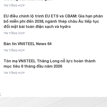
TIN TỔNG HỢP
EU điều chỉnh lộ trình EU ETS và CBAM: Gia hạn phân
bổ miễn phí đến 2038, ngành thép châu Âu tiếp tục
đối mặt bài toán điện sạch và hydro
TIN TỔNG HỢP
Bản tin VNSTEEL News 64
TIN TỔNG HỢP
Tôn mạ VNSTEEL Thăng Long nỗ lực hoàn thành
mục tiêu 6 tháng đầu năm 2026
TIN TỔNG HỢP
;