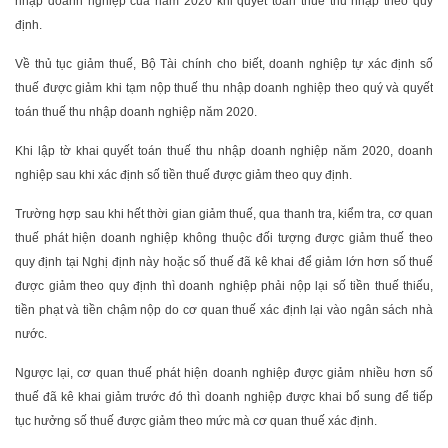
nhập doanh nghiệp của năm 2020 khi quyết toán thuế thu nhập theo quy
định.
Về thủ tục giảm thuế, Bộ Tài chính cho biết, doanh nghiệp tự xác định số
thuế được giảm khi tạm nộp thuế thu nhập doanh nghiệp theo quý và quyết
toán thuế thu nhập doanh nghiệp năm 2020.
Khi lập tờ khai quyết toán thuế thu nhập doanh nghiệp năm 2020, doanh
nghiệp sau khi xác định số tiền thuế được giảm theo quy định.
Trường hợp sau khi hết thời gian giảm thuế, qua thanh tra, kiểm tra, cơ quan
thuế phát hiện doanh nghiệp không thuộc đối tượng được giảm thuế theo
quy định tại Nghị định này hoặc số thuế đã kê khai để giảm lớn hơn số thuế
được giảm theo quy định thì doanh nghiệp phải nộp lại số tiền thuế thiếu,
tiền phạt và tiền chậm nộp do cơ quan thuế xác định lại vào ngân sách nhà
nước.
Ngược lại, cơ quan thuế phát hiện doanh nghiệp được giảm nhiều hơn số
thuế đã kê khai giảm trước đó thì doanh nghiệp được khai bổ sung để tiếp
tục hưởng số thuế được giảm theo mức mà cơ quan thuế xác định.