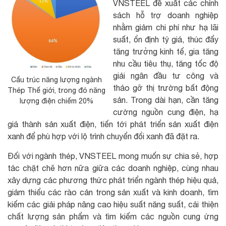
VNSTEEL đề xuất các chính
sách hỗ trợ doanh nghiệp
nhằm giảm chi phí như hạ lãi
suất, ổn định tỷ giá, thúc đẩy
tăng trưởng kinh tế, gia tăng
nhu cầu tiêu thụ, tăng tốc độ
giải ngân đầu tư công và
Cấu trúc năng lượng ngành
tháo gỡ thị trường bất động
Thép Thế giới, trong đó năng
sản. Trong dài hạn, cần tăng
lượng điện chiếm 20%
cường nguồn cung điện, hạ
giá thành sản xuất điện, tiến tới phát triển sản xuất điện
xanh để phù hợp với lộ trình chuyển đổi xanh đã đặt ra.
Đối với ngành thép, VNSTEEL mong muốn sự chia sẻ, hợp
tác chặt chẽ hơn nữa giữa các doanh nghiệp, cùng nhau
xây dựng các phương thức phát triển ngành thép hiệu quả,
giảm thiểu các rào cản trong sản xuất và kinh doanh, tìm
kiếm các giải pháp nâng cao hiệu suất năng suất, cải thiện
chất lượng sản phẩm và tìm kiếm các nguồn cung ứng