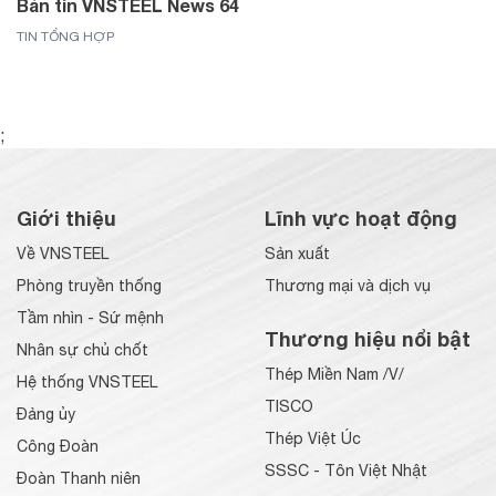
Bản tin VNSTEEL News 64
TIN TỔNG HỢP
;
Giới thiệu
Lĩnh vực hoạt động
Về VNSTEEL
Sản xuất
Phòng truyền thống
Thương mại và dịch vụ
Tầm nhìn - Sứ mệnh
Thương hiệu nổi bật
Nhân sự chủ chốt
Thép Miền Nam /V/
Hệ thống VNSTEEL
TISCO
Đảng ủy
Thép Việt Úc
Công Đoàn
SSSC - Tôn Việt Nhật
Đoàn Thanh niên