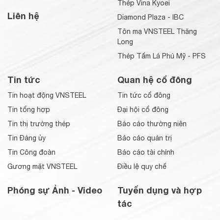
Thép Vina Kyoei
Liên hệ
Diamond Plaza - IBC
Tôn mạ VNSTEEL Thăng
Long
Thép Tấm Lá Phú Mỹ - PFS
Tin tức
Quan hệ cổ đông
Tin hoạt động VNSTEEL
Tin tức cổ đông
Tin tổng hợp
Đại hội cổ đông
Tin thị trường thép
Báo cáo thường niên
Tin Đảng ủy
Báo cáo quản trị
Tin Công đoàn
Báo cáo tài chính
Gương mặt VNSTEEL
Điều lệ quy chế
Phóng sự Ảnh - Video
Tuyển dụng và hợp
tác