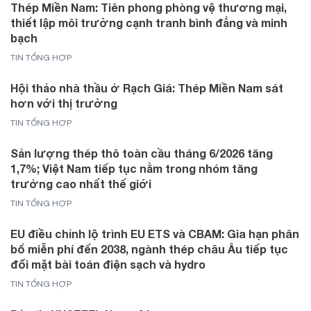
Thép Miền Nam: Tiên phong phòng vệ thương mại,
thiết lập môi trường cạnh tranh bình đẳng và minh
bạch
TIN TỔNG HỢP
Hội thảo nhà thầu ở Rạch Giá: Thép Miền Nam sát
hơn với thị trường
TIN TỔNG HỢP
Sản lượng thép thô toàn cầu tháng 6/2026 tăng
1,7%; Việt Nam tiếp tục nằm trong nhóm tăng
trưởng cao nhất thế giới
TIN TỔNG HỢP
EU điều chỉnh lộ trình EU ETS và CBAM: Gia hạn phân
bổ miễn phí đến 2038, ngành thép châu Âu tiếp tục
đối mặt bài toán điện sạch và hydro
TIN TỔNG HỢP