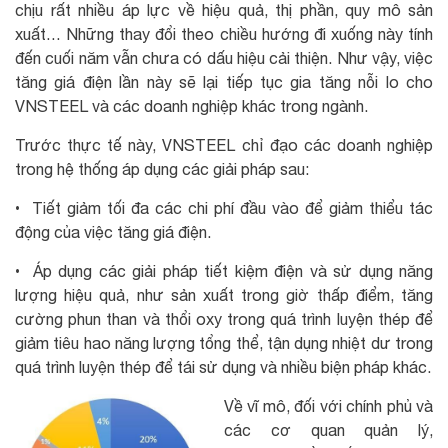
chịu rất nhiều áp lực về hiệu quả, thị phần, quy mô sản
xuất… Những thay đổi theo chiều hướng đi xuống này tính
đến cuối năm vẫn chưa có dấu hiệu cải thiện. Như vậy, việc
tăng giá điện lần này sẽ lại tiếp tục gia tăng nỗi lo cho
VNSTEEL và các doanh nghiệp khác trong ngành.
Trước thực tế này, VNSTEEL chỉ đạo các doanh nghiệp
trong hệ thống áp dụng các giải pháp sau:
• Tiết giảm tối đa các chi phí đầu vào để giảm thiểu tác
động của việc tăng giá điện.
• Áp dụng các giải pháp tiết kiệm điện và sử dụng năng
lượng hiệu quả, như sản xuất trong giờ thấp điểm, tăng
cường phun than và thổi oxy trong quá trình luyện thép để
giảm tiêu hao năng lượng tổng thể, tận dụng nhiệt dư trong
quá trình luyện thép để tái sử dụng và nhiều biện pháp khác.
Về vĩ mô, đối với chính phủ và
các cơ quan quản lý,