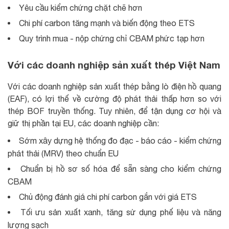
Yêu cầu kiểm chứng chặt chẽ hơn
Chi phí carbon tăng mạnh và biến động theo ETS
Quy trình mua - nộp chứng chỉ CBAM phức tạp hơn
Với các doanh nghiệp sản xuất thép Việt Nam
Với các doanh nghiệp sản xuất thép bằng lò điện hồ quang
(EAF), có lợi thế về cường độ phát thải thấp hơn so với
thép BOF truyền thống. Tuy nhiên, để tận dụng cơ hội và
giữ thị phần tại EU, các doanh nghiệp cần:
Sớm xây dựng hệ thống đo đạc - báo cáo - kiểm chứng
phát thải (MRV) theo chuẩn EU
Chuẩn bị hồ sơ số hóa để sẵn sàng cho kiểm chứng
CBAM
Chủ động đánh giá chi phí carbon gắn với giá ETS
Tối ưu sản xuất xanh, tăng sử dụng phế liệu và năng
lượng sạch