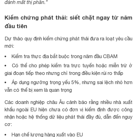
đánh mất thị phần.”
Kiểm chứng phát thải: siết chặt ngay từ năm
đầu tiên
Dự thảo quy định kiểm chứng phát thải đưa ra loạt yêu cầu
mới:
Kiểm tra thực địa bắt buộc trong năm đầu CBAM
Có thể cho phép kiểm tra trực tuyến hoặc miễn trừ ở
giai đoạn tiếp theo nhưng chỉ trong điều kiện rủi ro thấp
Áp dụng ngưỡng trọng yếu 5%, nhưng sai lệch nhỏ hơn
vẫn có thể bị xem là quan trọng
Các doanh nghiệp châu Âu cảnh báo rằng nhiều nhà xuất
khẩu ngoài EU hiện chưa có đơn vị kiểm định được công
nhận hoặc hệ thống dữ liệu phát thải đầy đủ, dẫn đến nguy
cơ:
Hạn chế lượng hàng xuất vào EU