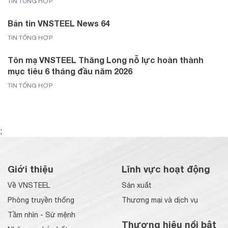
TIN TỔNG HỢP
Bản tin VNSTEEL News 64
TIN TỔNG HỢP
Tôn mạ VNSTEEL Thăng Long nỗ lực hoàn thành
mục tiêu 6 tháng đầu năm 2026
TIN TỔNG HỢP
;
Giới thiệu
Lĩnh vực hoạt động
Về VNSTEEL
Sản xuất
Phòng truyền thống
Thương mại và dịch vụ
Tầm nhìn - Sứ mệnh
Thương hiệu nổi bật