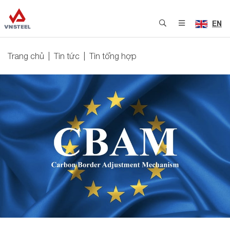
EN
Trang chủ
Tin tức
Tin tổng hợp