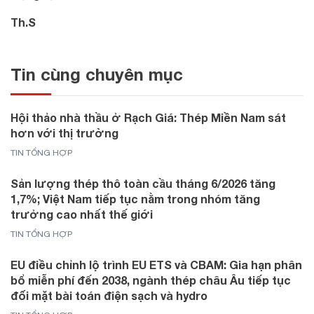
Th.S
Tin cùng chuyên mục
Hội thảo nhà thầu ở Rạch Giá: Thép Miền Nam sát
hơn với thị trường
TIN TỔNG HỢP
Sản lượng thép thô toàn cầu tháng 6/2026 tăng
1,7%; Việt Nam tiếp tục nằm trong nhóm tăng
trưởng cao nhất thế giới
TIN TỔNG HỢP
EU điều chỉnh lộ trình EU ETS và CBAM: Gia hạn phân
bổ miễn phí đến 2038, ngành thép châu Âu tiếp tục
đối mặt bài toán điện sạch và hydro