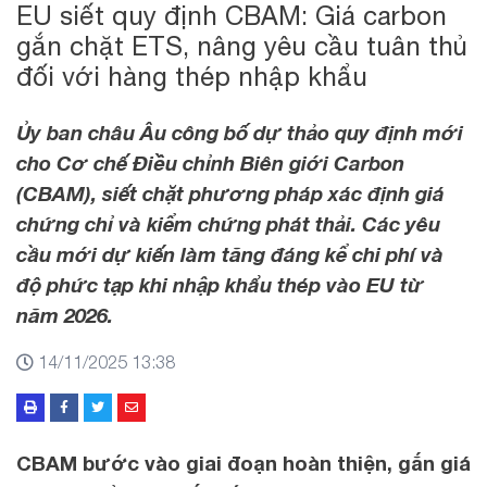
EU siết quy định CBAM: Giá carbon
gắn chặt ETS, nâng yêu cầu tuân thủ
đối với hàng thép nhập khẩu
Ủy ban châu Âu công bố dự thảo quy định mới
cho Cơ chế Điều chỉnh Biên giới Carbon
(CBAM), siết chặt phương pháp xác định giá
chứng chỉ và kiểm chứng phát thải. Các yêu
cầu mới dự kiến làm tăng đáng kể chi phí và
độ phức tạp khi nhập khẩu thép vào EU từ
năm 2026.
14/11/2025 13:38
CBAM bước vào giai đoạn hoàn thiện, gắn giá