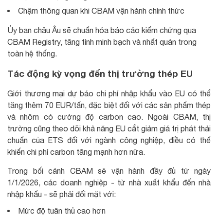
Chậm thông quan khi CBAM vận hành chính thức
Ủy ban châu Âu sẽ chuẩn hóa báo cáo kiểm chứng qua
CBAM Registry, tăng tính minh bạch và nhất quán trong
toàn hệ thống.
Tác động kỳ vọng đến thị trường thép EU
Giới thương mại dự báo chi phí nhập khẩu vào EU có thể
tăng thêm 70 EUR/tấn, đặc biệt đối với các sản phẩm thép
và nhôm có cường độ carbon cao. Ngoài CBAM, thị
trường cũng theo dõi khả năng EU cắt giảm giá trị phát thải
chuẩn của ETS đối với ngành công nghiệp, điều có thể
khiến chi phí carbon tăng mạnh hơn nữa.
Trong bối cảnh CBAM sẽ vận hành đầy đủ từ ngày
1/1/2026, các doanh nghiệp - từ nhà xuất khẩu đến nhà
nhập khẩu - sẽ phải đối mặt với:
Mức độ tuân thủ cao hơn