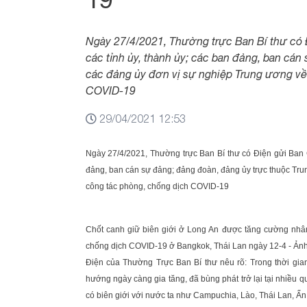
Ngày 27/4/2021, Thường trực Ban Bí thư có 
các tỉnh ủy, thành ủy; các ban đảng, ban cá
các đảng ủy đơn vị sự nghiệp Trung ương về
COVID-19
29/04/2021 12:53
Ngày 27/4/2021, Thường trực Ban Bí thư có Điện gửi Ban 
đảng, ban cán sự đảng; đảng đoàn, đảng ủy trực thuộc Tru
công tác phòng, chống dịch COVID-19
Chốt canh giữ biên giới ở Long An được tăng cường nhân
chống dịch COVID-19 ở Bangkok, Thái Lan ngày 12-4 - Ản
Điện của Thường Trực Ban Bí thư nêu rõ: Trong thời gian
hướng ngày càng gia tăng, đã bùng phát trở lại tại nhiều qu
có biên giới với nước ta như Campuchia, Lào, Thái Lan, Ấn