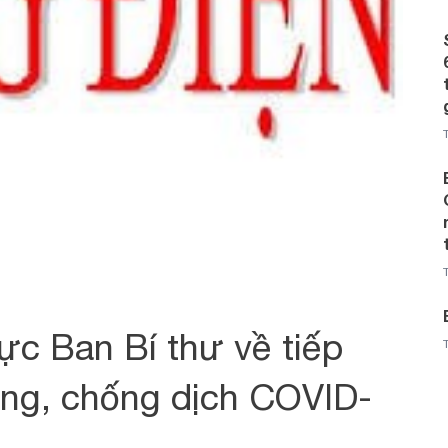
ực Ban Bí thư về tiếp
ng, chống dịch COVID-