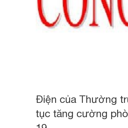
Điện của Thường tr
tục tăng cường phò
19