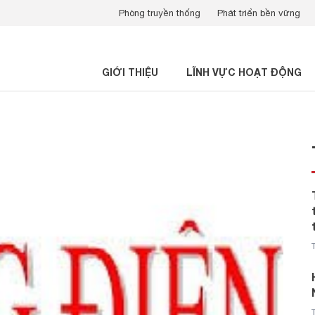
Phòng truyền thống
Phát triển bền vững
GIỚI THIỆU
LĨNH VỰC HOẠT ĐỘNG