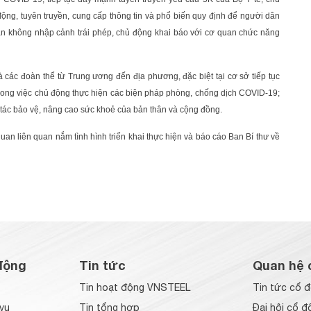
ng, tuyên truyền, cung cấp thông tin và phổ biến quy định để người dân
n không nhập cảnh trái phép, chủ động khai báo với cơ quan chức năng
các đoàn thể từ Trung ương đến địa phương, đặc biệt tại cơ sở tiếp tục
rong việc chủ động thực hiện các biện pháp phòng, chống dịch COVID-19;
g tác bảo vệ, nâng cao sức khoẻ của bản thân và cộng đồng.
an liên quan nắm tình hình triển khai thực hiện và báo cáo Ban Bí thư về
động
Tin tức
Quan hệ 
Tin hoạt động VNSTEEL
Tin tức cổ 
vụ
Tin tổng hợp
Đại hội cổ đ