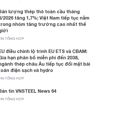
Sản lượng thép thô toàn cầu tháng
6/2026 tăng 1,7%; Việt Nam tiếp tục nằm
trong nhóm tăng trưởng cao nhất thế
giới
TIN TỔNG HỢP
EU điều chỉnh lộ trình EU ETS và CBAM:
Gia hạn phân bổ miễn phí đến 2038,
ngành thép châu Âu tiếp tục đối mặt bài
toán điện sạch và hydro
TIN TỔNG HỢP
Bản tin VNSTEEL News 64
TIN TỔNG HỢP