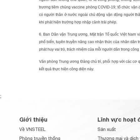
trương tiêm chủng vaccine phòng COVID-19; tổ chức vận độ
có người thân ở nước ngoài chủ động vận động người thâ
khi phát hiện trường hợp nhập cảnh trái phép.
6. Ban Dân vận Trung ương, Mặt trận Tổ quốc Việt Nam và 
phổ biến, tuyên truyền nâng cao nhận thức của nhân dân t
phát huy vai trò, trách nhiệm của mỗi người dân trong côn
Văn phòng Trung ương Ðảng chủ trì, phối hợp với các cơ qu
kết quả thực hiện công điện này.
;
Giới thiệu
Lĩnh vực hoạt 
Về VNSTEEL
Sản xuất
Phòng truyền thống
Thương mại và dịch 