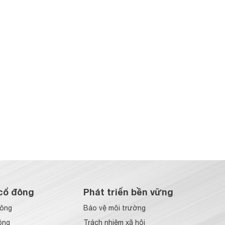
cổ đông
Phát triển bền vững
đông
Bảo vệ môi trường
ông
Trách nhiệm xã hội