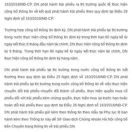
163/2018/NĐ-CP. DN phát hành trái phiếu ra thị trường quốc tế thực hiện
công bố thông tin về kết quả phát hành trái phiếu theo quy định tại Điều 28
Nghị định số 163/2018/NĐ-CP.
Trường hợp công bố thông tin định kỳ, DN phát hành trái phiếu tại thị trường
trong nước thực hiện công bố thông tin định kỳ trong thời hạn 60 ngày kể từ
ngày kết thúc 6 tháng đầu năm tài chính, DN thực hiện công bố thông tin định
kỳ 6 tháng. Trong thời hạn 90 ngày kể từ ngày kết thúc năm tài chính, DN
thực hiện công bố thông tin định kỳ hàng năm.
DN phát hành trái phiếu tại thị trường trong nước công bố thông tin bất
thường theo quy định tại Điều 25 Nghị định số 163/2018/NĐ-CP. DN phát
hành trái phiếu tại thị trường trong nước công bố thông tin về việc thực hiện
chuyển đổi trái phiếu chuyển đổi thành cổ phiếu, thực hiện quyền mua cổ
phiếu đối với trái phiếu kèm chứng quyền, thực hiện mua lại trước hạn hoặc
hoán đổi trái phiếu theo quy định tại Điều 26 Nghị định số 163/2018/NĐ-CP.
DN phát hành trái phiếu gửi kèm theo thông tin theo mẫu tại Phụ lục III ban
hành kèm theo Thông tư này để Sở Giao dịch Chứng khoán Hà Nội công bố
trên Chuyên trang thông tin về trái phiếu DN.