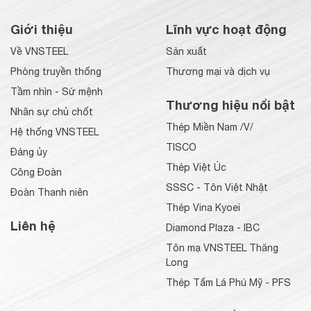
Giới thiệu
Lĩnh vực hoạt động
Về VNSTEEL
Sản xuất
Phòng truyền thống
Thương mại và dịch vụ
Tầm nhìn - Sứ mệnh
Thương hiệu nổi bật
Nhân sự chủ chốt
Thép Miền Nam /V/
Hệ thống VNSTEEL
TISCO
Đảng ủy
Thép Việt Úc
Công Đoàn
SSSC - Tôn Việt Nhật
Đoàn Thanh niên
Thép Vina Kyoei
Liên hệ
Diamond Plaza - IBC
Tôn mạ VNSTEEL Thăng
Long
Thép Tấm Lá Phú Mỹ - PFS