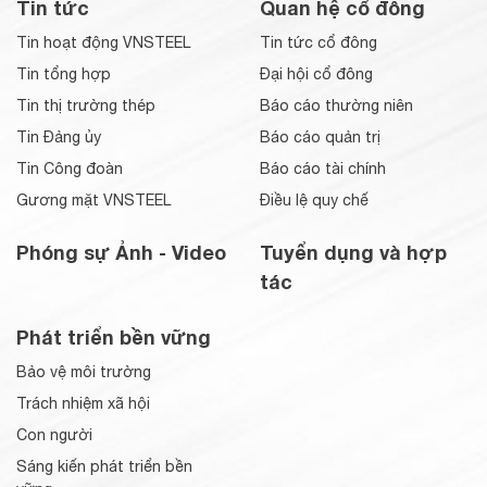
Tin tức
Quan hệ cổ đông
Tin hoạt động VNSTEEL
Tin tức cổ đông
Tin tổng hợp
Đại hội cổ đông
Tin thị trường thép
Báo cáo thường niên
Tin Đảng ủy
Báo cáo quản trị
Tin Công đoàn
Báo cáo tài chính
Gương mặt VNSTEEL
Điều lệ quy chế
Phóng sự Ảnh - Video
Tuyển dụng và hợp
tác
Phát triển bền vững
Bảo vệ môi trường
Trách nhiệm xã hội
Con người
Sáng kiến phát triển bền