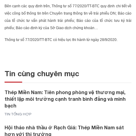
Bên cạnh các quy định trên, Thông tư số 77/2020/TT-BTC quy định chi tiết về
việc công bố thông tin trên Chuyên trang thông tin về trái phiếu DN; Báo cáo
của tổ chức tư vấn phát hành trái phiếu; Báo cáo của tổ chức lưu ký trái
phiếu; Báo cáo định kỳ của Sở Giao dịch chứng khoán…
Thông tư số 77/2020/TT-BTC có hiệu lực thi hành từ ngày 28/9/2020.
Tin cùng chuyên mục
Thép Miền Nam: Tiên phong phòng vệ thương mại,
thiết lập môi trường cạnh tranh bình đẳng và minh
bạch
TIN TỔNG HỢP
Hội thảo nhà thầu ở Rạch Giá: Thép Miền Nam sát
hơn với thị trường