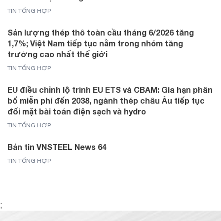
TIN TỔNG HỢP
Sản lượng thép thô toàn cầu tháng 6/2026 tăng
1,7%; Việt Nam tiếp tục nằm trong nhóm tăng
trưởng cao nhất thế giới
TIN TỔNG HỢP
EU điều chỉnh lộ trình EU ETS và CBAM: Gia hạn phân
bổ miễn phí đến 2038, ngành thép châu Âu tiếp tục
đối mặt bài toán điện sạch và hydro
TIN TỔNG HỢP
Bản tin VNSTEEL News 64
TIN TỔNG HỢP
;