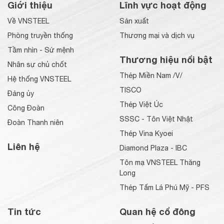
Giới thiệu
Lĩnh vực hoạt động
Về VNSTEEL
Sản xuất
Phòng truyền thống
Thương mại và dịch vụ
Tầm nhìn - Sứ mệnh
Thương hiệu nổi bật
Nhân sự chủ chốt
Thép Miền Nam /V/
Hệ thống VNSTEEL
TISCO
Đảng ủy
Thép Việt Úc
Công Đoàn
SSSC - Tôn Việt Nhật
Đoàn Thanh niên
Thép Vina Kyoei
Liên hệ
Diamond Plaza - IBC
Tôn mạ VNSTEEL Thăng
Long
Thép Tấm Lá Phú Mỹ - PFS
Tin tức
Quan hệ cổ đông