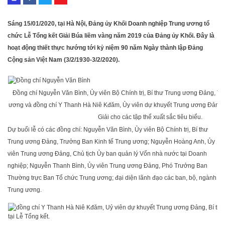
Sáng 15/01/2020, tại Hà Nội, Đảng ủy Khối Doanh nghiệp Trung ương tổ
chức Lễ Tổng kết Giải Búa liềm vàng năm 2019 của Đảng ủy Khối. Đây là
hoạt động thiết thực hướng tới kỷ niệm 90 năm Ngày thành lập Đảng
Cộng sản Việt Nam (3/2/1930-3/2/2020).
Đồng chí Nguyễn Văn Bình, Ủy viên Bộ Chính trị, Bí thư Trung ương Đảng, Tr
ương và đồng chí Y Thanh Hà Niê Kđăm, Ủy viên dự khuyết Trung ương Đảng, B
Giải cho các tập thể xuất sắc tiêu biểu.
Dự buổi lễ có các đồng chí: Nguyễn Văn Bình, Ủy viên Bộ Chính trị, Bí thư
Trung ương Đảng, Trưởng Ban Kinh tế Trung ương; Nguyễn Hoàng Anh, Ủy
viên Trung ương Đảng, Chủ tịch Ủy ban quản lý Vốn nhà nước tại Doanh
nghiệp; Nguyễn Thanh Bình, Ủy viên Trung ương Đảng, Phó Trưởng Ban
Thường trực Ban Tổ chức Trung ương; đại diện lãnh đạo các ban, bộ, ngành
Trung ương.