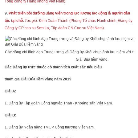
Tổng công ty Hàng không Việt Nam).
9.
Phát triển bồi dưỡng đảng viên trong lực lượng lao động là người dân
tộc tại chỗ.
Tác giả:
Đinh Xuân Thành (Phòng Tổ chức Hành chính, Đảng ủy
Công ty CP cao su Sơn La, Tập đoàn CN Cao su Việt Nam).
Các đồng chí lãnh đạo Trung ương và Đảng ủy Khối chụp ảnh lưu niệm với các t
Giải Búa liềm vàng.
Các Đảng ủy trực thuộc có thành tích xuất sắc tiêu biểu
tham gia Giải Búa liềm vàng năm 2019
Giải A:
1. Đảng ủy Tập đoàn Công nghiệp Than - Khoáng sản Việt Nam.
Giải B:
1. Đảng ủy Ngân hàng TMCP Công thương Việt Nam.