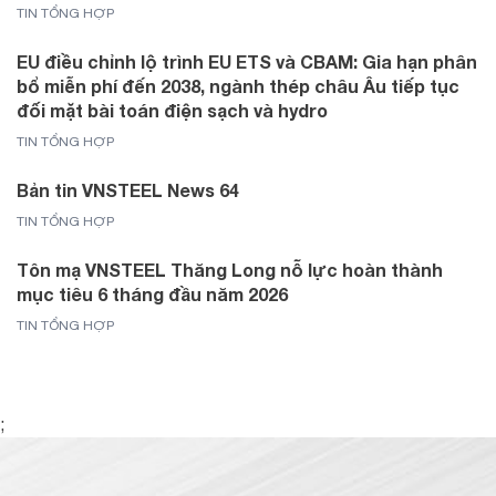
TIN TỔNG HỢP
EU điều chỉnh lộ trình EU ETS và CBAM: Gia hạn phân
bổ miễn phí đến 2038, ngành thép châu Âu tiếp tục
đối mặt bài toán điện sạch và hydro
TIN TỔNG HỢP
Bản tin VNSTEEL News 64
TIN TỔNG HỢP
Tôn mạ VNSTEEL Thăng Long nỗ lực hoàn thành
mục tiêu 6 tháng đầu năm 2026
TIN TỔNG HỢP
;