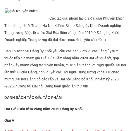
Các tác giả, nhóm tác giả đạt giải Khuyến khích.
Theo đồng chí Y Thanh Hà Niê Kđăm, Bí thư Đảng ủy Khối Doanh nghiệp
Trung ương: Việc tổ chức Giải Búa liềm vàng năm 2019 ở Đảng bộ Khối
Doanh nghiệp Trung ương đã đạt được mục đích, yêu cầu đề ra.
Ban Thường vụ Đảng ủy Khối yêu cầu các ban, đơn vị, các đảng ủy trực
thuộc tiếp tục tham gia Giải Búa liềm vàng năm 2020 đạt kết quả tốt, góp
phần đẩy mạnh công tác tuyên truyền, thực hiện thắng lợi Nghị quyết Đại hội
lần thứ XII của Đảng, nghị quyết các Hội nghị Trung ương khóa XII; chào
mừng Đại hội Đảng bộ các cấp và Đại hội Đảng bộ Khối, nhiệm kỳ 2020
-2025, hướng tới Đại hội Đảng toàn quốc lần thứ XIII.
DANH SÁCH TÁC GIẢ, TÁC PHẨM
Đạt
Giải Búa liềm vàng năm 2019 Đảng ủy Khối
Giải A: