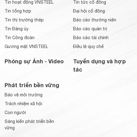
Tin hoạt động VNSTEEL
Tin tức cổ đông
Tin tổng hợp
Đại hội cổ đông
Tin thị trường thép
Báo cáo thường niên
Tin Đảng ủy
Báo cáo quản trị
Tin Công đoàn
Báo cáo tài chính
Gương mặt VNSTEEL
Điều lệ quy chế
Phóng sự Ảnh - Video
Tuyển dụng và hợp
tác
Phát triển bền vững
Bảo vệ môi trường
Trách nhiệm xã hội
Con người
Sáng kiến phát triển bền
vững