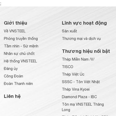
;
Giới thiệu
Lĩnh vực hoạt động
Về VNSTEEL
Sản xuất
Phòng truyền thống
Thương mại và dịch vụ
Tầm nhìn - Sứ mệnh
Thương hiệu nổi bật
Nhân sự chủ chốt
Thép Miền Nam /V/
Hệ thống VNSTEEL
TISCO
Đảng ủy
Thép Việt Úc
Công Đoàn
SSSC - Tôn Việt Nhật
Đoàn Thanh niên
Thép Vina Kyoei
Liên hệ
Diamond Plaza - IBC
Tôn mạ VNSTEEL Thăng
Long