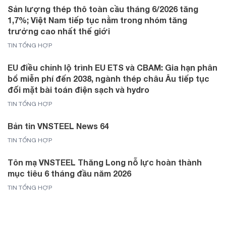
Sản lượng thép thô toàn cầu tháng 6/2026 tăng
1,7%; Việt Nam tiếp tục nằm trong nhóm tăng
trưởng cao nhất thế giới
TIN TỔNG HỢP
EU điều chỉnh lộ trình EU ETS và CBAM: Gia hạn phân
bổ miễn phí đến 2038, ngành thép châu Âu tiếp tục
đối mặt bài toán điện sạch và hydro
TIN TỔNG HỢP
Bản tin VNSTEEL News 64
TIN TỔNG HỢP
Tôn mạ VNSTEEL Thăng Long nỗ lực hoàn thành
mục tiêu 6 tháng đầu năm 2026
TIN TỔNG HỢP