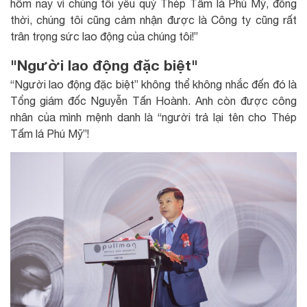
hôm nay vì chúng tôi yêu quý Thép Tấm lá Phú Mỹ, đồng
thời, chúng tôi cũng cảm nhận được là Công ty cũng rất
trân trọng sức lao động của chúng tôi!”
"Người lao động đặc biệt"
“Người lao động đặc biệt” không thể không nhắc đến đó là
Tổng giám đốc Nguyễn Tấn Hoành. Anh còn được công
nhân của mình mệnh danh là “người trả lại tên cho Thép
Tấm lá Phú Mỹ”!