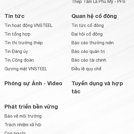
Thép Tấm Lá Phú Mỹ - PFS
Tin tức
Quan hệ cổ đông
Tin hoạt động VNSTEEL
Tin tức cổ đông
Tin tổng hợp
Đại hội cổ đông
Tin thị trường thép
Báo cáo thường niên
Tin Đảng ủy
Báo cáo quản trị
Tin Công đoàn
Báo cáo tài chính
Gương mặt VNSTEEL
Điều lệ quy chế
Phóng sự Ảnh - Video
Tuyển dụng và hợp
tác
Phát triển bền vững
Bảo vệ môi trường
Trách nhiệm xã hội
Con người