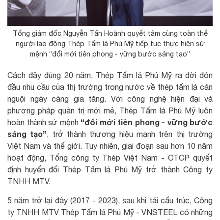
Tổng giám đốc Nguyễn Tấn Hoành quyết tâm cùng toàn thể
người lao động Thép Tấm lá Phú Mỹ tiếp tục thực hiện sứ
mệnh “đổi mới tiên phong - vững bước sáng tạo”
Cách đây đúng 20 năm, Thép Tấm lá Phú Mỹ ra đời đón
đầu nhu cầu của thị trường trong nước về thép tấm lá cán
nguội ngày càng gia tăng. Với công nghệ hiện đại và
phương pháp quản trị mới mẻ, Thép Tấm lá Phú Mỹ luôn
“đổi mới tiên phong - vững bước
hoàn thành sứ mệnh
sáng tạo”
, trở thành thương hiệu mạnh trên thị trường
Việt Nam và thế giới. Tuy nhiên, giai đoạn sau hơn 10 năm
hoạt động, Tổng công ty Thép Việt Nam - CTCP quyết
định huyển đổi Thép Tấm lá Phú Mỹ trở thành Công ty
TNHH MTV.
5 năm trở lại đây (2017 - 2023), sau khi tái cấu trúc, Công
ty TNHH MTV Thép Tấm lá Phú Mỹ - VNSTEEL có những