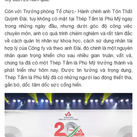
Còn với Trưởng phòng Tổ chức- Hành chính anh Tôn Thất
Quỳnh Đài, tuy không có mặt tại Thép Tấm lá Phú Mỹ ngay
trong những ngày đầu, nhưng dưới góc độ công việc
chuyên môn, anh có quá trình chiêm nghiệm và rất tâm đắc
về cách quản trị nhân sự khoa học, cách sử dụng nhân tài
hợp lý của Công ty và theo anh Đài, đó chính là một nguyên
nhân quan trọng khiến cho sau nhiều gian truân, vất vả,
chúng ta đã có một Thép Tấm lá Phú Mỹ trưởng thành và
phát triển như hôm nay. Được tin tưởng và trọng dụng,
Thép Tấm lá Phú Mỹ đã có những người lao động thiết tha,
gắn bó, dốc tâm dốc sức cống hiến.