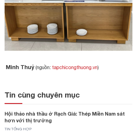
Minh Thuỷ
(nguồn:
tapchicongthuong.vn
)
Tin cùng chuyên mục
Hội thảo nhà thầu ở Rạch Giá: Thép Miền Nam sát
hơn với thị trường
TIN TỔNG HỢP