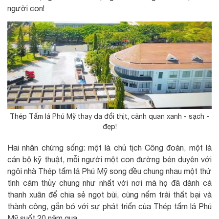
người con!
Thép Tấm lá Phú Mỹ thay da đổi thịt, cảnh quan xanh - sạch -
đẹp!
Hai nhân chứng sống: một là chủ tịch Công đoàn, một là
cán bộ kỹ thuật, mỗi người một con đường bén duyên với
ngôi nhà Thép tấm lá Phú Mỹ song đều chung nhau một thứ
tình cảm thủy chung như nhất với nơi mà họ đã dành cả
thanh xuân để chia sẻ ngọt bùi, cùng nếm trải thất bại và
thành công, gắn bó với sự phát triển của Thép tấm lá Phú
Mỹ suốt 20 năm qua.