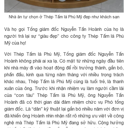
Nhà ăn tự chọn ở Thép Tấm lá Phú Mỹ đẹp như khách sạn
Và họ gọi Tổng giám đốc Nguyễn Tấn Hoành của họ là
người trả lại sự “giàu đẹp” cho công ty Thép Tấm lá Phú
Mỹ của họ!
Với Thép Tấm lá Phú Mỹ, Tổng giám đốc Nguyễn Tấn
Hoành không phải ai xa lạ. Có mặt từ những ngày đầu tiên
khi nhà máy đi vào hoạt động để rồi trưởng thành, gắn bó,
phấn đấu, kinh qua từng năm tháng với nhiều trọng trách
khác nhau, Thép Tấm lá Phú Mỹ cùng là tuổi trẻ, là thanh
xuân của ông. Trước khi nhận nhiệm vụ làm người cầm lái
của “con tàu” Thép Tấm lá Phú Mỹ, ông Nguyễn Tấn
Hoành đã có thời gian dài đảm nhiệm chức vụ Phó tổng
giám đốc. Là “dân” kỹ thuật lại gắn bó nhiều năm với đơn vị
đã khiến ông Hoành nhìn nhận rất rõ những ưu việt về công
nghệ mà Thép Tấm lá Phú Mỹ đang sở hữu. Cộng hưởng