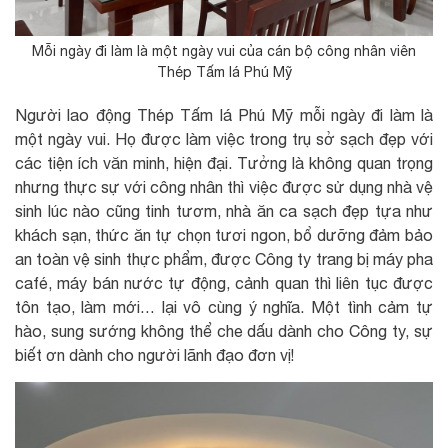
Mỗi ngày đi làm là một ngày vui của cán bộ công nhân viên
Thép Tấm lá Phú Mỹ
Người lao động Thép Tấm lá Phú Mỹ mỗi ngày đi làm là
một ngày vui. Họ được làm việc trong trụ sở sạch đẹp với
các tiện ích văn minh, hiện đại. Tưởng là không quan trọng
nhưng thực sự với công nhân thì việc được sử dụng nhà vệ
sinh lúc nào cũng tinh tươm, nhà ăn ca sạch đẹp tựa như
khách sạn, thức ăn tự chọn tươi ngon, bổ dưỡng đảm bảo
an toàn vệ sinh thực phẩm, được Công ty trang bị máy pha
café, máy bán nước tự động, cảnh quan thì liên tục được
tôn tạo, làm mới… lại vô cùng ý nghĩa. Một tình cảm tự
hào, sung sướng không thể che dấu dành cho Công ty, sự
biết ơn dành cho người lãnh đạo đơn vị!