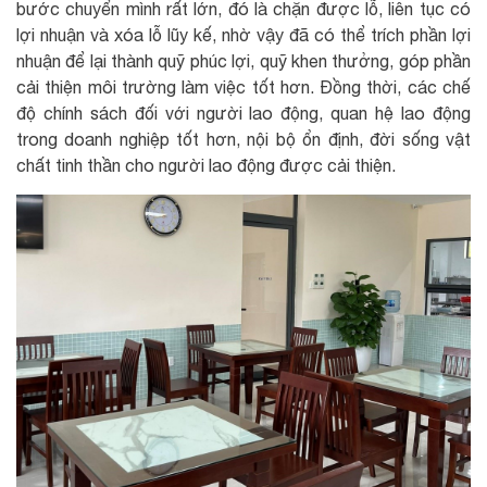
bước chuyển mình rất lớn, đó là chặn được lỗ, liên tục có
lợi nhuận và xóa lỗ lũy kế, nhờ vậy đã có thể trích phần lợi
nhuận để lại thành quỹ phúc lợi, quỹ khen thưởng, góp phần
cải thiện môi trường làm việc tốt hơn. Đồng thời, các chế
độ chính sách đối với người lao động, quan hệ lao động
trong doanh nghiệp tốt hơn, nội bộ ổn định, đời sống vật
chất tinh thần cho người lao động được cải thiện.