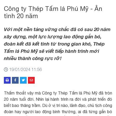
Công ty Thép Tấm lá Phú Mỹ - Ân
tình 20 năm
Với một nền tảng vững chắc đã có sau 20 năm
xây dựng, một lực lượng lao động gắn bó,
đoàn kết đã kết tinh từ trong gian khó, Thép
Tấm lá Phú Mỹ sẽ viết tiếp hành trình mới
nhiều thành công rực rỡ!
19/01/2024 11:56
Thấm thoắt vậy mà Công ty Thép Tấm lá Phú Mỹ đã tròn
20 năm tuổi đời. Nhìn lại hành trình ra đời và phát triển đó
biết bao thăng trầm. Dù ở vị trí nào, lãnh đạo, chủ tịch công
đoàn hay người lao động bình thường, ai đã từng gắn bó