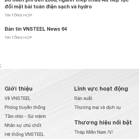
đối mặt bài toán điện sạch và hydro
TIN TỔNG HỢP
Bản tin VNSTEEL News 64
TIN TỔNG HỢP
;
Giới thiệu
Lĩnh vực hoạt động
Về VNSTEEL
Sản xuất
Phòng truyền thống
Thương mại và dịch vụ
Tầm nhìn - Sứ mệnh
Thương hiệu nổi bật
Nhân sự chủ chốt
Thép Miền Nam /V/
Hệ thống VNSTEEL