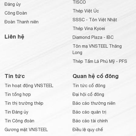
TISCO
Đảng ủy
Thép Việt Úc
Công Đoàn
SSSC - Tôn Việt Nhật
Đoàn Thanh niên
Thép Vina Kyoei
Liên hệ
Diamond Plaza - IBC
Tôn mạ VNSTEEL Thăng
Long
Thép Tấm Lá Phú Mỹ - PFS
Tin tức
Quan hệ cổ đông
Tin hoạt động VNSTEEL
Tin tức cổ đông
Tin tổng hợp
Đại hội cổ đông
Tin thị trường thép
Báo cáo thường niên
Tin Đảng ủy
Báo cáo quản trị
Tin Công đoàn
Báo cáo tài chính
Gương mặt VNSTEEL
Điều lệ quy chế