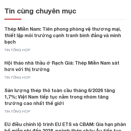
Tin cùng chuyên mục
Thép Miền Nam: Tiên phong phòng vệ thương mại,
thiết lập môi trường cạnh tranh bình đẳng và minh
bạch
TIN TỔNG HỢP
Hội thảo nhà thầu ở Rạch Giá: Thép Miền Nam sát
hơn với thị trường
TIN TỔNG HỢP
Sản lượng thép thô toàn cầu tháng 6/2026 tăng
1,7%; Việt Nam tiếp tục nằm trong nhóm tăng
trưởng cao nhất thế giới
TIN TỔNG HỢP
EU điều chỉnh lộ trình EU ETS và CBAM: Gia hạn phân
bổ miễn phí đến 2038, ngành thép châu Âu tiếp tục