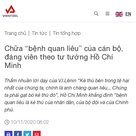
EN
Trang chủ
Tin tức
Tin tổng hợp
Chữa “bệnh quan liêu” của cán bộ,
đảng viên theo tư tưởng Hồ Chí
Minh
Thấm nhuần lời dạy của V.I.Lênin “Kẻ thù bên trong tệ hại
nhất của chúng ta, chính là anh chàng quan liêu... Chúng
ta phải gạt bỏ kẻ thù đó”, Hồ Chí Minh khẳng định “bệnh
quan liêu là kẻ thù của nhân dân, của bộ đội và của Chính
phủ.
10/11/2020 08:02