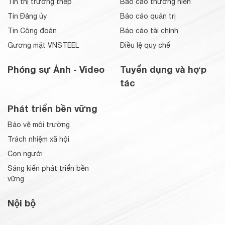
Tin thị trường thép
Báo cáo thường niên
Tin Đảng ủy
Báo cáo quản trị
Tin Công đoàn
Báo cáo tài chính
Gương mặt VNSTEEL
Điều lệ quy chế
Phóng sự Ảnh - Video
Tuyển dụng và hợp
tác
Phát triển bền vững
Bảo vệ môi trường
Trách nhiệm xã hội
Con người
Sáng kiến phát triển bền
vững
Nội bộ