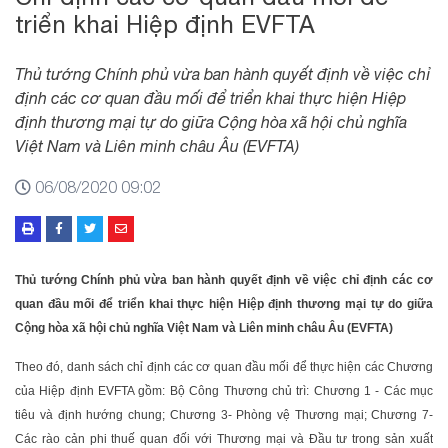
triển khai Hiệp định EVFTA
Thủ tướng Chính phủ vừa ban hành quyết định về việc chỉ
định các cơ quan đầu mối để triển khai thực hiện Hiệp
định thương mại tự do giữa Cộng hòa xã hội chủ nghĩa
Việt Nam và Liên minh châu Âu (EVFTA)
06/08/2020 09:02
Thủ tướng Chính phủ vừa ban hành quyết định về việc chỉ định các cơ
quan đầu mối để triển khai thực hiện Hiệp định thương mại tự do giữa
Cộng hòa xã hội chủ nghĩa Việt Nam và Liên minh châu Âu (EVFTA)
Theo đó, danh sách chỉ định các cơ quan đầu mối để thực hiện các Chương
của Hiệp định EVFTA gồm: Bộ Công Thương chủ trì: Chương 1 - Các mục
tiêu và định hướng chung; Chương 3- Phòng vệ Thương mại; Chương 7-
Các rào cản phi thuế quan đối với Thương mại và Đầu tư trong sản xuất