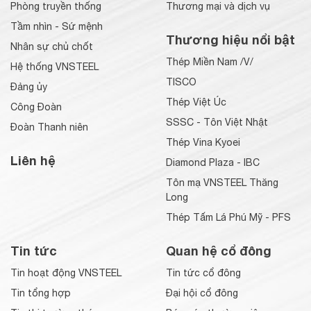
Phòng truyền thống
Thương mại và dịch vụ
Tầm nhìn - Sứ mệnh
Thương hiệu nổi bật
Nhân sự chủ chốt
Thép Miền Nam /V/
Hệ thống VNSTEEL
TISCO
Đảng ủy
Thép Việt Úc
Công Đoàn
SSSC - Tôn Việt Nhật
Đoàn Thanh niên
Thép Vina Kyoei
Liên hệ
Diamond Plaza - IBC
Tôn mạ VNSTEEL Thăng
Long
Thép Tấm Lá Phú Mỹ - PFS
Tin tức
Quan hệ cổ đông
Tin hoạt động VNSTEEL
Tin tức cổ đông
Tin tổng hợp
Đại hội cổ đông