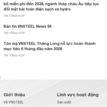
bổ miễn phí đến 2038, ngành thép châu Âu tiếp tục
đối mặt bài toán điện sạch và hydro
TIN TỔNG HỢP
Bản tin VNSTEEL News 64
TIN TỔNG HỢP
Tôn mạ VNSTEEL Thăng Long nỗ lực hoàn thành
mục tiêu 6 tháng đầu năm 2026
TIN TỔNG HỢP
;
Giới thiệu
Lĩnh vực hoạt động
Về VNSTEEL
Sản xuất