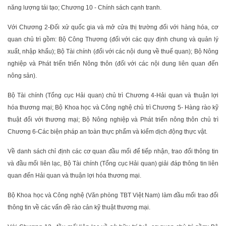
năng lượng tái tạo; Chương 10 - Chính sách cạnh tranh.
Với Chương 2-Đối xử quốc gia và mở cửa thị trường đối với hàng hóa, cơ
quan chủ trì gồm: Bộ Công Thương (đối với các quy định chung và quản lý
xuất, nhập khẩu); Bộ Tài chính (đối với các nội dung về thuế quan); Bộ Nông
nghiệp và Phát triển triển Nông thôn (đối với các nội dung liên quan đến
nông sản).
Bộ Tài chính (Tổng cục Hải quan) chủ trì Chương 4-Hải quan và thuận lợi
hóa thương mại; Bộ Khoa học và Công nghệ chủ trì Chương 5- Hàng rào kỹ
thuật đối với thương mại; Bộ Nông nghiệp và Phát triển nông thôn chủ trì
Chương 6-Các biện pháp an toàn thực phẩm và kiểm dịch động thực vật.
Về danh sách chỉ định các cơ quan đầu mối để tiếp nhận, trao đổi thông tin
và đầu mối liên lạc, Bộ Tài chính (Tổng cục Hải quan) giải đáp thông tin liên
quan đến Hải quan và thuận lợi hóa thương mại.
Bộ Khoa học và Công nghệ (Văn phòng TBT Việt Nam) làm đầu mối trao đổi
thông tin về các vấn đề rào cản kỹ thuật thương mại.