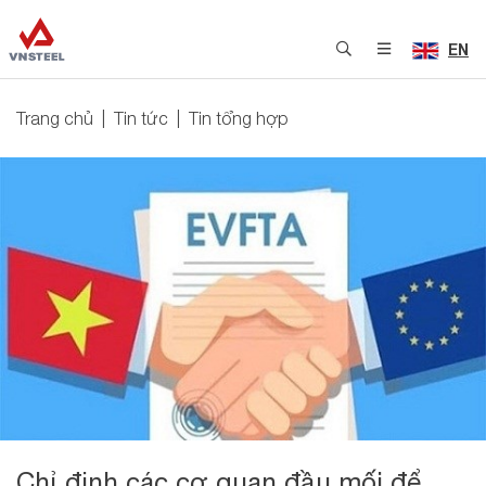
EN
Trang chủ
Tin tức
Tin tổng hợp
Chỉ định các cơ quan đầu mối để