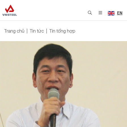
EN
Trang chủ
Tin tức
Tin tổng hợp