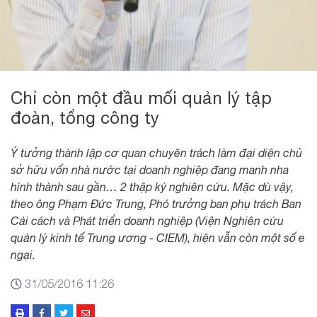
Chỉ còn một đầu mối quản lý tập
đoàn, tổng công ty
Ý tưởng thành lập cơ quan chuyên trách làm đại diện chủ
sở hữu vốn nhà nước tại doanh nghiệp đang manh nha
hình thành sau gần… 2 thập kỷ nghiên cứu. Mặc dù vậy,
theo ông Phạm Đức Trung, Phó trưởng ban phụ trách Ban
Cải cách và Phát triển doanh nghiệp (Viện Nghiên cứu
quản lý kinh tế Trung ương - CIEM), hiện vẫn còn một số e
ngại.
31/05/2016 11:26