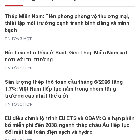
Thép Miền Nam: Tiên phong phòng vệ thương mại,
thiết lập môi trường cạnh tranh bình đẳng và minh
bạch
TIN TỔNG HỢP
Hội thảo nhà thầu ở Rạch Giá: Thép Miền Nam sát
hơn với thị trường
TIN TỔNG HỢP
Sản lượng thép thô toàn cầu tháng 6/2026 tăng
1,7%; Việt Nam tiếp tục nằm trong nhóm tăng
trưởng cao nhất thế giới
TIN TỔNG HỢP
EU điều chỉnh lộ trình EU ETS và CBAM: Gia hạn phân
bổ miễn phí đến 2038, ngành thép châu Âu tiếp tục
đối mặt bài toán điện sạch và hydro