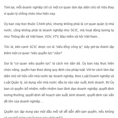
Tóm lại, mỗi doanh nghiệp chỉ có một cơ quan làm đại diện chủ sở hữu thay
vì quản lý chồng chéo như hiện nay.
Ủy ban này trực thuộc Chính phủ, nhưng không phải là cơ quan quản lý nhà
nước, cũng không phải là doanh nghiệp như SCIC, mà hoạt động tương tự
như Thông tấn xã Việt Nam, VOV, VTV, Bảo hiểm xã hội Việt Nam…
Tức là, bên cạnh SCIC được coi là “siêu tổng công ty”, bây giờ lại thành lập
thêm một cơ quan “siêu quyền lực” nữa?
Gọi là “cơ quan siêu quyền lực” là cách nói dân dã. Ủy ban này thực hiện
chức năng, quyền hạn theo đúng quy định của pháp luật. Với tư cách làm đại
diện chủ sở hữu vốn nhà nước tại doanh nghiệp, theo Luật Doanh nghiệp và
Luật Quản lý, sử dụng vốn nhà nước đầu tư vào sản xuất, kinh doanh, thì Ủy
ban có quyền bổ nhiệm, miễn nhiệm ban lãnh đạo doanh nghiệp; quyết định
lương thưởng; quyết định kế hoạch sản xuất, kinh doanh; quyết định các vấn
đề lớn của doanh nghiệp…
Quyền lực tập trung vào một đầu mối sẽ dễ dẫn đến lạm quyền, nếu không