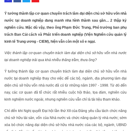
Ý tưởng thành lập cơ quan chuyên trách làm đại diện chủ sở hữu vốn nhà
nước tại doanh nghiệp đang manh nha hình thành sau gần… 2 thập kỷ
nghiên cứu. Mặc dù vậy, theo ông Phạm Đức Trung, Phó trưởng ban phụ
trách Ban Cải cách và Phát triển doanh nghiệp (Viện Nghiên cứu quản lý
kinh tế Trung ương - CIEM), hiện vẫn còn một số e ngại.
Việc thành lập cơ quan chuyên trách làm đại diện chủ sở hữu vốn nhà nước
tại doanh nghiệp trải qua khá nhiều thăng trầm, thưa ông?
Ý tưởng thành lập cơ quan chuyên trách làm đại diện chủ sở hữu vốn nhà
nước tại doanh nghiệp thay cho việc để các bộ, ngành, địa phương làm đại
diện chủ sở hữu vốn nhà nước đã có từ những năm 1997 - 1998. Từ đó đến
nay, các cơ quan đã tổ chức rất nhiều cuộc hội thảo, tọa đàm, nghiên cứu
kinh nghiệm nước ngoài, nhưng nghiên cứu vẫn chỉ là tài liệu tham khảo.
Chỉ đến khi Nghị quyết Đại hội lần thứ XII của Đảng yêu cầu tách chức năng
chủ sở hữu tài sản, vốn của Nhà nước và chức năng quản lý nhà nước; sớm
xóa bỏ chức năng đại diện chủ sở hữu nhà nước của các bộ, ngành, UBND