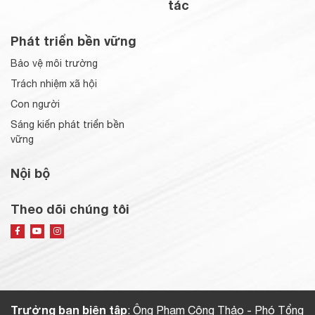
tác
Phát triển bền vững
Bảo vệ môi trường
Trách nhiệm xã hội
Con người
Sáng kiến phát triển bền
vững
Nội bộ
Theo dõi chúng tôi
Trưởng ban biên tập
: Ông Phạm Công Thảo - Phó Tổng