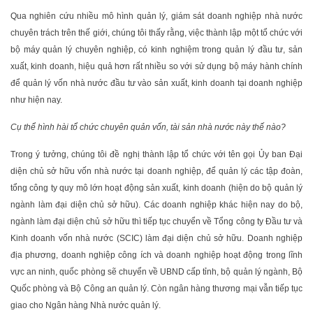
Qua nghiên cứu nhiều mô hình quản lý, giám sát doanh nghiệp nhà nước
chuyên trách trên thế giới, chúng tôi thấy rằng, việc thành lập một tổ chức với
bộ máy quản lý chuyên nghiệp, có kinh nghiệm trong quản lý đầu tư, sản
xuất, kinh doanh, hiệu quả hơn rất nhiều so với sử dụng bộ máy hành chính
để quản lý vốn nhà nước đầu tư vào sản xuất, kinh doanh tại doanh nghiệp
như hiện nay.
Cụ thể hình hài tổ chức chuyên quản vốn, tài sản nhà nước này thế nào?
Trong ý tưởng, chúng tôi đề nghị thành lập tổ chức với tên gọi Ủy ban Đại
diện chủ sở hữu vốn nhà nước tại doanh nghiệp, để quản lý các tập đoàn,
tổng công ty quy mô lớn hoạt động sản xuất, kinh doanh (hiện do bộ quản lý
ngành làm đại diện chủ sở hữu). Các doanh nghiệp khác hiện nay do bộ,
ngành làm đại diện chủ sở hữu thì tiếp tục chuyển về Tổng công ty Đầu tư và
Kinh doanh vốn nhà nước (SCIC) làm đại diện chủ sở hữu. Doanh nghiệp
địa phương, doanh nghiệp công ích và doanh nghiệp hoạt động trong lĩnh
vực an ninh, quốc phòng sẽ chuyển về UBND cấp tỉnh, bộ quản lý ngành, Bộ
Quốc phòng và Bộ Công an quản lý. Còn ngân hàng thương mại vẫn tiếp tục
giao cho Ngân hàng Nhà nước quản lý.