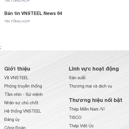
TIN TỔNG HỢP
Bản tin VNSTEEL News 64
TIN TỔNG HỢP
;
Giới thiệu
Lĩnh vực hoạt động
Về VNSTEEL
Sản xuất
Phòng truyền thống
Thương mại và dịch vụ
Tầm nhìn - Sứ mệnh
Thương hiệu nổi bật
Nhân sự chủ chốt
Thép Miền Nam /V/
Hệ thống VNSTEEL
TISCO
Đảng ủy
Thép Việt Úc
Công Đoàn