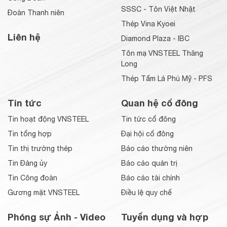
SSSC - Tôn Việt Nhật
Đoàn Thanh niên
Thép Vina Kyoei
Liên hệ
Diamond Plaza - IBC
Tôn mạ VNSTEEL Thăng
Long
Thép Tấm Lá Phú Mỹ - PFS
Tin tức
Quan hệ cổ đông
Tin hoạt động VNSTEEL
Tin tức cổ đông
Tin tổng hợp
Đại hội cổ đông
Tin thị trường thép
Báo cáo thường niên
Tin Đảng ủy
Báo cáo quản trị
Tin Công đoàn
Báo cáo tài chính
Gương mặt VNSTEEL
Điều lệ quy chế
Phóng sự Ảnh - Video
Tuyển dụng và hợp