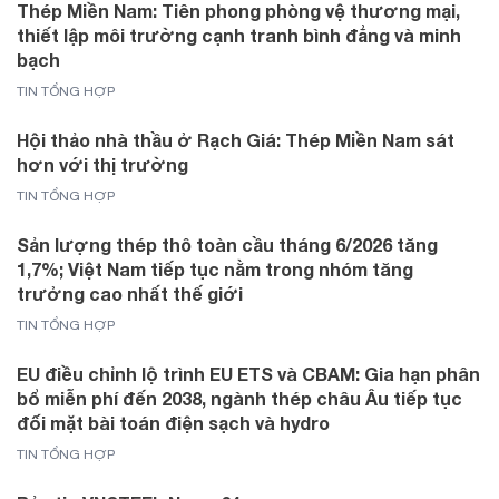
Thép Miền Nam: Tiên phong phòng vệ thương mại,
thiết lập môi trường cạnh tranh bình đẳng và minh
bạch
TIN TỔNG HỢP
Hội thảo nhà thầu ở Rạch Giá: Thép Miền Nam sát
hơn với thị trường
TIN TỔNG HỢP
Sản lượng thép thô toàn cầu tháng 6/2026 tăng
1,7%; Việt Nam tiếp tục nằm trong nhóm tăng
trưởng cao nhất thế giới
TIN TỔNG HỢP
EU điều chỉnh lộ trình EU ETS và CBAM: Gia hạn phân
bổ miễn phí đến 2038, ngành thép châu Âu tiếp tục
đối mặt bài toán điện sạch và hydro
TIN TỔNG HỢP