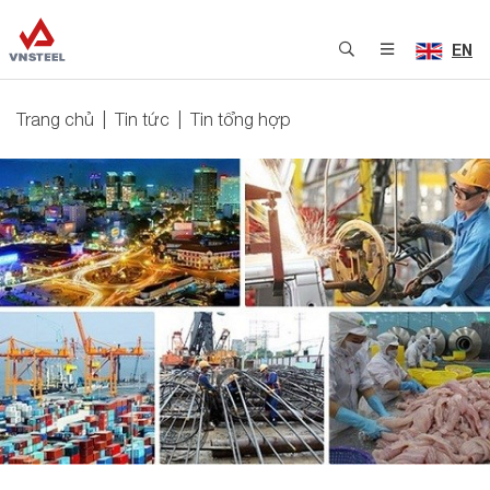
EN
Trang chủ
Tin tức
Tin tổng hợp