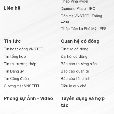
Thép Vina Kyoei
Liên hệ
Diamond Plaza - IBC
Tôn mạ VNSTEEL Thăng
Long
Thép Tấm Lá Phú Mỹ - PFS
Tin tức
Quan hệ cổ đông
Tin hoạt động VNSTEEL
Tin tức cổ đông
Tin tổng hợp
Đại hội cổ đông
Tin thị trường thép
Báo cáo thường niên
Tin Đảng ủy
Báo cáo quản trị
Tin Công đoàn
Báo cáo tài chính
Gương mặt VNSTEEL
Điều lệ quy chế
Phóng sự Ảnh - Video
Tuyển dụng và hợp
tác