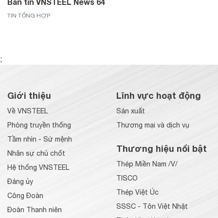
Bản tin VNSTEEL News 64
TIN TỔNG HỢP
;
Giới thiệu
Lĩnh vực hoạt động
Về VNSTEEL
Sản xuất
Phòng truyền thống
Thương mại và dịch vụ
Tầm nhìn - Sứ mệnh
Thương hiệu nổi bật
Nhân sự chủ chốt
Thép Miền Nam /V/
Hệ thống VNSTEEL
TISCO
Đảng ủy
Thép Việt Úc
Công Đoàn
SSSC - Tôn Việt Nhật
Đoàn Thanh niên