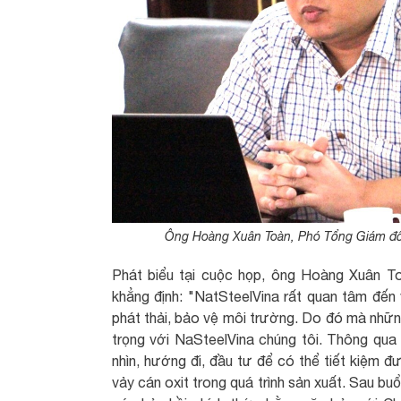
Ông Hoàng Xuân Toàn, Phó Tổng Giám đốc
Phát biểu tại cuộc họp, ông Hoàng Xuân 
khẳng định: "NatSteelVina rất quan tâm đến 
phát thải, bảo vệ môi trường. Do đó mà nhữn
trọng với NaSteelVina chúng tôi. Thông qua
nhìn, hướng đi, đầu tư để có thể tiết kiệm đư
vảy cán oxit trong quá trình sản xuất. Sau b