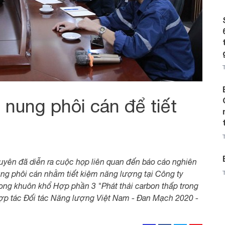
 nung phôi cán để tiết
uyên đã diễn ra cuộc họp liên quan đến báo cáo nghiên
ung phôi cán nhằm tiết kiệm năng lượng tại Công ty
ong khuôn khổ Hợp phần 3 "Phát thải carbon thấp trong
ợp tác Đối tác Năng lượng Việt Nam - Đan Mạch 2020 -