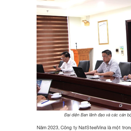
Đại diện Ban lãnh đạo và các cán b
Năm 2023, Công ty NatSteelVina là một tron