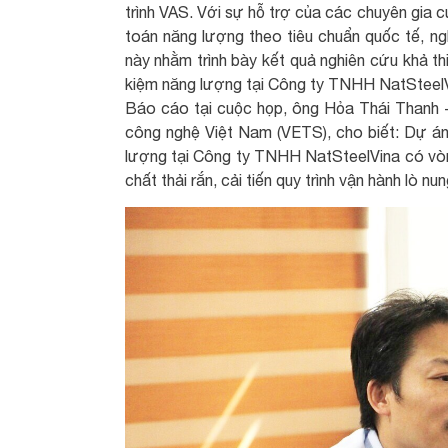
trình VAS. Với sự hỗ trợ của các chuyên gia 
toán năng lượng theo tiêu chuẩn quốc tế, ngh
này nhằm trình bày kết quả nghiên cứu khả th
kiệm năng lượng tại Công ty TNHH NatSteelV
Báo cáo tại cuộc họp, ông Hỏa Thái Thanh -
công nghệ Việt Nam (VETS), cho biết: Dự án 
lượng tại Công ty TNHH NatSteelVina có vòn
chất thải rắn, cải tiến quy trình vận hành lò nu