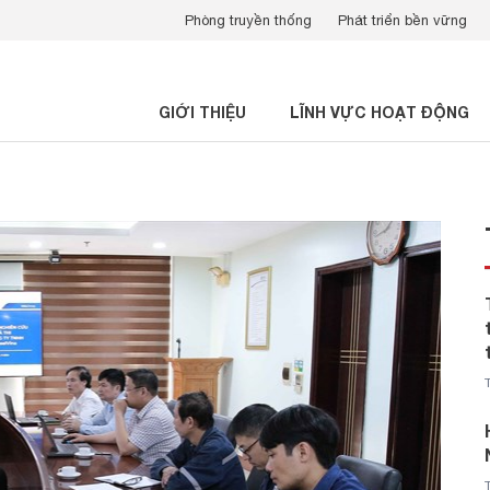
Phòng truyền thống
Phát triển bền vững
GIỚI THIỆU
LĨNH VỰC HOẠT ĐỘNG