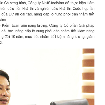
của Chương trình, Công ty NatSteelVina đã thực hiện kiểm
iên cứu tiền khả thi và nghiên cứu khả thi. Cuộc họp lần
i của Dự án cải tạo, nâng cấp lò nung phôi cán nhằm tiết
ina.
 Kiểm toán viên năng lượng, Công ty Cổ phần Giải pháp
cải tạo, nâng cấp lò nung phôi cán nhằm tiết kiệm năng
g đời 10 năm, mục tiêu nhằm tiết kiệm năng lượng, giảm
ng.