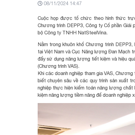
08/11/2024 14:47
Cuộc họp được tổ chức theo hình thức trực
Chương trình DEPP3, Công ty Cổ phần Giải 
bộ Công ty TNHH NatSteelVina.
Nằm trong khuôn khổ Chương trình DEPP3,
tại Việt Nam và Cục Năng lượng Đan Mạch tri
đẩy sử dụng năng lượng tiết kiệm và hiệu qu
(Chương trình VAS).
Khi các doanh nghiệp tham gia VAS, Chương t
biết chuyên sâu về các quy trình sản xuất 
nghiệp thực hiện kiểm toán năng lượng chất l
kiệm năng lượng tiềm năng để doanh nghiệp xe