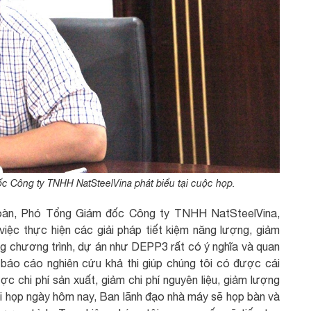
 Công ty TNHH NatSteelVina phát biểu tại cuộc họp.
Toàn, Phó Tổng Giám đốc Công ty TNHH NatSteelVina,
việc thực hiện các giải pháp tiết kiệm năng lượng, giảm
g chương trình, dự án như DEPP3 rất có ý nghĩa và quan
 báo cáo nghiên cứu khả thi giúp chúng tôi có được cái
ợc chi phí sản xuất, giảm chi phí nguyên liệu, giảm lượng
uổi họp ngày hôm nay, Ban lãnh đạo nhà máy sẽ họp bàn và