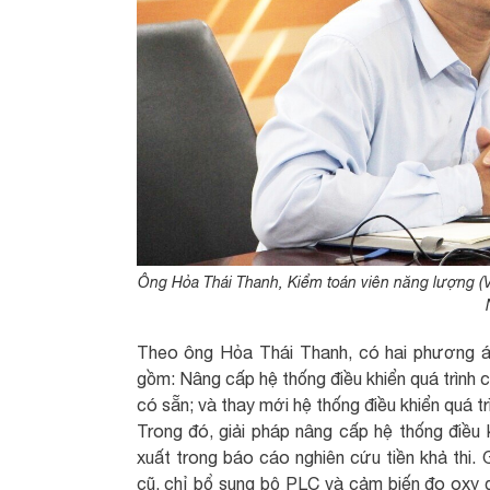
Ông Hỏa Thái Thanh, Kiểm toán viên năng lượng (V
Theo ông Hỏa Thái Thanh, có hai phương á
gồm: Nâng cấp hệ thống điều khiển quá trình c
có sẵn; và thay mới hệ thống điều khiển quá t
Trong đó, giải pháp nâng cấp hệ thống điều
xuất trong báo cáo nghiên cứu tiền khả thi. 
cũ, chỉ bổ sung bộ PLC và cảm biến đo oxy d