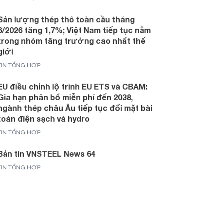
Sản lượng thép thô toàn cầu tháng
6/2026 tăng 1,7%; Việt Nam tiếp tục nằm
trong nhóm tăng trưởng cao nhất thế
giới
TIN TỔNG HỢP
EU điều chỉnh lộ trình EU ETS và CBAM:
Gia hạn phân bổ miễn phí đến 2038,
ngành thép châu Âu tiếp tục đối mặt bài
toán điện sạch và hydro
TIN TỔNG HỢP
Bản tin VNSTEEL News 64
TIN TỔNG HỢP