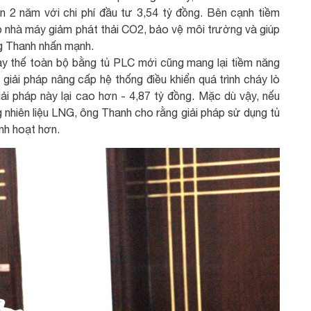
ốn 2 năm với chi phí đầu tư 3,54 tỷ đồng. Bên cạnh tiềm
úp nhà máy giảm phát thải CO2, bảo vệ môi trường và giúp
g Thanh nhấn mạnh.
ay thế toàn bộ bằng tủ PLC mới cũng mang lại tiềm năng
 giải pháp nâng cấp hệ thống điều khiển quá trình cháy lò
giải pháp này lại cao hơn - 4,87 tỷ đồng. Mặc dù vậy, nếu
g nhiên liệu LNG, ông Thanh cho rằng giải pháp sử dụng tủ
inh hoạt hơn.