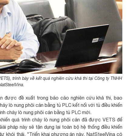
ETS), trình bày về kết quả nghiên cứu khả thi tại Công ty TNHH
NatSteelVina.
n được đề xuất trong báo cáo nghiên cứu khả thi, bao
háy lò nung phôi cán bằng tủ PLC kết nối với tủ điều khiển
rình cháy lò nung phôi cán bằng tủ PLC mới.
 khiển quá trình cháy lò nung phôi cán đã được VETS để
Giải pháp này sẽ tận dụng lại toàn bộ hệ thống điều khiển
ư khói thải. "Triển khai phương án này, NatSteelVina có