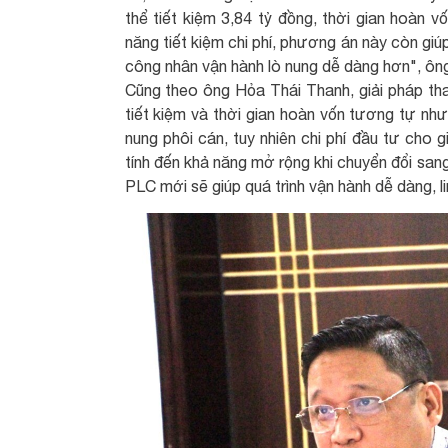
thể tiết kiệm 3,84 tỷ đồng, thời gian hoàn v
năng tiết kiệm chi phí, phương án này còn gi
công nhân vận hành lò nung dễ dàng hơn", ôn
Cũng theo ông Hỏa Thái Thanh, giải pháp th
tiết kiệm và thời gian hoàn vốn tương tự như
nung phôi cán, tuy nhiên chi phí đầu tư cho 
tính đến khả năng mở rộng khi chuyển đổi san
PLC mới sẽ giúp quá trình vận hành dễ dàng, l