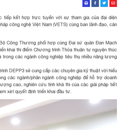
 tiếp kết hợp trực tuyến với sự tham gia của đại diện
pháp công nghệ Việt Nam (VETS) cùng ban lãnh đạo, cán
 Bộ Công Thương phối hợp cùng Đại sứ quán Đan Mạch
ển khai thí điểm Chương trình Thỏa thuận tự nguyện thúc
ả trong các ngành công nghiệp tiêu thụ nhiều năng lượng
rình DEPP3 sẽ cung cấp các chuyên gia kỹ thuật với hiểu
trong các ngành/phân ngành công nghiệp để hỗ trợ doanh
ượng cao, nghiên cứu tính khả thi của các giải pháp tiết
m xét quyết định triển khai đầu tư.