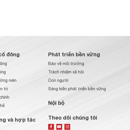
cổ đông
Phát triển bền vững
đông
Bảo vệ môi trường
ông
Trách nhiệm xã hội
ờng niên
Con người
 trị
Sáng kiến phát triển bền vững
chính
Nội bộ
chế
Theo dõi chúng tôi
ng và hợp tác