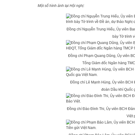
Một số hình ảnh tại Hội nghị:
Đồng chí Nguyễn Trung Hiếu, Ủy viên Ba
bày Tờ trình 
Đồng chí Phạm Quang Dũng, Ủy viên BCH
Tổng Giám đốc Ngân hàng TMCP
Đồng chí Lê Mạnh Hùng, Ủy viên BCH Đ
đoàn Dầu khí Quốc g
Đồng chí Đào Đình Thi, Ủy viên BCH Đản
Việt 