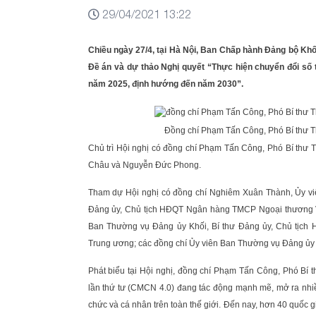
29/04/2021 13:22
Chiều ngày 27/4, tại Hà Nội, Ban Chấp hành Đảng bộ Khố
Đề án và dự thảo Nghị quyết “Thực hiện chuyển đổi số 
năm 2025, định hướng đến năm 2030”.
Đồng chí Phạm Tấn Công, Phó Bí thư Th
Chủ trì Hội nghị có đồng chí Phạm Tấn Công, Phó Bí thư 
Châu và Nguyễn Đức Phong.
Tham dự Hội nghị có đồng chí Nghiêm Xuân Thành, Ủy v
Đảng ủy, Chủ tịch HĐQT Ngân hàng TMCP Ngoại thương V
Ban Thường vụ Đảng ủy Khối, Bí thư Đảng ủy, Chủ tịc
Trung ương; các đồng chí Ủy viên Ban Thường vụ Đảng ủy
Phát biểu tại Hội nghị, đồng chí Phạm Tấn Công, Phó B
lần thứ tư (CMCN 4.0) đang tác động mạnh mẽ, mở ra nhiều
chức và cá nhân trên toàn thế giới. Đến nay, hơn 40 quốc 