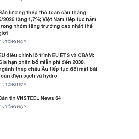
Sản lượng thép thô toàn cầu tháng
6/2026 tăng 1,7%; Việt Nam tiếp tục nằm
trong nhóm tăng trưởng cao nhất thế
giới
TIN TỔNG HỢP
EU điều chỉnh lộ trình EU ETS và CBAM:
Gia hạn phân bổ miễn phí đến 2038,
ngành thép châu Âu tiếp tục đối mặt bài
toán điện sạch và hydro
TIN TỔNG HỢP
Bản tin VNSTEEL News 64
TIN TỔNG HỢP