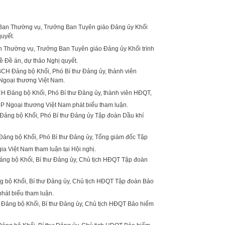
n Thường vụ, Trưởng Ban Tuyên giáo Đảng ủy Khối trình
về Đề án, dự thảo Nghị quyết.
 Đảng bộ Khối, Phó Bí thư Đảng ủy, thành viên HĐQT,
 Ngoại thương Việt Nam phát biểu tham luận.
ảng bộ Khối, Phó Bí thư Đảng ủy, Tổng giám đốc Tập
ia Việt Nam tham luận tại Hội nghị.
g bộ Khối, Bí thư Đảng ủy, Chủ tịch HĐQT Tập đoàn Bảo
phát biểu tham luận.