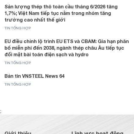
Sản lượng thép thô toàn cầu tháng 6/2026 tăng
1,7%; Việt Nam tiếp tục nằm trong nhóm tăng
trưởng cao nhất thế giới
TIN TỔNG HỢP
EU điều chỉnh lộ trình EU ETS và CBAM: Gia hạn phân
bổ miễn phí đến 2038, ngành thép châu Âu tiếp tục
đối mặt bài toán điện sạch và hydro
TIN TỔNG HỢP
Bản tin VNSTEEL News 64
TIN TỔNG HỢP
;
Giới thiệu
Lĩnh vực hoạt động