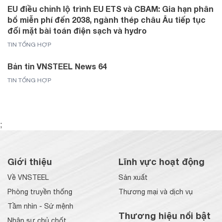
EU điều chỉnh lộ trình EU ETS và CBAM: Gia hạn phân
bổ miễn phí đến 2038, ngành thép châu Âu tiếp tục
đối mặt bài toán điện sạch và hydro
TIN TỔNG HỢP
Bản tin VNSTEEL News 64
TIN TỔNG HỢP
;
Giới thiệu
Lĩnh vực hoạt động
Về VNSTEEL
Sản xuất
Phòng truyền thống
Thương mại và dịch vụ
Tầm nhìn - Sứ mệnh
Thương hiệu nổi bật
Nhân sự chủ chốt