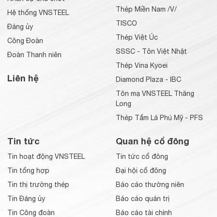
Thép Miền Nam /V/
Hệ thống VNSTEEL
TISCO
Đảng ủy
Thép Việt Úc
Công Đoàn
SSSC - Tôn Việt Nhật
Đoàn Thanh niên
Thép Vina Kyoei
Liên hệ
Diamond Plaza - IBC
Tôn mạ VNSTEEL Thăng
Long
Thép Tấm Lá Phú Mỹ - PFS
Tin tức
Quan hệ cổ đông
Tin hoạt động VNSTEEL
Tin tức cổ đông
Tin tổng hợp
Đại hội cổ đông
Tin thị trường thép
Báo cáo thường niên
Tin Đảng ủy
Báo cáo quản trị
Tin Công đoàn
Báo cáo tài chính