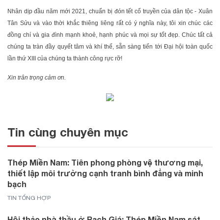
Nhân dịp đầu năm mới 2021, chuẩn bị đón tết cổ truyền của dân tộc - Xuân
Tân Sửu và vào thời khắc thiêng liêng rất có ý nghĩa này, tôi xin chúc các
đồng chí và gia đình mạnh khoẻ, hạnh phúc và mọi sự tốt đẹp. Chúc tất cả
chúng ta tràn đầy quyết tâm và khí thế, sẵn sàng tiến tới Đại hội toàn quốc
lần thứ XIII của chúng ta thành công rực rỡ!
Xin trân trọng cảm ơn.
Tin cùng chuyên mục
Thép Miền Nam: Tiên phong phòng vệ thương mại,
thiết lập môi trường cạnh tranh bình đẳng và minh
bạch
TIN TỔNG HỢP
Hội thảo nhà thầu ở Rạch Giá: Thép Miền Nam sát