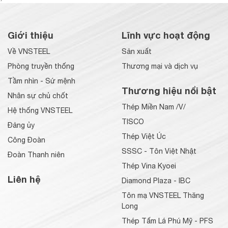
Giới thiệu
Lĩnh vực hoạt động
Về VNSTEEL
Sản xuất
Phòng truyền thống
Thương mại và dịch vụ
Tầm nhìn - Sứ mệnh
Thương hiệu nổi bật
Nhân sự chủ chốt
Thép Miền Nam /V/
Hệ thống VNSTEEL
TISCO
Đảng ủy
Thép Việt Úc
Công Đoàn
SSSC - Tôn Việt Nhật
Đoàn Thanh niên
Thép Vina Kyoei
Liên hệ
Diamond Plaza - IBC
Tôn mạ VNSTEEL Thăng
Long
Thép Tấm Lá Phú Mỹ - PFS