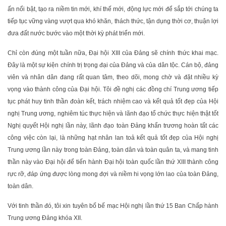
ấn nổi bật, tạo ra niềm tin mới, khí thế mới, động lực mới để sắp tới chúng ta
tiếp tục vững vàng vượt qua khó khăn, thách thức, tận dụng thời cơ, thuận lợi
đưa đất nước bước vào một thời kỳ phát triển mới.
Chỉ còn đúng một tuần nữa, Đại hội XIII của Đảng sẽ chính thức khai mạc.
Đây là một sự kiện chính trị trọng đại của Đảng và của dân tộc. Cán bộ, đảng
viên và nhân dân đang rất quan tâm, theo dõi, mong chờ và đặt nhiều kỳ
vọng vào thành công của Đại hội. Tôi đề nghị các đồng chí Trung ương tiếp
tục phát huy tinh thần đoàn kết, trách nhiệm cao và kết quả tốt đẹp của Hội
nghị Trung ương, nghiêm túc thực hiện và lãnh đạo tổ chức thực hiện thật tốt
Nghị quyết Hội nghị lần này, lãnh đạo toàn Đảng khẩn trương hoàn tất các
công việc còn lại, là những hạt nhân lan toả kết quả tốt đẹp của Hội nghị
Trung ương lần này trong toàn Đảng, toàn dân và toàn quân ta, và mang tinh
thần này vào Đại hội để tiến hành Đại hội toàn quốc lần thứ XIII thành công
rực rỡ, đáp ứng được lòng mong đợi và niềm hi vọng lớn lao của toàn Đảng,
toàn dân.
Với tinh thần đó, tôi xin tuyên bố bế mạc Hội nghị lần thứ 15 Ban Chấp hành
Trung ương Đảng khóa XII.