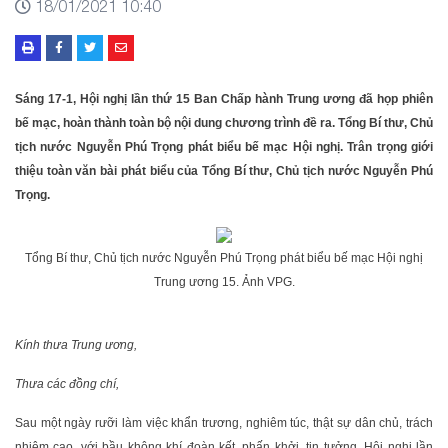
18/01/2021 10:40
Sáng 17-1, Hội nghị lần thứ 15 Ban Chấp hành Trung ương đã họp phiên
bế mạc, hoàn thành toàn bộ nội dung chương trình đề ra. Tổng Bí thư, Chủ
tịch nước Nguyễn Phú Trọng phát biểu bế mạc Hội nghị. Trân trọng giới
thiệu toàn văn bài phát biểu của Tổng Bí thư, Chủ tịch nước Nguyễn Phú
Trọng.
Tổng Bí thư, Chủ tịch nước Nguyễn Phú Trọng phát biểu bế mạc Hội nghị
Trung ương 15. Ảnh VPG.
Kính thưa Trung ương,
Thưa các đồng chí,
Sau một ngày rưỡi làm việc khẩn trương, nghiêm túc, thật sự dân chủ, trách
nhiệm cao, với bầu không khí đoàn kết, phấn khởi, tin tưởng, Hội nghị lần