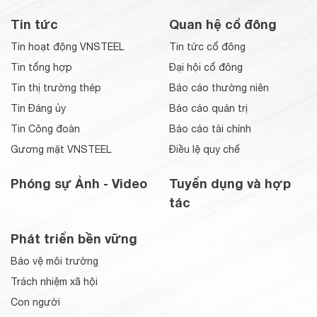
Tin tức
Quan hệ cổ đông
Tin hoạt động VNSTEEL
Tin tức cổ đông
Tin tổng hợp
Đại hội cổ đông
Tin thị trường thép
Báo cáo thường niên
Tin Đảng ủy
Báo cáo quản trị
Tin Công đoàn
Báo cáo tài chính
Gương mặt VNSTEEL
Điều lệ quy chế
Phóng sự Ảnh - Video
Tuyển dụng và hợp
tác
Phát triển bền vững
Bảo vệ môi trường
Trách nhiệm xã hội
Con người