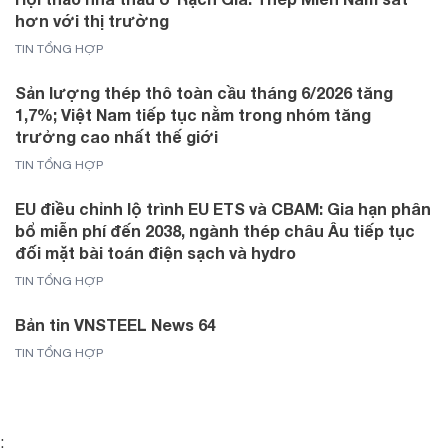
hơn với thị trường
TIN TỔNG HỢP
Sản lượng thép thô toàn cầu tháng 6/2026 tăng
1,7%; Việt Nam tiếp tục nằm trong nhóm tăng
trưởng cao nhất thế giới
TIN TỔNG HỢP
EU điều chỉnh lộ trình EU ETS và CBAM: Gia hạn phân
bổ miễn phí đến 2038, ngành thép châu Âu tiếp tục
đối mặt bài toán điện sạch và hydro
TIN TỔNG HỢP
Bản tin VNSTEEL News 64
TIN TỔNG HỢP
;