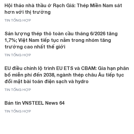
Hội thảo nhà thầu ở Rạch Giá: Thép Miền Nam sát
hơn với thị trường
TIN TỔNG HỢP
Sản lượng thép thô toàn cầu tháng 6/2026 tăng
1,7%; Việt Nam tiếp tục nằm trong nhóm tăng
trưởng cao nhất thế giới
TIN TỔNG HỢP
EU điều chỉnh lộ trình EU ETS và CBAM: Gia hạn phân
bổ miễn phí đến 2038, ngành thép châu Âu tiếp tục
đối mặt bài toán điện sạch và hydro
TIN TỔNG HỢP
Bản tin VNSTEEL News 64
TIN TỔNG HỢP