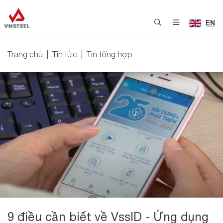
EN
Trang chủ
Tin tức
Tin tổng hợp
9 điều cần biết về VssID - Ứng dụng