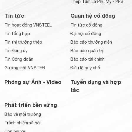
Thép Tấm Lá Phú Mỹ - PFS
Tin tức
Quan hệ cổ đông
Tin hoạt động VNSTEEL
Tin tức cổ đông
Tin tổng hợp
Đại hội cổ đông
Tin thị trường thép
Báo cáo thường niên
Tin Đảng ủy
Báo cáo quản trị
Tin Công đoàn
Báo cáo tài chính
Gương mặt VNSTEEL
Điều lệ quy chế
Phóng sự Ảnh - Video
Tuyển dụng và hợp
tác
Phát triển bền vững
Bảo vệ môi trường
Trách nhiệm xã hội
Con người