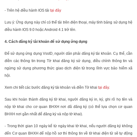
- Trên hệ điều hành IOS tải
tại đây
Lưu ý: Ứng dụng này chỉ có thể tải trên điện thoại, máy tính bảng sử dụng hệ
điều hành IOS 9.0 hoặc Android 4.1 trở lên.
4. Cách đăng ký tài khoản để sử dụng ứng dụng
Để sử dụng ứng dụng VssID, người dân phải đăng ký tài khoản. Cụ thể, cần
điền các thông tin trong Tờ khai đăng ký sử dụng, điều chỉnh thông tin và
ngừng sử dụng phương thức giao dịch điện tử trong lĩnh vực bảo hiểm xã
hội.
Xem chi tiết các bước đăng ký tài khoản và điền Tờ khai
tại đây
.
Sau khi hoàn thành đăng ký tờ khai, người đăng ký in, ký, ghi rõ họ tên và
nộp tờ khai cho cơ quan BHXH nơi đã đăng ký (có thể lựa chọn cơ quan
BHXH nơi gần nhất để đăng ký và nộp tờ khai).
- Trong thời gian 10 ngày kể từ ngày khai tờ khai, nếu người đăng ký không
đến Cơ quan BHXH để nộp hồ sơ thì thông tin về tờ khai điện tử sẽ tự động