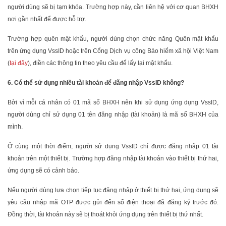
người dùng sẽ bị tạm khóa. Trường hợp này, cần liên hệ với cơ quan BHXH
nơi gần nhất để được hỗ trợ.
Trường hợp quên mật khẩu, người dùng chọn chức năng Quên mật khẩu
trên ứng dụng VssID hoặc trên Cổng Dịch vụ công Bảo hiểm xã hội Việt Nam
(
tại đây
), điền các thông tin theo yêu cầu để lấy lại mật khẩu.
6. Có thể sử dụng nhiều tài khoản để đăng nhập VssID không?
Bởi vì mỗi cá nhân có 01 mã số BHXH nên khi sử dụng ứng dụng VssID,
người dùng chỉ sử dụng 01 tên đăng nhập (tài khoản) là mã số BHXH của
mình.
Ở cùng một thời điểm, người sử dụng VssID chỉ được đăng nhập 01 tài
khoản trên một thiết bị. Trường hợp đăng nhập tài khoản vào thiết bị thứ hai,
ứng dụng sẽ có cảnh báo.
Nếu người dùng lựa chọn tiếp tục đăng nhập ở thiết bị thứ hai, ứng dụng sẽ
yêu cầu nhập mã OTP được gửi đến số điện thoại đã đăng ký trước đó.
Đồng thời, tài khoản này sẽ bị thoát khỏi ứng dụng trên thiết bị thứ nhất.