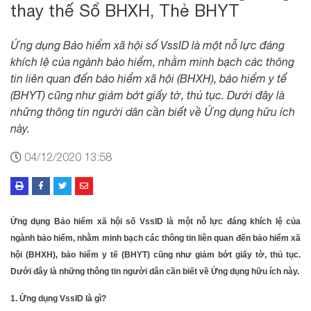
thay thế Sổ BHXH, Thẻ BHYT
Ứng dụng Bảo hiểm xã hội số VssID là một nỗ lực đáng
khích lệ của ngành bảo hiểm, nhằm minh bạch các thông
tin liên quan đến bảo hiểm xã hội (BHXH), bảo hiểm y tế
(BHYT) cũng như giảm bớt giấy tờ, thủ tục. Dưới đây là
những thông tin người dân cần biết về Ứng dụng hữu ích
này.
04/12/2020 13:58
Ứng dụng Bảo hiểm xã hội số VssID là một nỗ lực đáng khích lệ của
ngành bảo hiểm, nhằm minh bạch các thông tin liên quan đến bảo hiểm xã
hội (BHXH), bảo hiểm y tế (BHYT) cũng như giảm bớt giấy tờ, thủ tục.
Dưới đây là những thông tin người dân cần biết về Ứng dụng hữu ích này.
1. Ứng dụng VssID là gì?