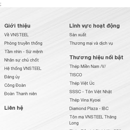
;
Giới thiệu
Lĩnh vực hoạt động
Về VNSTEEL
Sản xuất
Phòng truyền thống
Thương mại và dịch vụ
Tầm nhìn - Sứ mệnh
Thương hiệu nổi bật
Nhân sự chủ chốt
Thép Miền Nam /V/
Hệ thống VNSTEEL
TISCO
Đảng ủy
Thép Việt Úc
Công Đoàn
SSSC - Tôn Việt Nhật
Đoàn Thanh niên
Thép Vina Kyoei
Liên hệ
Diamond Plaza - IBC
Tôn mạ VNSTEEL Thăng
Long