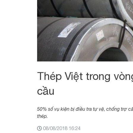
Thép Việt trong vòn
cầu
50% số vụ kiện bị điều tra tự vệ, chống trợ c
thép.
08/08/2018 16:24