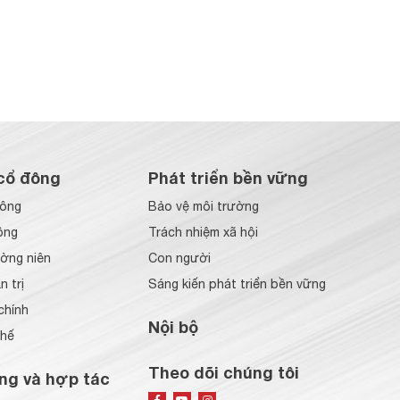
cổ đông
Phát triển bền vững
đông
Bảo vệ môi trường
ông
Trách nhiệm xã hội
ờng niên
Con người
 trị
Sáng kiến phát triển bền vững
chính
Nội bộ
chế
Theo dõi chúng tôi
ng và hợp tác