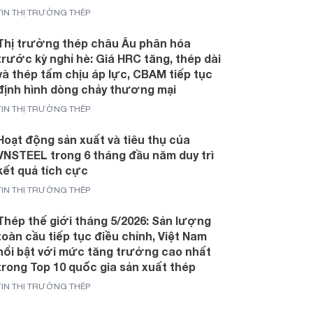
TIN THỊ TRƯỜNG THÉP
Thị trường thép châu Âu phân hóa
trước kỳ nghỉ hè: Giá HRC tăng, thép dài
và thép tấm chịu áp lực, CBAM tiếp tục
định hình dòng chảy thương mại
TIN THỊ TRƯỜNG THÉP
Hoạt động sản xuất và tiêu thụ của
VNSTEEL trong 6 tháng đầu năm duy trì
kết quả tích cực
TIN THỊ TRƯỜNG THÉP
Thép thế giới tháng 5/2026: Sản lượng
toàn cầu tiếp tục điều chỉnh, Việt Nam
nổi bật với mức tăng trưởng cao nhất
trong Top 10 quốc gia sản xuất thép
TIN THỊ TRƯỜNG THÉP