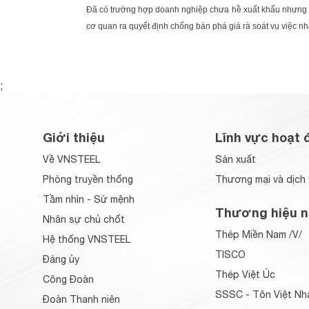
Đã có trường hợp doanh nghiệp chưa hề xuất khẩu nhưng vì
cơ quan ra quyết định chống bán phá giá rà soát vụ việc nhằ
;
Giới thiệu
Lĩnh vực hoạt 
Về VNSTEEL
Sản xuất
Phòng truyền thống
Thương mại và dịch 
Tầm nhìn - Sứ mệnh
Thương hiệu n
Nhân sự chủ chốt
Thép Miền Nam /V/
Hệ thống VNSTEEL
TISCO
Đảng ủy
Thép Việt Úc
Công Đoàn
SSSC - Tôn Việt Nh
Đoàn Thanh niên