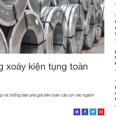
g xoáy kiện tụng toàn
ấp và chống bán phá giá trên toàn cầu rơi vào ngành