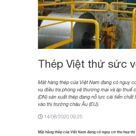
Thép Việt thử sức v
Mặt hàng thép của Việt Nam đang có nguy cơ 
vụ điều tra phòng vệ thương mại và áp thuế 
(DN) sản xuất thép đang nỗ lực cải tiến chấ
vào thị trường châu Âu (EU).
14/08/2020 09:25
Mặt hàng thép của Việt Nam đang có nguy cơ thu hẹp thị 