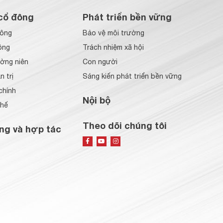
cổ đông
Phát triển bền vững
đông
Bảo vệ môi trường
ông
Trách nhiệm xã hội
ờng niên
Con người
 trị
Sáng kiến phát triển bền vững
chính
Nội bộ
chế
Theo dõi chúng tôi
ng và hợp tác