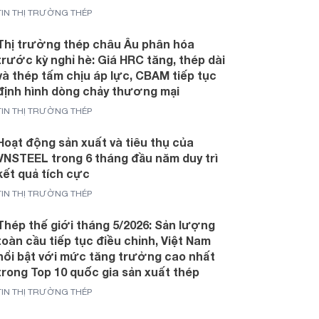
TIN THỊ TRƯỜNG THÉP
Thị trường thép châu Âu phân hóa
trước kỳ nghỉ hè: Giá HRC tăng, thép dài
và thép tấm chịu áp lực, CBAM tiếp tục
định hình dòng chảy thương mại
TIN THỊ TRƯỜNG THÉP
Hoạt động sản xuất và tiêu thụ của
VNSTEEL trong 6 tháng đầu năm duy trì
kết quả tích cực
TIN THỊ TRƯỜNG THÉP
Thép thế giới tháng 5/2026: Sản lượng
toàn cầu tiếp tục điều chỉnh, Việt Nam
nổi bật với mức tăng trưởng cao nhất
trong Top 10 quốc gia sản xuất thép
TIN THỊ TRƯỜNG THÉP