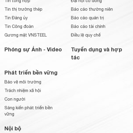
Tin tổng hợp
Đại hội cổ đông
Tin thị trường thép
Báo cáo thường niên
Tin Đảng ủy
Báo cáo quản trị
Tin Công đoàn
Báo cáo tài chính
Gương mặt VNSTEEL
Điều lệ quy chế
Phóng sự Ảnh - Video
Tuyển dụng và hợp
tác
Phát triển bền vững
Bảo vệ môi trường
Trách nhiệm xã hội
Con người
Sáng kiến phát triển bền
vững
Nội bộ