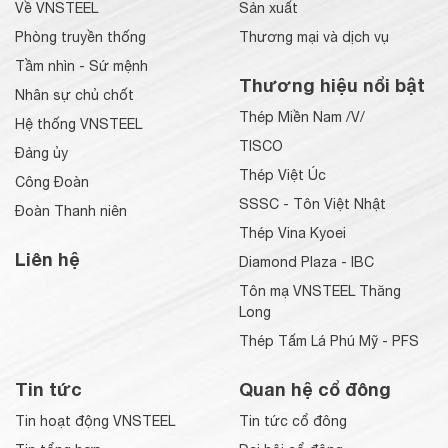
Về VNSTEEL
Sản xuất
Phòng truyền thống
Thương mại và dịch vụ
Tầm nhìn - Sứ mệnh
Thương hiệu nổi bật
Nhân sự chủ chốt
Thép Miền Nam /V/
Hệ thống VNSTEEL
TISCO
Đảng ủy
Thép Việt Úc
Công Đoàn
SSSC - Tôn Việt Nhật
Đoàn Thanh niên
Thép Vina Kyoei
Liên hệ
Diamond Plaza - IBC
Tôn mạ VNSTEEL Thăng
Long
Thép Tấm Lá Phú Mỹ - PFS
Tin tức
Quan hệ cổ đông
Tin hoạt động VNSTEEL
Tin tức cổ đông