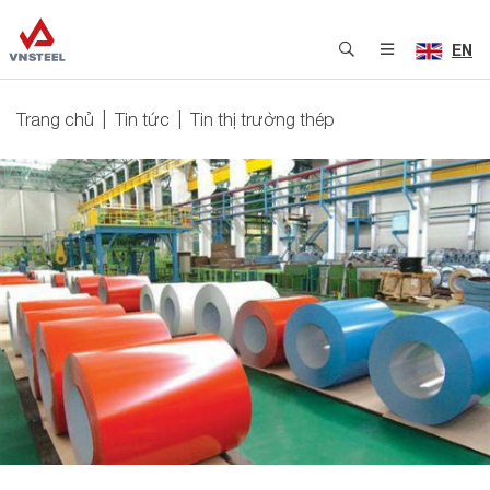
EN
Trang chủ
Tin tức
Tin thị trường thép