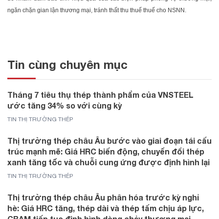
ngăn chặn gian lận thương mại, tránh thất thu thuế thuế cho NSNN.
Tin cùng chuyên mục
Tháng 7 tiêu thụ thép thành phẩm của VNSTEEL
ước tăng 34% so với cùng kỳ
TIN THỊ TRƯỜNG THÉP
Thị trường thép châu Âu bước vào giai đoạn tái cấu
trúc mạnh mẽ: Giá HRC biến động, chuyển đổi thép
xanh tăng tốc và chuỗi cung ứng được định hình lại
TIN THỊ TRƯỜNG THÉP
Thị trường thép châu Âu phân hóa trước kỳ nghỉ
hè: Giá HRC tăng, thép dài và thép tấm chịu áp lực,
CBAM tiếp tục định hình dòng chảy thương mại