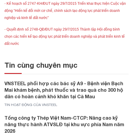
- Kế hoạch số 2747-KH/ĐUT ngày 29/7/2015 Triển khai thực hiện Cuộc vận
động “Hiến kế đổi mới cơ chế, chính sách tạo động lực phát triển doanh
nghiệp và kinh tế đất nước”
- Quyết định số 2748-QĐ/ĐUT ngày 29/7/2015 Thành lập Hội đồng bình
chọn các hiến kế tạo động lực phát triển doanh nghiệp và phát triển kinh tế
đất nước
Tin cùng chuyên mục
VNSTEEL phối hợp các bác sỹ A9 - Bệnh viện Bạch
Mai khám bệnh, phát thuốc và trao quà cho 300 hộ
dân có hoàn cảnh khó khăn tại Cà Mau
TIN HOẠT ĐỘNG CỦA VNSTEEL
Tổng công ty Thép Việt Nam-CTCP: Nâng cao kỹ
năng thực hành ATVSLĐ tại khu vực phía Nam năm
2026