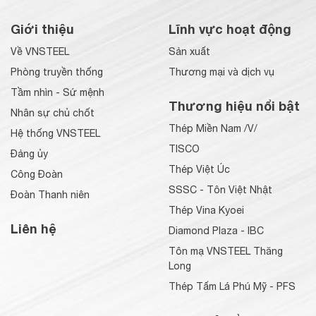
Giới thiệu
Lĩnh vực hoạt động
Về VNSTEEL
Sản xuất
Phòng truyền thống
Thương mại và dịch vụ
Tầm nhìn - Sứ mệnh
Thương hiệu nổi bật
Nhân sự chủ chốt
Thép Miền Nam /V/
Hệ thống VNSTEEL
TISCO
Đảng ủy
Thép Việt Úc
Công Đoàn
SSSC - Tôn Việt Nhật
Đoàn Thanh niên
Thép Vina Kyoei
Liên hệ
Diamond Plaza - IBC
Tôn mạ VNSTEEL Thăng
Long
Thép Tấm Lá Phú Mỹ - PFS