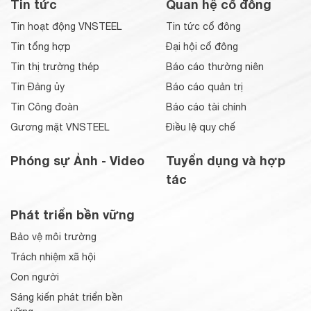
Tin tức
Quan hệ cổ đông
Tin hoạt động VNSTEEL
Tin tức cổ đông
Tin tổng hợp
Đại hội cổ đông
Tin thị trường thép
Báo cáo thường niên
Tin Đảng ủy
Báo cáo quản trị
Tin Công đoàn
Báo cáo tài chính
Gương mặt VNSTEEL
Điều lệ quy chế
Phóng sự Ảnh - Video
Tuyển dụng và hợp
tác
Phát triển bền vững
Bảo vệ môi trường
Trách nhiệm xã hội
Con người
Sáng kiến phát triển bền