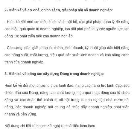
2- Hiến kế về cơ chế, chính sách, giải pháp nội bộ doanh nghiệp:
- Hiến kế đổi mới cơ chế, chính sách nội bộ, các giải pháp quản lý để nâng
cao hiệu quả quản trị doanh nghiệp, tạo đột phá phát huy các nguồn lực, tạo
động lực phát triển mới cho doanh nghiệp.
- Các sáng kiến, giải pháp tài chính, kinh doanh, kỹ thuật giúp đặc biệt nâng
cao năng suất, chất lượng, hiệu quả sản xuất kinh doanh và khả năng cạnh
tranh của doanh nghiệp.
3- Hiến kế về công tác xây dựng Đảng trong doanh nghiệp:
Hiến kế về đổi mới phương thức lãnh đạo, nâng cao năng lực lãnh đạo, sức
chiến đấu của Đảng, nâng cao chất lượng, hiệu quả hoạt động của tổ chức
đảng và các đoàn thể chính trị xã hội trong doanh nghiệp nhà nước nói
riêng, các doanh nghiệp nói chung để thúc đẩy doanh nghiệp phát triển
nhanh và bền vững.
Nội dung chi tiết kế hoạch đề nghị xem tài liệu kèm theo: