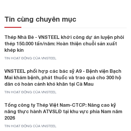
Tin cùng chuyên mục
Thép Nhà Bè - VNSTEEL khởi công dự án luyện phôi
thép 150.000 tấn/năm: Hoàn thiện chuỗi sản xuất
khép kín
TIN HOẠT ĐỘNG CỦA VNSTEEL
VNSTEEL phối hợp các bác sỹ A9 - Bệnh viện Bạch
Mai khám bệnh, phát thuốc và trao quà cho 300 hộ
dân có hoàn cảnh khó khăn tại Cà Mau
TIN HOẠT ĐỘNG CỦA VNSTEEL
Tổng công ty Thép Việt Nam-CTCP: Nâng cao kỹ
năng thực hành ATVSLĐ tại khu vực phía Nam năm
2026
TIN HOẠT ĐỘNG CỦA VNSTEEL