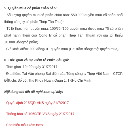
5. Quyền mua cổ phần chào bán:
- Số lượng quyền mua cổ phần chào bán: 550.000 quyền mua cổ phần phổ
thông công ty cổ phần Thép Tân Thuận
- Tỷ lệ thực hiện quyền mua: 100/75 (100 quyền mua được mua 75 cổ phần
phát hành thêm của Công ty cổ phần Thép Tân Thuận với giá tối thiểu
10.000 đồng/cổ phần)
- Giá khởi điểm: 200 đồng/ 01 quyền mua (Hai trăm đồng/ một quyền mua)
6. Thời gian và địa điểm tô chức đấu giá:
- Thời gian: 10h00 ngày 31/7/2017
- Địa điểm: Tại Văn phòng Đại diện của Tổng công ty Thép Việt Nam - CTCP.
ịa
Đ
chỉ: Số 56, Thủ Khoa Huân, Quận 1, TP.Hồ Chí Minh
Nội dung chi tiết đề nghị xem tại đây:
-
Quyết định 216/QĐ-VNS ngày 21/7/2017
.
-
Thông báo số 1060/TB-VNS ngày 21/7/2017
.
-
Các biểu mẫu kèm theo
.