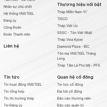
Thương hiệu nổi bật
Nhân sự chủ chốt
Thép Miền Nam /V/
Hệ thống VNSTEEL
TISCO
Đảng ủy
Thép Việt Úc
Công Đoàn
SSSC - Tôn Việt Nhật
Đoàn Thanh niên
Thép Vina Kyoei
Liên hệ
Diamond Plaza - IBC
Tôn mạ VNSTEEL Thăng
Long
Thép Tấm Lá Phú Mỹ - PFS
Tin tức
Quan hệ cổ đông
Tin hoạt động VNSTEEL
Tin tức cổ đông
Tin tổng hợp
Đại hội cổ đông
Tin thị trường thép
Báo cáo thường niên
Tin Đảng ủy
Báo cáo quản trị