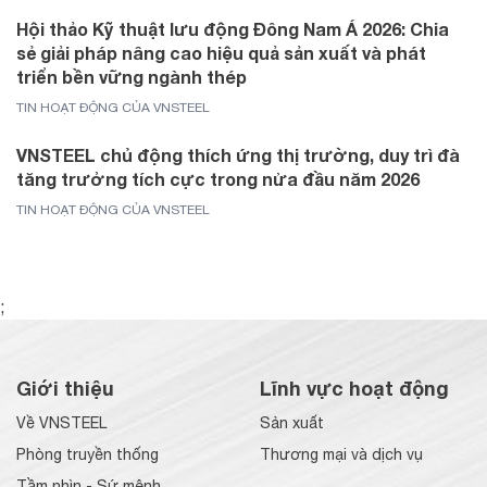
Hội thảo Kỹ thuật lưu động Đông Nam Á 2026: Chia
sẻ giải pháp nâng cao hiệu quả sản xuất và phát
triển bền vững ngành thép
TIN HOẠT ĐỘNG CỦA VNSTEEL
VNSTEEL chủ động thích ứng thị trường, duy trì đà
tăng trưởng tích cực trong nửa đầu năm 2026
TIN HOẠT ĐỘNG CỦA VNSTEEL
;
Giới thiệu
Lĩnh vực hoạt động
Về VNSTEEL
Sản xuất
Phòng truyền thống
Thương mại và dịch vụ
Tầm nhìn - Sứ mệnh