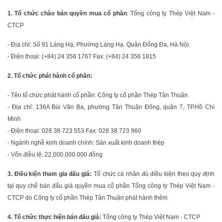
1. Tổ chức chào bán quyền mua cổ phần
: Tổng công ty Thép Việt Nam -
CTCP
- Địa chỉ: Số 91 Láng Hạ, Phường Láng Hạ. Quận Đống Đa, Hà Nội
- Điện thoại: (+84) 24 356 1767 Fax: (+84) 24 356 1815
2. Tổ chức phát hành cổ phần:
- Tên tổ chức phát hành cổ phần: Công ty cổ phần Thép Tân Thuận
- Địa chỉ: 136A Bùi Văn Ba, phường Tân Thuận Đông, quận 7, TP.Hồ Chí
Minh
- Điện thoại: 028 38 723 553 Fax: 028 38 723 960
- Ngành nghề kinh doanh chính: Sản xuất kinh doanh thép
- Vốn điều lệ: 22.000.000.000 đồng
3. Điều kiện tham gia đấu giá:
Tổ chức cá nhân đủ điều kiện theo quy định
tại quy chế bán đấu giá quyền mua cổ phần Tổng công ty Thép Việt Nam -
CTCP do Công ty cổ phần Thép Tân Thuận phát hành thêm
4. Tổ chức thực hiện bán đấu giá:
Tổng công ty Thép Việt Nam - CTCP