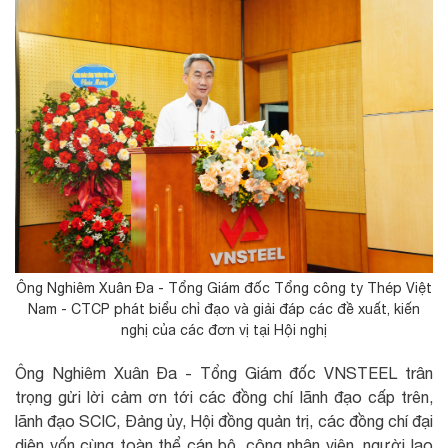
Ông Nghiêm Xuân Đa - Tổng Giám đốc Tổng công ty Thép Việt
Nam - CTCP phát biểu chỉ đạo và giải đáp các đề xuất, kiến
nghị của các đơn vị tại Hội nghị
Ông Nghiêm Xuân Đa - Tổng Giám đốc VNSTEEL trân
trọng gửi lời cảm ơn tới các đồng chí lãnh đạo cấp trên,
lãnh đạo SCIC, Đảng ủy, Hội đồng quản trị, các đồng chí đại
diện vốn cùng toàn thể cán bộ, công nhân viên, người lao