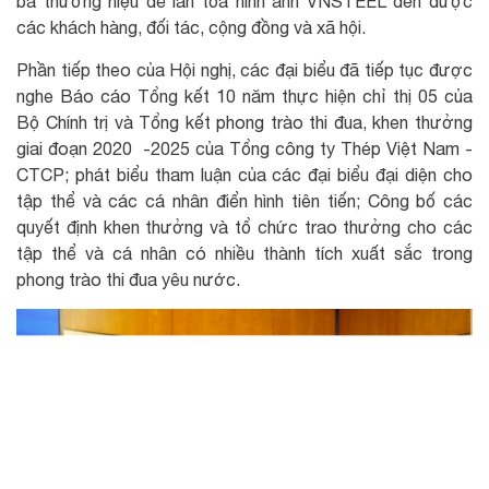
bá thương hiệu để lan tỏa hình ảnh VNSTEEL đến được
các khách hàng, đối tác, cộng đồng và xã hội.
Phần tiếp theo của Hội nghị, các đại biểu đã tiếp tục được
nghe Báo cáo Tổng kết 10 năm thực hiện chỉ thị 05 của
Bộ Chính trị và Tổng kết phong trào thi đua, khen thưởng
giai đoạn 2020 -2025 của Tổng công ty Thép Việt Nam -
CTCP; phát biểu tham luận của các đại biểu đại diện cho
tập thể và các cá nhân điển hình tiên tiến; Công bố các
quyết định khen thưởng và tổ chức trao thưởng cho các
tập thể và cá nhân có nhiều thành tích xuất sắc trong
phong trào thi đua yêu nước.