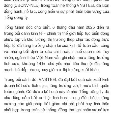
động (CBCNV-NLĐ) trong toàn hệ thống VNSTEEL đã luôn
đồng hành, nỗ lực, cống hiến vì sự phát triển bền vững của
Tổng công ty.
Tổng Giám đốc cho biết, 6 tháng đầu năm 2025 diễn ra
trong bối cảnh kinh tế - chính trị thế giới tiếp tục biến động
phức tạp và khó lường; thị trường thép chịu tác động trực
tiếp từ đà tăng trưởng chậm lại của kinh tế toàn cầu, cùng
với những bất định từ các chính sách thuế quan mới. Tuy
nhiên, ngành thép Việt Nam vẫn ghi nhận mức tăng trưởng
tích cực, khoảng 14%, chủ yếu nhờ tiêu thụ nội địa tăng
mạnh, bù đắp cho sự suy giảm ở thị trường xuất khẩu.
Trong bối cảnh đó, VNSTEEL đã đạt kết quả sản xuất kinh
doanh hết sức tích cực, tăng trưởng vượt mức bình quân
toàn ngành. Có được kết quả này là nhờ Tổng công ty đã
chủ động nắm bắt cơ hội, linh hoạt trong điều hành, tăng
cường các giải pháp tiết giảm chi phí, phát huy tinh thần
phối hợp trong toàn hệ thống; đồng thời ghi nhận sự nỗ lực