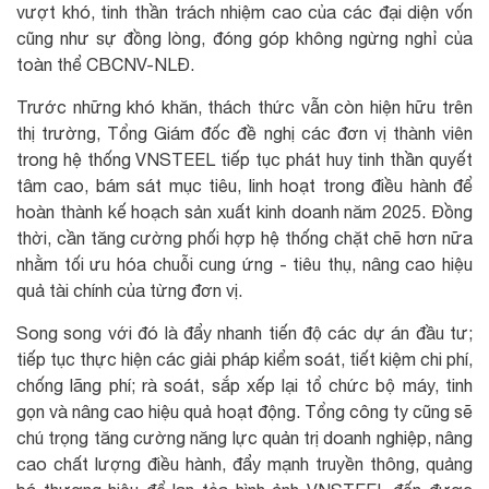
vượt khó, tinh thần trách nhiệm cao của các đại diện vốn
cũng như sự đồng lòng, đóng góp không ngừng nghỉ của
toàn thể CBCNV-NLĐ.
Trước những khó khăn, thách thức vẫn còn hiện hữu trên
thị trường, Tổng Giám đốc đề nghị các đơn vị thành viên
trong hệ thống VNSTEEL tiếp tục phát huy tinh thần quyết
tâm cao, bám sát mục tiêu, linh hoạt trong điều hành để
hoàn thành kế hoạch sản xuất kinh doanh năm 2025. Đồng
thời, cần tăng cường phối hợp hệ thống chặt chẽ hơn nữa
nhằm tối ưu hóa chuỗi cung ứng - tiêu thụ, nâng cao hiệu
quả tài chính của từng đơn vị.
Song song với đó là đẩy nhanh tiến độ các dự án đầu tư;
tiếp tục thực hiện các giải pháp kiểm soát, tiết kiệm chi phí,
chống lãng phí; rà soát, sắp xếp lại tổ chức bộ máy, tinh
gọn và nâng cao hiệu quả hoạt động. Tổng công ty cũng sẽ
chú trọng tăng cường năng lực quản trị doanh nghiệp, nâng
cao chất lượng điều hành, đẩy mạnh truyền thông, quảng