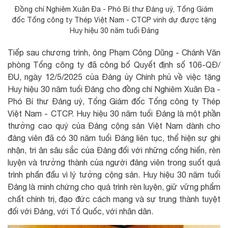
Đồng chí Nghiêm Xuân Đa - Phó Bí thư Đảng uỷ, Tổng Giám
đốc Tổng công ty Thép Việt Nam - CTCP vinh dự được tặng
Huy hiệu 30 năm tuổi Đảng
Tiếp sau chương trình, ông Phạm Công Dũng - Chánh Văn
phòng Tổng công ty đã công bố Quyết định số 106-QĐ/
ĐU, ngày 12/5/2025 của Đảng ủy Chính phủ về việc tặng
Huy hiệu 30 năm tuổi Đảng cho đồng chí Nghiêm Xuân Đa -
Phó Bí thư Đảng uỷ, Tổng Giám đốc Tổng công ty Thép
Việt Nam - CTCP. Huy hiệu 30 năm tuổi Đảng là một phần
thưởng cao quý của Đảng cộng sản Việt Nam dành cho
đảng viên đã có 30 năm tuổi Đảng liên tục, thể hiện sự ghi
nhận, tri ân sâu sắc của Đảng đối với những cống hiến, rèn
luyện và trưởng thành của người đảng viên trong suốt quá
trình phấn đấu vì lý tưởng cộng sản. Huy hiệu 30 năm tuổi
Đảng là minh chứng cho quá trình rèn luyện, giữ vững phẩm
chất chính trị, đạo đức cách mạng và sự trung thành tuyệt
đối với Đảng, với Tổ Quốc, với nhân dân.