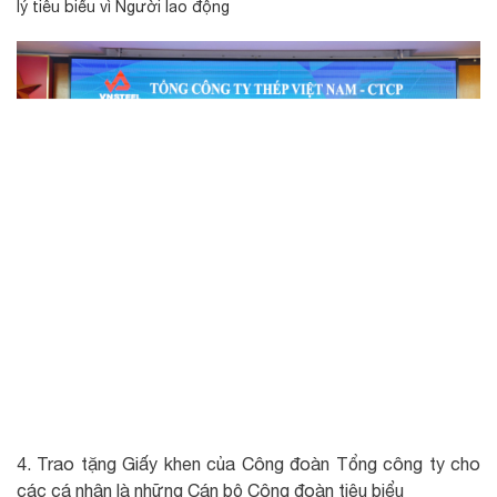
lý tiêu biểu vì Người lao động
4. Trao tặng Giấy khen của Công đoàn Tổng công ty cho
các cá nhân là những Cán bộ Công đoàn tiêu biểu