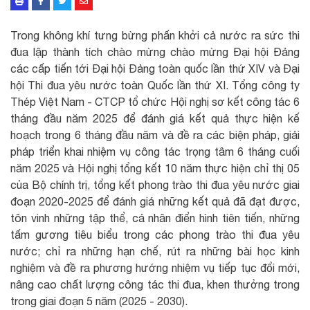
Trong không khí tưng bừng phấn khởi cả nước ra sức thi
đua lập thành tích chào mừng chào mừng Đại hội Đảng
các cấp tiến tới Đại hội Đảng toàn quốc lần thứ XIV và Đại
hội Thi đua yêu nước toàn Quốc lần thứ XI. Tổng công ty
Thép Việt Nam - CTCP tổ chức Hội nghị sơ kết công tác 6
tháng đầu năm 2025 để đánh giá kết quả thực hiện kế
hoạch trong 6 tháng đầu năm và đề ra các biện pháp, giải
pháp triển khai nhiệm vụ công tác trọng tâm 6 tháng cuối
năm 2025 và Hội nghị tổng kết 10 năm thực hiện chỉ thị 05
của Bộ chính trị, tổng kết phong trào thi đua yêu nước giai
đoạn 2020-2025 để đánh giá những kết quả đã đạt được,
tôn vinh những tập thể, cá nhân điển hình tiên tiến, những
tấm gương tiêu biểu trong các phong trào thi đua yêu
nước; chỉ ra những hạn chế, rút ra những bài học kinh
nghiệm và đề ra phương hướng nhiệm vụ tiếp tục đổi mới,
nâng cao chất lượng công tác thi đua, khen thưởng trong
trong giai đoạn 5 năm (2025 - 2030).