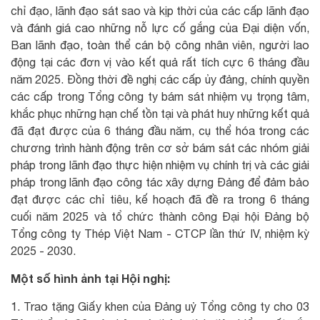
chỉ đạo, lãnh đạo sát sao và kịp thời của các cấp lãnh đạo
và đánh giá cao những nỗ lực cố gắng của Đại diện vốn,
Ban lãnh đạo, toàn thể cán bộ công nhân viên, người lao
động tại các đơn vị vào kết quả rất tích cực 6 tháng đầu
năm 2025. Đồng thời đề nghị các cấp ủy đảng, chính quyền
các cấp trong Tổng công ty bám sát nhiệm vụ trọng tâm,
khắc phục những hạn chế tồn tại và phát huy những kết quả
đã đạt được của 6 tháng đầu năm, cụ thể hóa trong các
chương trình hành động trên cơ sở bám sát các nhóm giải
pháp trong lãnh đạo thực hiện nhiệm vụ chính trị và các giải
pháp trong lãnh đạo công tác xây dựng Đảng để đảm bảo
đạt được các chỉ tiêu, kế hoạch đã đề ra trong 6 tháng
cuối năm 2025 và tổ chức thành công Đại hội Đảng bộ
Tổng công ty Thép Việt Nam - CTCP lần thứ IV, nhiệm kỳ
2025 - 2030.
Một số hình ảnh tại Hội nghị:
1. Trao tặng Giấy khen của Đảng uỷ Tổng công ty cho 03