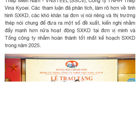
Thép Miền Nam - VNSTEEL (SSCV); Công ty TNHH Thép
Vina Kyoei. Các tham luận đã phân tích, làm rõ hơn về tình
hình SXKD, các khó khăn tại đơn vị nói riêng và thị trường
thép nói chung để đưa ra một số đề xuất, kiến nghị nhằm
đẩy mạnh hơn nữa hoạt động SXKD tại đơn vị mình và
Tổng công ty nhằm hoàn thành tốt nhất kế hoạch SXKD
trong năm 2025.