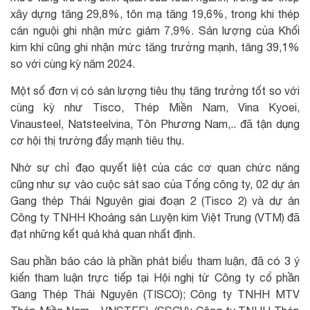
xây dựng tăng 29,8%, tôn mạ tăng 19,6%, trong khi thép
cán nguội ghi nhận mức giảm 7,9%. Sản lượng của Khối
kim khí cũng ghi nhận mức tăng trưởng mạnh, tăng 39,1%
so với cùng kỳ năm 2024.
Một số đơn vị có sản lượng tiêu thụ tăng trưởng tốt so với
cùng kỳ như Tisco, Thép Miền Nam, Vina Kyoei,
Vinausteel, Natsteelvina, Tôn Phương Nam,.. đã tận dụng
cơ hội thị trường đẩy mạnh tiêu thụ.
Nhờ sự chỉ đạo quyết liệt của các cơ quan chức năng
cũng như sự vào cuộc sát sao của Tổng công ty, 02 dự án
Gang thép Thái Nguyên giai đoạn 2 (Tisco 2) và dự án
Công ty TNHH Khoáng sản Luyện kim Việt Trung (VTM) đã
đạt những kết quả khả quan nhất định.
Sau phần báo cáo là phần phát biểu tham luận, đã có 3 ý
kiến tham luận trực tiếp tại Hội nghị từ Công ty cổ phần
Gang Thép Thái Nguyên (TISCO); Công ty TNHH MTV