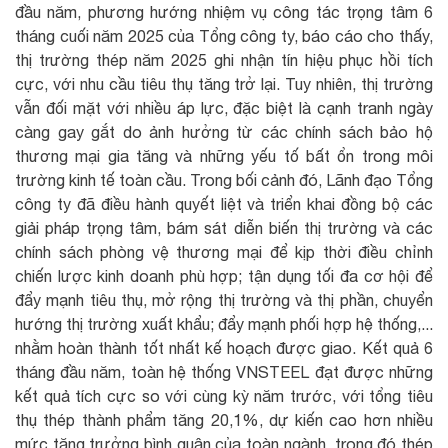
đầu năm, phương hướng nhiệm vụ công tác trọng tâm 6
tháng cuối năm 2025 của Tổng công ty, báo cáo cho thấy,
thị trường thép năm 2025 ghi nhận tín hiệu phục hồi tích
cực, với nhu cầu tiêu thụ tăng trở lại. Tuy nhiên, thị trường
vẫn đối mặt với nhiều áp lực, đặc biệt là cạnh tranh ngày
càng gay gắt do ảnh hưởng từ các chính sách bảo hộ
thương mại gia tăng và những yếu tố bất ổn trong môi
trường kinh tế toàn cầu. Trong bối cảnh đó, Lãnh đạo Tổng
công ty đã điều hành quyết liệt và triển khai đồng bộ các
giải pháp trọng tâm, bám sát diễn biến thị trường và các
chính sách phòng vệ thương mại để kịp thời điều chỉnh
chiến lược kinh doanh phù hợp; tận dụng tối đa cơ hội để
đẩy mạnh tiêu thụ, mở rộng thị trường và thị phần, chuyển
hướng thị trường xuất khẩu; đẩy mạnh phối hợp hệ thống,...
nhằm hoàn thành tốt nhất kế hoạch được giao. Kết quả 6
tháng đầu năm, toàn hệ thống VNSTEEL đạt được những
kết quả tích cực so với cùng kỳ năm trước, với tổng tiêu
thụ thép thành phẩm tăng 20,1%, dự kiến cao hơn nhiều
mức tăng trưởng bình quân của toàn ngành, trong đó thép