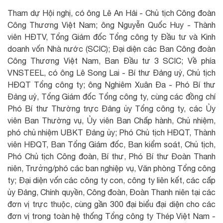
Tham dự Hội nghị, có ông Lê An Hải - Chủ tịch Công đoàn
Công Thương Việt Nam; ông Nguyễn Quốc Huy - Thành
viên HĐTV, Tổng Giám đốc Tổng công ty Đầu tư và Kinh
doanh vốn Nhà nước (SCIC); Đại diện các Ban Công đoàn
Công Thương Việt Nam, Ban Đầu tư 3 SCIC; Về phía
VNSTEEL, có ông Lê Song Lai - Bí thư Đảng uỷ, Chủ tịch
HĐQT Tổng công ty; ông Nghiêm Xuân Đa - Phó Bí thư
Đảng uỷ, Tổng Giám đốc Tổng công ty, cùng các đồng chí
Phó Bí thư Thường trực Đảng ủy Tổng công ty, các Ủy
viên Ban Thường vụ, Ủy viên Ban Chấp hành, Chủ nhiệm,
phó chủ nhiệm UBKT Đảng ủy; Phó Chủ tịch HĐQT, Thành
viên HĐQT, Ban Tổng Giám đốc, Ban kiểm soát, Chủ tịch,
Phó Chủ tịch Công đoàn, Bí thư, Phó Bí thư Đoàn Thanh
niên, Trưởng/phó các ban nghiệp vụ, Văn phòng Tổng công
ty; Đại diện vốn các công ty con, công ty liên kết, các cấp
ủy Đảng, Chính quyền, Công đoàn, Đoàn Thanh niên tại các
đơn vị trực thuộc, cùng gần 300 đại biểu đại diện cho các
đơn vị trong toàn hệ thống Tổng công ty Thép Việt Nam -