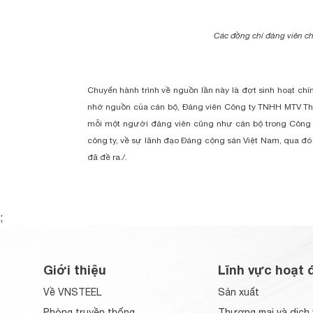
Các đồng chí đảng viên ch
Chuyến hành trình về nguồn lần này là đợt sinh hoạt chín
nhớ nguồn của cán bộ, Đảng viên Công ty TNHH MTV Th
mỗi một người đảng viên cũng như cán bộ trong Công ty
công ty, về sự lãnh đạo Đảng cộng sản Việt Nam, qua đó 
đã đề ra./.
;
Giới thiệu
Lĩnh vực hoạt 
Về VNSTEEL
Sản xuất
Phòng truyền thống
Thương mại và dịch 