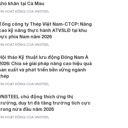
khó khăn tại Cà Mau
TIN HOẠT ĐỘNG CỦA VNSTEEL
Tổng công ty Thép Việt Nam-CTCP: Nâng
cao kỹ năng thực hành ATVSLĐ tại khu
vực phía Nam năm 2026
TIN HOẠT ĐỘNG CỦA VNSTEEL
Hội thảo Kỹ thuật lưu động Đông Nam Á
2026: Chia sẻ giải pháp nâng cao hiệu quả
sản xuất và phát triển bền vững ngành
thép
TIN HOẠT ĐỘNG CỦA VNSTEEL
VNSTEEL chủ động thích ứng thị
trường, duy trì đà tăng trưởng tích cực
trong nửa đầu năm 2026
TIN HOẠT ĐỘNG CỦA VNSTEEL