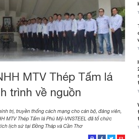
TNHH MTV Thép Tấm lá
h trình về nguồn
nh trị, truyền thống cách mạng cho cán bộ, đảng viên,
NHH MTV Thép Tấm lá Phú Mỹ-VNSTEEL đã tổ chức
tích lịch sử tại Đồng Tháp và Cần Thơ