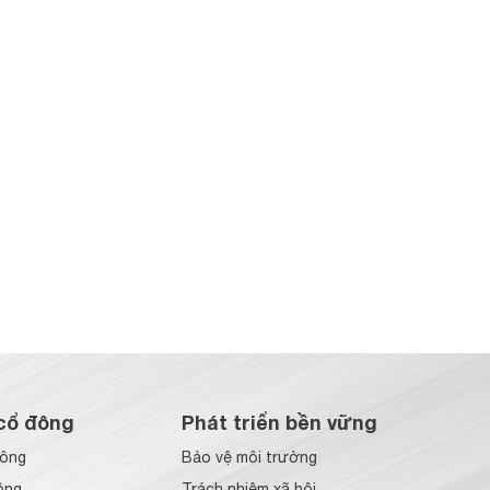
cổ đông
Phát triển bền vững
đông
Bảo vệ môi trường
ông
Trách nhiệm xã hội