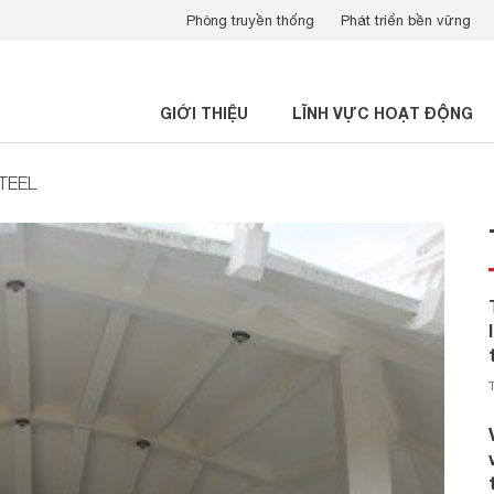
Phòng truyền thống
Phát triển bền vững
GIỚI THIỆU
LĨNH VỰC HOẠT ĐỘNG
STEEL