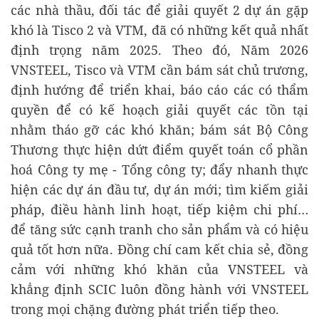
các nhà thầu, đối tác để giải quyết 2 dự án gặp
khó là Tisco 2 và VTM, đã có những kết quả nhất
định trọng năm 2025. Theo đó, Năm 2026
VNSTEEL, Tisco và VTM cần bám sát chủ trương,
định hướng để triển khai, báo cáo các có thẩm
quyền để có kế hoạch giải quyết các tồn tại
nhằm tháo gỡ các khó khăn; bám sát Bộ Công
Thương thực hiện dứt điểm quyết toán cổ phần
hoá Công ty mẹ - Tổng công ty; đẩy nhanh thực
hiện các dự án đầu tư, dự án mới; tìm kiếm giải
pháp, điều hành linh hoạt, tiếp kiệm chi phí…
để tăng sức cạnh tranh cho sản phẩm và có hiệu
quả tốt hơn nữa . Đồng chí cam kết chia sẻ, đồng
cảm với những khó khăn của VNSTEEL và
khẳng định SCIC luôn đồng hành với VNSTEEL
trong mọi chặng đường phát triển tiếp theo.