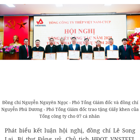
Đồng chí Nguyễn Nguyên Ngọc - Phó Tổng Giám đốc và đồng chí
Nguyễn Phú Dương - Phó Tổng Giám đốc trao tặng Giấy khen của
Tổng công ty cho 07 cá nhân
Phát biểu kết luận hội nghị, đồng chí Lê Song
Lai, Bí thư Đảng uỷ, Chủ tịch HĐQT VNSTEEL