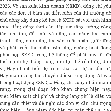
2026. Về sản xuất kinh doanh (SXKD), đồng chí yêu
cầu các đơn vị bám sát diễn biến của thị trường để
chủ động xây dựng kế hoạch SXKD sát với tình hình
thực tiễn; đồng thời cần tiếp tục tăng cường công
tác tiêu thụ, đổi mới và nâng cao năng lực cạnh
tranh cũng như năng lực sản xuất nhằm giữ vững
và phát triển thị phần; cần tăng cường hoạt động
phối hợp SXKD trong hệ thống để phát huy tối đa
thế mạnh hệ thống cũng như lợi thế của từng đơn
vị; Đẩy nhanh tiến độ triển khai các dự án đầu tư;
Đẩy mạnh công tác chuyển đổi số, ứng dụng AI vào
trong hoạt động SXKD;... Đồng chí cũng nhấn mạnh
rằng, trong giai đoạn khó khăn chung hiện nay,
việc kiểm soát chi phí và chống lãng phí là điều vô
cùng cần thiết và đề nghị các đơn vị cần chú trọng
thực hiện. Tổng Giám đốc kêu gọi toàn thể CBCNV-