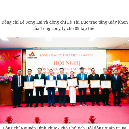
Đồng chí Lê Song Lai và đồng chí Lê Thị Đức trao tặng Giấy khen
của Tổng công ty cho 09 tập thể
Đồng chí Nguyễn Đình Phúc - Phó Chủ tịch Hội đồng quản trị và