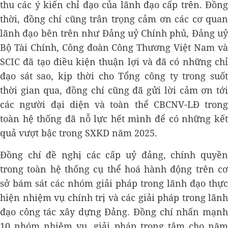
thu các ý kiến chỉ đạo của lãnh đạo cấp trên. Đồng
thời, đồng chí cũng trân trọng cảm ơn các cơ quan
lãnh đạo bên trên như Đảng uỷ Chính phủ, Đảng uỷ
Bộ Tài Chính, Công đoàn Công Thương Việt Nam và
SCIC đã tạo điều kiện thuận lợi và đã có những chỉ
đạo sát sao, kịp thời cho Tổng công ty trong suốt
thời gian qua, đồng chí cũng đã gửi lời cảm ơn tới
các người đại diện và toàn thể CBCNV-LĐ trong
toàn hệ thống đã nỗ lực hết mình để có những kết
quả vượt bậc trong SXKD năm 2025.
Đồng chí đề nghị các cấp uỷ đảng, chính quyền
trong toàn hệ thống cụ thể hoá hành động trên cơ
sở bám sát các nhóm giải pháp trong lãnh đạo thực
hiện nhiệm vụ chính trị và các giải pháp trong lãnh
đạo công tác xây dựng Đảng. Đồng chí nhấn mạnh
10 nhóm nhiệm vụ, giải pháp trọng tâm cho năm