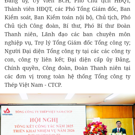
Đảng ủy, Uỷ viên BCH, Phó Chủ tịch HĐQT,
Thành viên HĐQT, các Phó Tổng Giám đốc, Ban
Kiểm soát, Ban Kiểm toán nội bộ, Chủ tịch, Phó
Chủ tịch Công đoàn, Bí thư, Phó Bí thư Đoàn
Thanh niên, Lãnh đạo các ban chuyên môn
nghiệp vụ, Trợ lý Tổng Giám đốc Tổng công ty;
Người Đại diện Tổng công ty tại các các công ty
con, công ty liên kết; Đại diện cấp ủy Đảng,
Chính quyền, Công đoàn, Đoàn Thanh niên tại
các đơn vị trong toàn hệ thống Tổng công ty
Thép Việt Nam - CTCP.