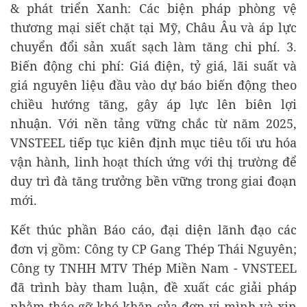
& phát triển Xanh: Các biện pháp phòng vệ
thương mại siết chặt tại Mỹ, Châu Âu và áp lực
chuyển đổi sản xuất sạch làm tăng chi phí. 3.
Biến động chi phí: Giá điện, tỷ giá, lãi suất và
giá nguyên liệu đầu vào dự báo biến động theo
chiều hướng tăng, gây áp lực lên biên lợi
nhuận. Với nền tảng vững chắc từ năm 2025,
VNSTEEL tiếp tục kiên định mục tiêu tối ưu hóa
vận hành, linh hoạt thích ứng với thị trường để
duy trì đà tăng trưởng bền vững trong giai đoạn
mới.
Kết thúc phần Báo cáo, đại diện lãnh đạo các
đơn vị gồm: Công ty CP Gang Thép Thái Nguyên;
Công ty TNHH MTV Thép Miền Nam - VNSTEEL
đã trình bày tham luận, đề xuất các giải pháp
nhằm tháo gỡ khó khăn của đơn vị mình và xin