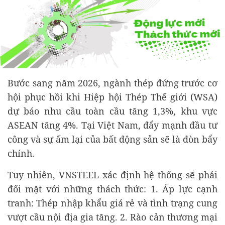
Bước sang năm 2026, ngành thép đứng trước cơ
hội phục hồi khi Hiệp hội Thép Thế giới (WSA)
dự báo nhu cầu toàn cầu tăng 1,3%, khu vực
ASEAN tăng 4%. Tại Việt Nam, đẩy mạnh đầu tư
công và sự ấm lại của bất động sản sẽ là đòn bẩy
chính.
Tuy nhiên, VNSTEEL xác định hệ thống sẽ phải
đối mặt với những thách thức: 1. Áp lực cạnh
tranh: Thép nhập khẩu giá rẻ và tình trạng cung
vượt cầu nội địa gia tăng. 2. Rào cản thương mại