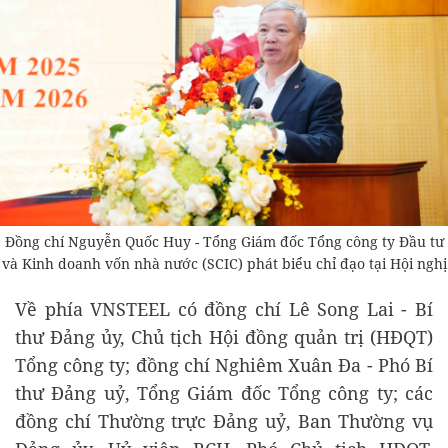
Đồng chí Nguyễn Quốc Huy - Tổng Giám đốc Tổng công ty Đầu tư
và Kinh doanh vốn nhà nước (SCIC) phát biểu chỉ đạo tại Hội nghị
Về phía VNSTEEL có đồng chí Lê Song Lai - Bí
thư Đảng ủy, Chủ tịch Hội đồng quản trị (HĐQT)
Tổng công ty; đồng chí Nghiêm Xuân Đa - Phó Bí
thư Đảng uỷ, Tổng Giám đốc Tổng công ty; các
đồng chí Thường trực Đảng uỷ, Ban Thường vụ