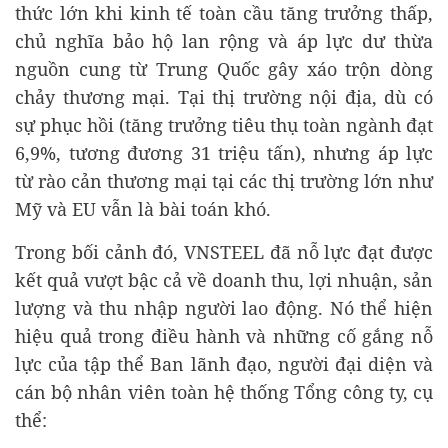
thức lớn khi kinh tế toàn cầu tăng trưởng thấp,
chủ nghĩa bảo hộ lan rộng và áp lực dư thừa
nguồn cung từ Trung Quốc gây xáo trộn dòng
chảy thương mại. Tại thị trường nội địa, dù có
sự phục hồi (tăng trưởng tiêu thụ toàn ngành đạt
6,9%, tương đương 31 triệu tấn), nhưng áp lực
từ rào cản thương mại tại các thị trường lớn như
Mỹ và EU vẫn là bài toán khó.
Trong bối cảnh đó, VNSTEEL đã nỗ lực đạt được
kết quả vượt bậc cả về doanh thu, lợi nhuận, sản
lượng và thu nhập người lao động. Nó thể hiện
hiệu quả trong điều hành và những cố gắng nỗ
lực của tập thể Ban lãnh đạo, người đại diện và
cán bộ nhân viên toàn hệ thống Tổng công ty, cụ
thể: