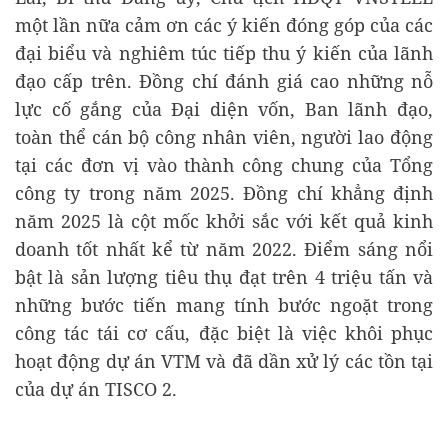
một lần nữa cảm ơn các ý kiến đóng góp của các
đại biểu và nghiêm túc tiếp thu ý kiến của lãnh
đạo cấp trên. Đồng chí đánh giá cao những nỗ
lực cố gắng của Đại diện vốn, Ban lãnh đạo,
toàn thể cán bộ công nhân viên, người lao động
tại các đơn vị vào thành công chung của Tổng
công ty trong năm 2025. Đồng chí khẳng định
năm 2025 là cột mốc khởi sắc với kết quả kinh
doanh tốt nhất kể từ năm 2022. Điểm sáng nổi
bật là sản lượng tiêu thụ đạt trên 4 triệu tấn và
những bước tiến mang tính bước ngoặt trong
công tác tái cơ cấu, đặc biệt là việc khôi phục
hoạt động dự án VTM và đã dần xử lý các tồn tại
của dự án TISCO 2.
Hướng tới năm 2026, Chủ tịch yêu cầu toàn hệ