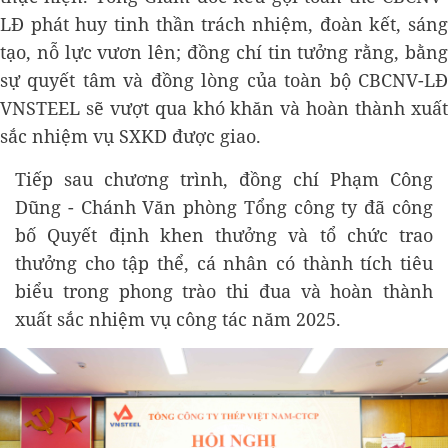
LĐ phát huy tinh thần trách nhiệm, đoàn kết, sáng
tạo, nỗ lực vươn lên; đồng chí tin tưởng rằng, bằng
sự quyết tâm và đồng lòng của toàn bộ CBCNV-LĐ
VNSTEEL sẽ vượt qua khó khăn và hoàn thành xuất
sắc nhiệm vụ SXKD được giao.
Tiếp sau chương trình, đồng chí Phạm Công
Dũng - Chánh Văn phòng Tổng công ty đã công
bố Quyết định khen thưởng và tổ chức trao
thưởng cho tập thể, cá nhân có thành tích tiêu
biểu trong phong trào thi đua và hoàn thành
xuất sắc nhiệm vụ công tác năm 2025.