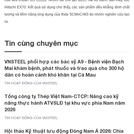
Hitachi EX70. Kết quả sử dụng cho thấy, các sản phẩm đều khẳng định chất
lượng và tiềm năng ứng dụng của thép SCMnCrM3 do nhóm nghiên cứu tạo
ra.
Tin cùng chuyên mục
VNSTEEL phối hợp các bác sỹ A9 - Bệnh viện Bạch
Mai khám bệnh, phát thuốc và trao quà cho 300 hộ
dân có hoàn cảnh khó khăn tại Cà Mau
TIN HOẠT ĐỘNG CỦA VNSTEEL
Tổng công ty Thép Việt Nam-CTCP: Nâng cao kỹ
năng thực hành ATVSLĐ tại khu vực phía Nam năm
2026
TIN HOẠT ĐỘNG CỦA VNSTEEL
Hội thảo Kỹ thuật lưu động Đông Nam Á 2026: Chia