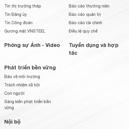
Tin thị trường thép
Báo cáo thường niên
Tin Đảng ủy
Báo cáo quản trị
Tin Công đoàn
Báo cáo tài chính
Gương mặt VNSTEEL
Điều lệ quy chế
Phóng sự Ảnh - Video
Tuyển dụng và hợp
tác
Phát triển bền vững
Bảo vệ môi trường
Trách nhiệm xã hội
Con người
Sáng kiến phát triển bền
vững
Nội bộ