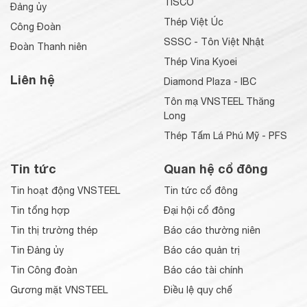
TISCO
Đảng ủy
Thép Việt Úc
Công Đoàn
SSSC - Tôn Việt Nhật
Đoàn Thanh niên
Thép Vina Kyoei
Liên hệ
Diamond Plaza - IBC
Tôn mạ VNSTEEL Thăng
Long
Thép Tấm Lá Phú Mỹ - PFS
Tin tức
Quan hệ cổ đông
Tin hoạt động VNSTEEL
Tin tức cổ đông
Tin tổng hợp
Đại hội cổ đông
Tin thị trường thép
Báo cáo thường niên
Tin Đảng ủy
Báo cáo quản trị
Tin Công đoàn
Báo cáo tài chính
Gương mặt VNSTEEL
Điều lệ quy chế