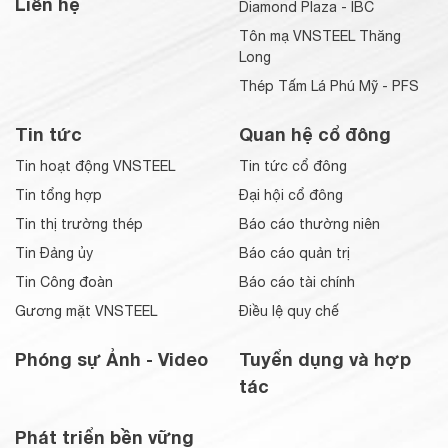
Liên hệ
Diamond Plaza - IBC
Tôn mạ VNSTEEL Thăng
Long
Thép Tấm Lá Phú Mỹ - PFS
Tin tức
Quan hệ cổ đông
Tin hoạt động VNSTEEL
Tin tức cổ đông
Tin tổng hợp
Đại hội cổ đông
Tin thị trường thép
Báo cáo thường niên
Tin Đảng ủy
Báo cáo quản trị
Tin Công đoàn
Báo cáo tài chính
Gương mặt VNSTEEL
Điều lệ quy chế
Phóng sự Ảnh - Video
Tuyển dụng và hợp
tác
Phát triển bền vững