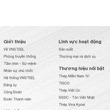
Giới thiệu
Lĩnh vực hoạt động
Về VNSTEEL
Sản xuất
Phòng truyền thống
Thương mại và dịch vụ
Tầm nhìn - Sứ mệnh
Thương hiệu nổi bật
Nhân sự chủ chốt
Thép Miền Nam /V/
Hệ thống VNSTEEL
TISCO
Đảng ủy
Thép Việt Úc
Công Đoàn
SSSC - Tôn Việt Nhật
Đoàn Thanh niên
Thép Vina Kyoei