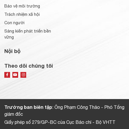
Bảo vệ môi trường
Trách nhiệm xã hội
Con người
Sáng kiến phát triển bền
vững
Nội bộ
Theo dõi chúng tôi
Trưởng ban biên tập
: Ông Phạm Công Thảo - Phó Tổng
giám đốc
Giấy phép số 279/GP-BC của Cục Báo chí - Bộ VHTT