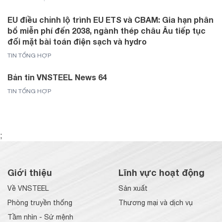
EU điều chỉnh lộ trình EU ETS và CBAM: Gia hạn phân
bổ miễn phí đến 2038, ngành thép châu Âu tiếp tục
đối mặt bài toán điện sạch và hydro
TIN TỔNG HỢP
Bản tin VNSTEEL News 64
TIN TỔNG HỢP
;
Giới thiệu
Lĩnh vực hoạt động
Về VNSTEEL
Sản xuất
Phòng truyền thống
Thương mại và dịch vụ
Tầm nhìn - Sứ mệnh