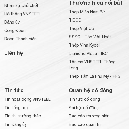
Thương hiệu nổi bật
Nhân sự chủ chốt
Thép Miền Nam /V/
Hệ thống VNSTEEL
TISCO
Đảng ủy
Thép Việt Úc
Công Đoàn
SSSC - Tôn Việt Nhật
Đoàn Thanh niên
Thép Vina Kyoei
Liên hệ
Diamond Plaza - IBC
Tôn mạ VNSTEEL Thăng
Long
Thép Tấm Lá Phú Mỹ - PFS
Tin tức
Quan hệ cổ đông
Tin hoạt động VNSTEEL
Tin tức cổ đông
Tin tổng hợp
Đại hội cổ đông
Tin thị trường thép
Báo cáo thường niên
Tin Đảng ủy
Báo cáo quản trị