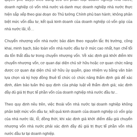
doanh nghiệp có vốn nhà nước và danh mục doanh nghiệp nhà nước thực
hiện sắp xếp theo giai đoạn do Thủ tướng Chính phủ ban hành; không phân
biệt mức vốn đầu tư, kết quả kinh doanh của doanh nghiệp có vốn góp của
nhà nước lãi, lỗ…
Chuyển nhượng vốn nhà nước bảo đảm theo nguyên tắc thị trường, công
khai, minh bạch, bảo toàn vốn nhà nước đầu tư ở mức cao nhất, hạn chế tối
đa tổn thất đầu tư trong chuyển nhượng vốn. Về xác định giá khởi điểm khi
chuyển nhượng vốn, cơ quan đại diện chủ sở hữu hoặc cơ quan chức năng
được cơ quan đại diện chủ sở hữu ủy quyền, giao nhiệm vụ bằng văn bản
lựa chọn và ký hợp đồng thuê tổ chức có chức năng thẩm định giá để xác
định, đảm bảo tuân thủ quy định của pháp luật về thẩm định giá; xác định
đầy đủ giá trị thực tế phần vốn của doanh nghiệp nhà nước đầu tư...
Theo quy định nêu trên, việc thoái vốn nhà nước tại doanh nghiệp không
phân biệt mức vốn đầu tư, kết quả kinh doanh của doanh nghiệp có vốn góp
của nhà nước lãi, lỗ; đồng thời, khi xác định giá khởi điểm đấu giá chuyển
nhượng vốn nhà nước phải xác định đầy đủ giá trị thực tế phần vốn nhà
nước đầu tư tại doanh nghiệp.