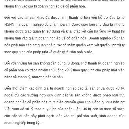
không tính vào giá trị doanh nghiệp để cổ phần hóa.
Đối với các tài sản khác đã được hình thành từ tiền vốn hỗ trợ đầu tư từ
NSNN mà doanh nghiệp cổ phần hóa chỉ được giao làm chủ đầu tư nhưng
không được giao quản lý, sử dụng và khai thác kết cấu hạ tầng kỹ thuật thì
không tính vào giá trị doanh nghiệp để cổ phần hóa. Doanh nghiệp cổ phần
hóa phải báo cáo cơ quan nhà nước có thẩm quyền xem xét quyết định xử lý
theo quy định của pháp luật về quản lý tài sản nhà nước.
Đối với những tài sản không cần dùng, ứ đọng, chờ thanh lý, doanh nghiệp
cổ phần hóa có trách nhiệm chủ động xử lý theo quy định của pháp luật hiện
hành về thanh lý, nhượng bán tài sản.
Đến thời điểm xác định giá trị doanh nghiệp các tài sản chưa được xử lý,
ngoại trừ các trường hợp quy định các tài sản không được phép loại trừ,
doanh nghiệp cổ phần hóa thực hiện chuyển giao cho Công ty Mua bán nợ
Việt Nam để xử lý theo quy định của pháp luật. Giá trị còn lại theo sổ sách
của các tài sản này phải hạch toán vào chi phí sản xuất, kinh doanh của
doanh nghiệp trong kỳ…